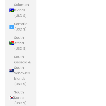
Solomon
Islands
(USD $)
Somalia
(USD $)
South
Africa
(USD $)
South
Georgia &
South
Sandwich
Islands
(USD $)
South
Korea
(USD $)