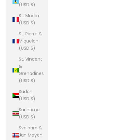
(USD $)
St. Martin
(USD $)
St. Pierre &
Miquelon
(USD $)
St. Vincent
&
Grenadines
(USD $)
Sudan
(USD $)
Suriname
(USD $)
Svalbard &
Jan Mayen