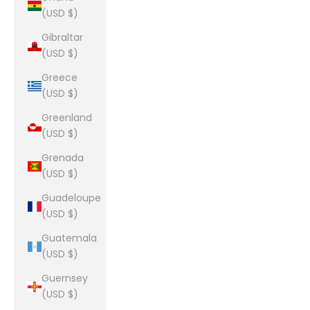
(USD $)
Gibraltar
(USD $)
Greece
(USD $)
Greenland
(USD $)
Grenada
(USD $)
Guadeloupe
(USD $)
Guatemala
(USD $)
Guernsey
(USD $)