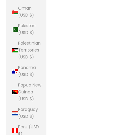
Oman
(USD $)
Pakistan
(USD $)
Palestinian
Territories
(USD $)
Panama
(USD $)
Papua New
Guinea
(USD $)
Paraguay
(USD $)
Peru (USD
$)