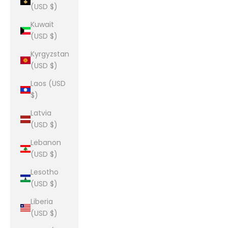
(USD $)
Kuwait
(USD $)
Kyrgyzstan
(USD $)
Laos (USD
$)
Latvia
(USD $)
Lebanon
(USD $)
Lesotho
(USD $)
Liberia
(USD $)