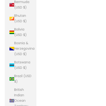
Bermuda
(USD $)
Bhutan
(USD $)
Bolivia
(USD $)
Bosnia &
Herzegovina
(USD $)
Botswana
(USD $)
Brazil (USD
$)
British
Indian
Ocean