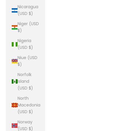
Nicaragua
(USD $)
Niger (USD
$)
Nigeria
(USD $)
Niue (USD
$)
Norfolk
Island
(USD $)
North
Macedonia
(USD $)
Norway
(USD $)