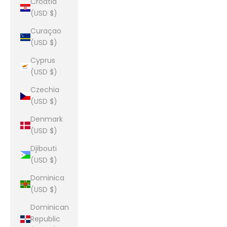
Croatia
(USD $)
Curaçao
(USD $)
Cyprus
(USD $)
Czechia
(USD $)
Denmark
(USD $)
Djibouti
(USD $)
Dominica
(USD $)
Dominican
Republic