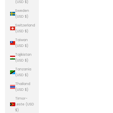
(USD $)
Sweden
(USD $)
Switzerland
(USD $)
Taiwan
(USD $)
Tajikistan
(USD $)
Tanzania
(USD $)
Thailand
(USD $)
Timor-
Leste (USD
$)