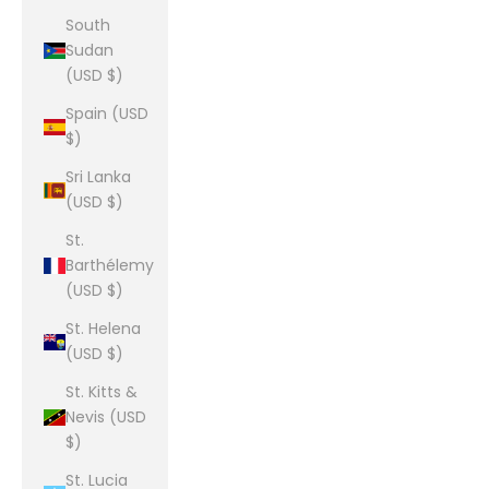
South
Sudan
(USD $)
Spain (USD
$)
Sri Lanka
(USD $)
St.
Barthélemy
(USD $)
St. Helena
(USD $)
St. Kitts &
Nevis (USD
$)
St. Lucia