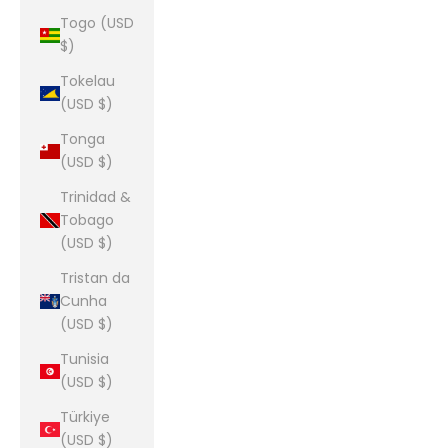
Togo (USD
$)
Tokelau
(USD $)
Tonga
(USD $)
Trinidad &
Tobago
(USD $)
Tristan da
Cunha
(USD $)
Tunisia
(USD $)
Türkiye
(USD $)