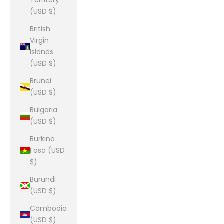
Territory
(USD $)
British
Virgin
Islands
(USD $)
Brunei
(USD $)
Bulgaria
(USD $)
Burkina
Faso (USD
$)
Burundi
(USD $)
Cambodia
(USD $)