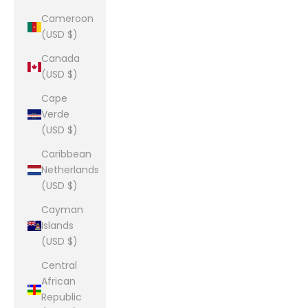
Cameroon
(USD $)
Canada
(USD $)
Cape
Verde
(USD $)
Caribbean
Netherlands
(USD $)
Cayman
Islands
(USD $)
Central
African
Republic