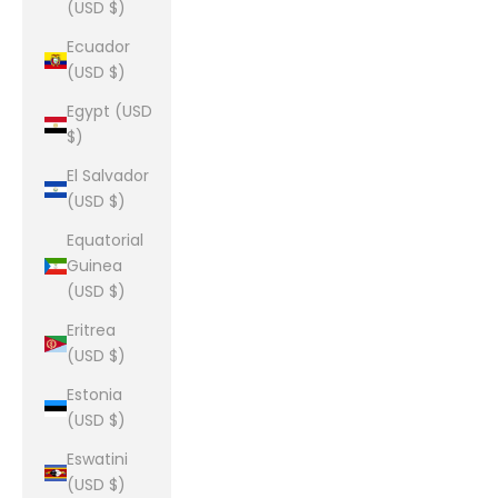
(USD $)
Ecuador
(USD $)
Egypt (USD
$)
El Salvador
(USD $)
Equatorial
Guinea
(USD $)
Eritrea
(USD $)
Estonia
(USD $)
Eswatini
(USD $)