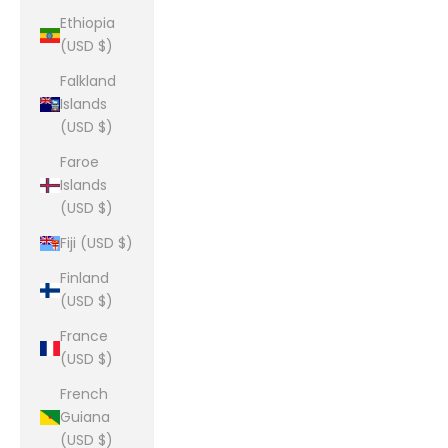
Ethiopia
(USD $)
Falkland
Islands
(USD $)
Faroe
Islands
(USD $)
Fiji (USD $)
Finland
(USD $)
France
(USD $)
French
Guiana
(USD $)