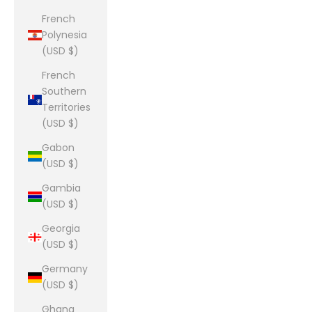
French
Polynesia
(USD $)
French
Southern
Territories
(USD $)
Gabon
(USD $)
Gambia
(USD $)
Georgia
(USD $)
Germany
(USD $)
Ghana