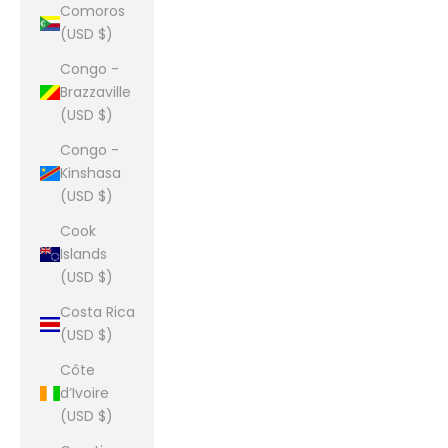
Comoros
(USD $)
Congo -
Brazzaville
(USD $)
Congo -
Kinshasa
(USD $)
Cook
Islands
(USD $)
Costa Rica
(USD $)
Côte
d’Ivoire
(USD $)