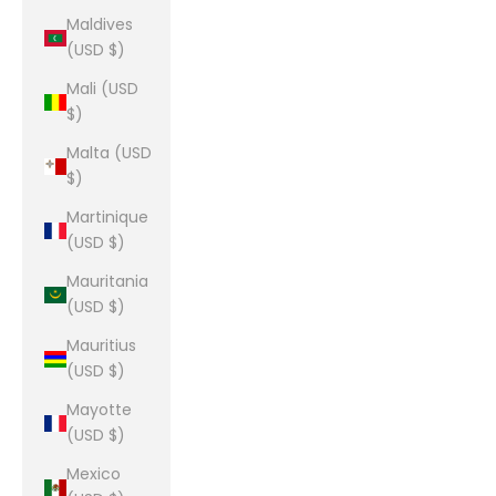
Maldives
(USD $)
Mali (USD
$)
Malta (USD
$)
Martinique
(USD $)
Mauritania
(USD $)
Mauritius
(USD $)
Mayotte
(USD $)
Mexico