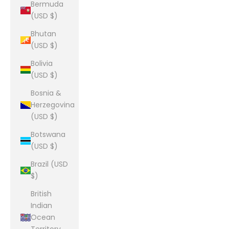
Bermuda
(USD $)
Bhutan
(USD $)
Bolivia
(USD $)
Bosnia &
Herzegovina
(USD $)
Botswana
(USD $)
Brazil (USD
$)
British
Indian
Ocean