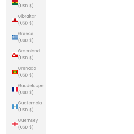
(USD $)
Gibraltar
(USD $)
Greece
(USD $)
Greenland
(USD $)
Grenada
(USD $)
Guadeloupe
(USD $)
Guatemala
(USD $)
Guernsey
(USD $)