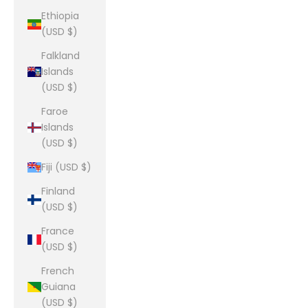
Ethiopia
(USD $)
Falkland
Islands
(USD $)
Faroe
Islands
(USD $)
Fiji (USD $)
Finland
(USD $)
France
(USD $)
French
Guiana
(USD $)