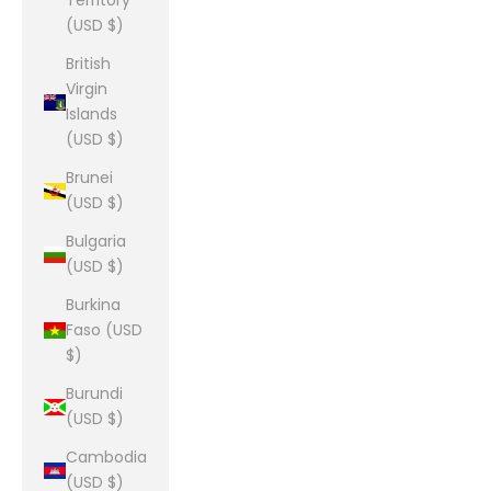
Territory
(USD $)
British
Virgin
Islands
(USD $)
Brunei
(USD $)
Bulgaria
(USD $)
Burkina
Faso (USD
$)
Burundi
(USD $)
Cambodia
(USD $)