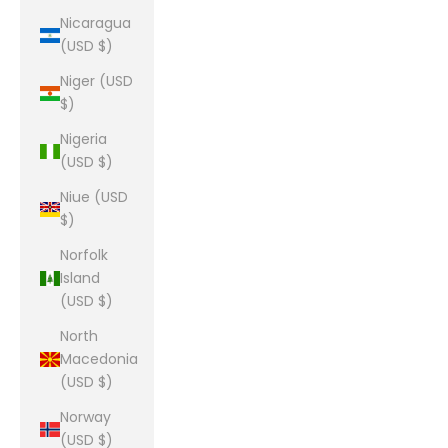
Nicaragua
(USD $)
Niger (USD
$)
Nigeria
(USD $)
Niue (USD
$)
Norfolk
Island
(USD $)
North
Macedonia
(USD $)
Norway
(USD $)