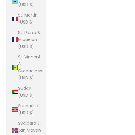
(USD $)
St. Martin
(USD $)
St. Pierre &
Miquelon
(USD $)
St. Vincent
&
Grenadines
(USD $)
Sudan
(USD $)
Suriname
(USD $)
Svalbard &
Jan Mayen