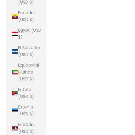
(USD $)
Ecuador
(USD $)
Egypt (USD
$)
El Salvador
(USD $)
Equatorial
Guinea
(USD $)
Eritrea
(USD $)
Estonia
(USD $)
Eswatini
(USD $)