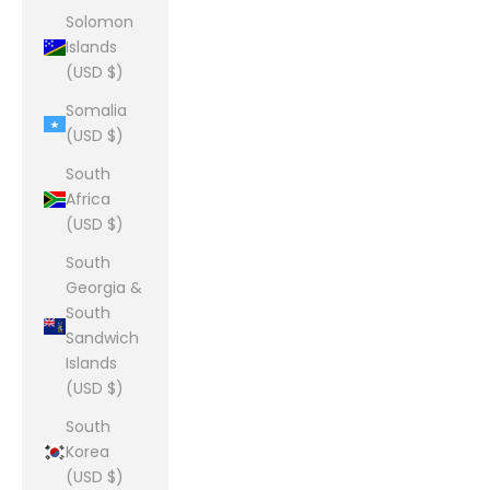
Solomon
Islands
(USD $)
Somalia
(USD $)
South
Africa
(USD $)
South
Georgia &
South
Sandwich
Islands
(USD $)
South
Korea
(USD $)