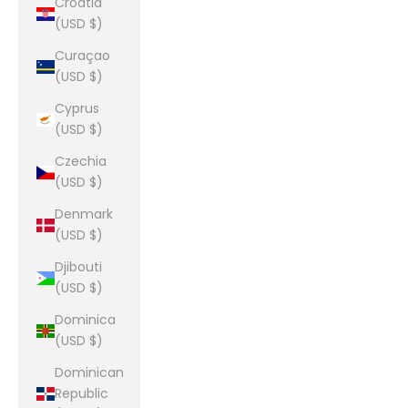
Croatia
(USD $)
Curaçao
(USD $)
Cyprus
(USD $)
Czechia
(USD $)
Denmark
(USD $)
Djibouti
(USD $)
Dominica
(USD $)
Dominican
Republic