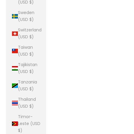
(USD $)
Sweden
(USD $)
Switzerland
(USD $)
Taiwan
(USD $)
Tajikistan
(USD $)
Tanzania
(USD $)
Thailand
(USD $)
Timor-
Leste (USD
$)