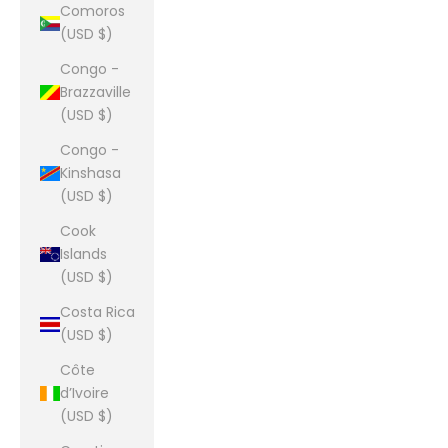
Comoros
(USD $)
Congo -
Brazzaville
(USD $)
Congo -
Kinshasa
(USD $)
Cook
Islands
(USD $)
Costa Rica
(USD $)
Côte
d’Ivoire
(USD $)