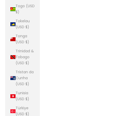
Togo (USD
$)
Tokelau
(USD $)
Tonga
(USD $)
Trinidad &
Tobago
(USD $)
Tristan da
Cunha
(USD $)
Tunisia
(USD $)
Türkiye
(USD $)