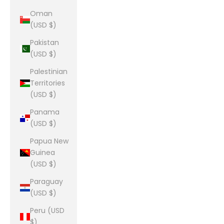
Oman
(USD $)
Pakistan
(USD $)
Palestinian
Territories
(USD $)
Panama
(USD $)
Papua New
Guinea
(USD $)
Paraguay
(USD $)
Peru (USD
$)