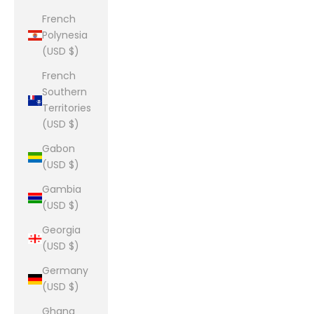
French
Polynesia
(USD $)
French
Southern
Territories
(USD $)
Gabon
(USD $)
Gambia
(USD $)
Georgia
(USD $)
Germany
(USD $)
Ghana