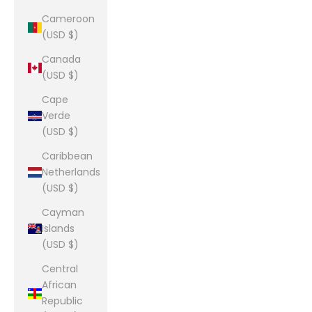
Cameroon
(USD $)
Canada
(USD $)
Cape
Verde
(USD $)
Caribbean
Netherlands
(USD $)
Cayman
Islands
(USD $)
Central
African
Republic