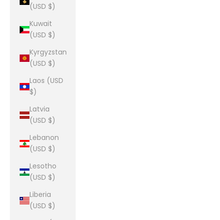
(USD $)
Kuwait
(USD $)
Kyrgyzstan
(USD $)
Laos (USD
$)
Latvia
(USD $)
Lebanon
(USD $)
Lesotho
(USD $)
Liberia
(USD $)