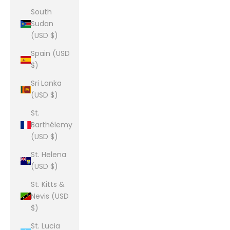
South
Sudan
(USD $)
Spain (USD
$)
Sri Lanka
(USD $)
St.
Barthélemy
(USD $)
St. Helena
(USD $)
St. Kitts &
Nevis (USD
$)
St. Lucia