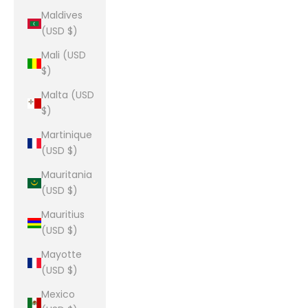
Maldives
(USD $)
Mali (USD
$)
Malta (USD
$)
Martinique
(USD $)
Mauritania
(USD $)
Mauritius
(USD $)
Mayotte
(USD $)
Mexico