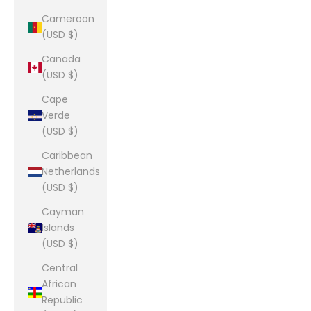
Cameroon
(USD $)
Canada
(USD $)
Cape
Verde
(USD $)
Caribbean
Netherlands
(USD $)
Cayman
Islands
(USD $)
Central
African
Republic