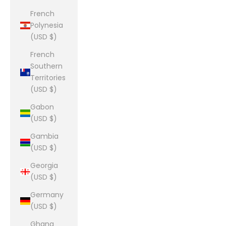
French
Polynesia
(USD $)
French
Southern
Territories
(USD $)
Gabon
(USD $)
Gambia
(USD $)
Georgia
(USD $)
Germany
(USD $)
Ghana