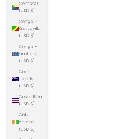
Comoros
(USD $)
Congo -
Brazzaville
(USD $)
Congo -
Kinshasa
(USD $)
Cook
Islands
(USD $)
Costa Rica
(USD $)
Côte
d’Ivoire
(USD $)