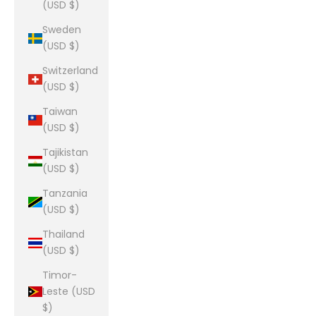
(USD $)
Sweden
(USD $)
Switzerland
(USD $)
Taiwan
(USD $)
Tajikistan
(USD $)
Tanzania
(USD $)
Thailand
(USD $)
Timor-
Leste (USD
$)