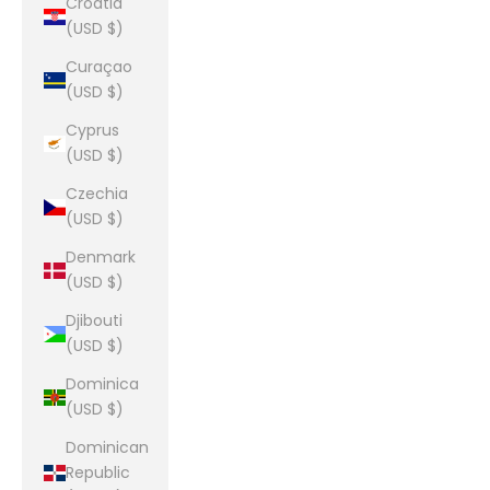
Croatia
(USD $)
Curaçao
(USD $)
Cyprus
(USD $)
Czechia
(USD $)
Denmark
(USD $)
Djibouti
(USD $)
Dominica
(USD $)
Dominican
Republic