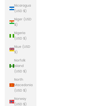
Nicaragua
(USD $)
Niger (USD
$)
Nigeria
(USD $)
Niue (USD
$)
Norfolk
Island
(USD $)
North
Macedonia
(USD $)
Norway
(USD $)