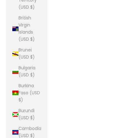
Territory
(USD $)
British
Virgin
Islands
(USD $)
Brunei
(USD $)
Bulgaria
(USD $)
Burkina
Faso (USD
$)
Burundi
(USD $)
Cambodia
(USD $)