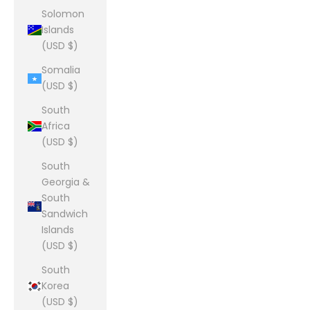
Solomon
Islands
(USD $)
Somalia
(USD $)
South
Africa
(USD $)
South
Georgia &
South
Sandwich
Islands
(USD $)
South
Korea
(USD $)