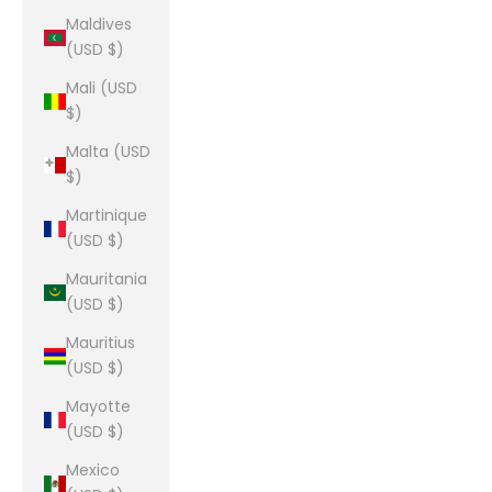
Maldives
(USD $)
Mali (USD
$)
Malta (USD
$)
Martinique
(USD $)
Mauritania
(USD $)
Mauritius
(USD $)
Mayotte
(USD $)
Mexico