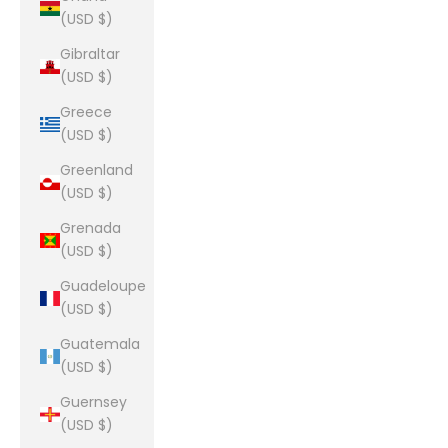
(USD $)
Gibraltar
(USD $)
Greece
(USD $)
Greenland
(USD $)
Grenada
(USD $)
Guadeloupe
(USD $)
Guatemala
(USD $)
Guernsey
(USD $)