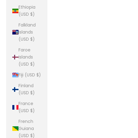
Ethiopia
(USD $)
Falkland
Islands
(USD $)
Faroe
Islands
(USD $)
Fiji (USD $)
Finland
(USD $)
France
(USD $)
French
Guiana
(USD $)