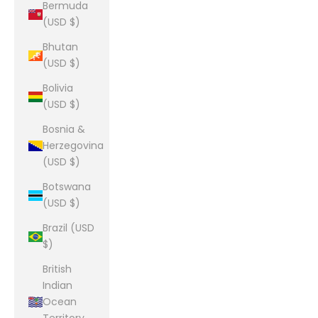
Bermuda
(USD $)
Bhutan
(USD $)
Bolivia
(USD $)
Bosnia &
Herzegovina
(USD $)
Botswana
(USD $)
Brazil (USD
$)
British
Indian
Ocean