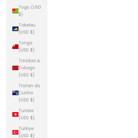
Togo (USD
$)
Tokelau
(USD $)
Tonga
(USD $)
Trinidad &
Tobago
(USD $)
Tristan da
Cunha
(USD $)
Tunisia
(USD $)
Türkiye
(USD $)