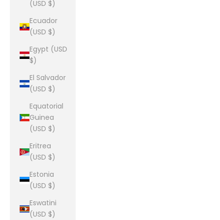
(USD $)
Ecuador
(USD $)
Egypt (USD
$)
El Salvador
(USD $)
Equatorial
Guinea
(USD $)
Eritrea
(USD $)
Estonia
(USD $)
Eswatini
(USD $)