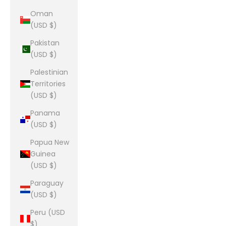
Oman
(USD $)
Pakistan
(USD $)
Palestinian
Territories
(USD $)
Panama
(USD $)
Papua New
Guinea
(USD $)
Paraguay
(USD $)
Peru (USD
$)