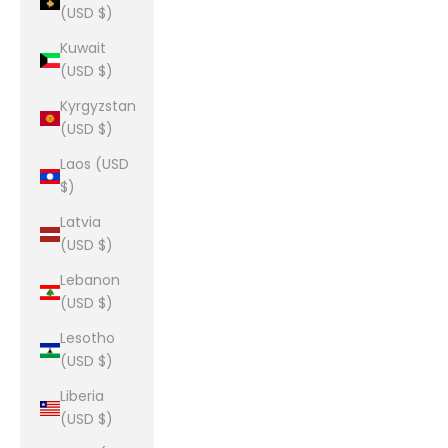
(USD $)
Kuwait
(USD $)
Kyrgyzstan
(USD $)
Laos (USD
$)
Latvia
(USD $)
Lebanon
(USD $)
Lesotho
(USD $)
Liberia
(USD $)