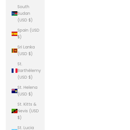
South
Sudan
(USD $)
Spain (USD
$)
Sri Lanka
(USD $)
St.
Barthélemy
(USD $)
St. Helena
(USD $)
St. Kitts &
Nevis (USD
$)
St. Lucia