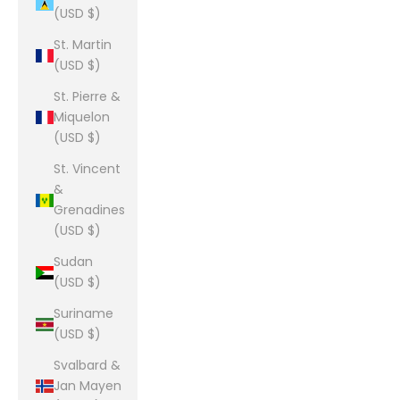
(USD $)
St. Martin
(USD $)
St. Pierre &
Miquelon
(USD $)
St. Vincent
&
Grenadines
(USD $)
Sudan
(USD $)
Suriname
(USD $)
Svalbard &
Jan Mayen