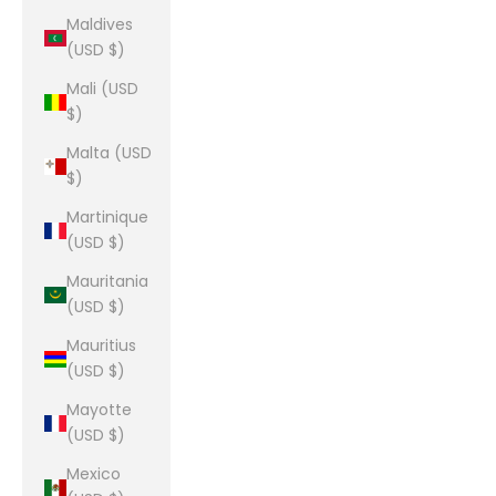
Maldives
(USD $)
Mali (USD
$)
Malta (USD
$)
Martinique
(USD $)
Mauritania
(USD $)
Mauritius
(USD $)
Mayotte
(USD $)
Mexico