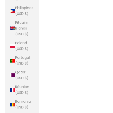
Philippines
(USD $)
Pitcairn
Islands
(USD $)
Poland
(USD $)
Portugal
(USD $)
Qatar
(USD $)
Réunion
(USD $)
Romania
(USD $)