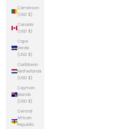
Cameroon
(USD $)
Canada
(USD $)
Cape
Verde
(USD $)
Caribbean
Netherlands
(USD $)
Cayman
Islands
(USD $)
Central
African
Republic