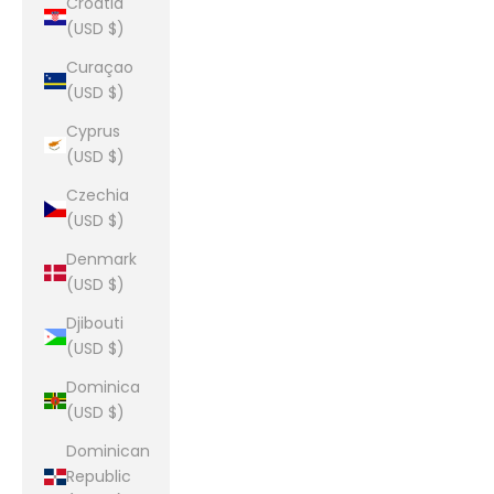
Croatia
(USD $)
Curaçao
(USD $)
Cyprus
(USD $)
Czechia
(USD $)
Denmark
(USD $)
Djibouti
(USD $)
Dominica
(USD $)
Dominican
Republic