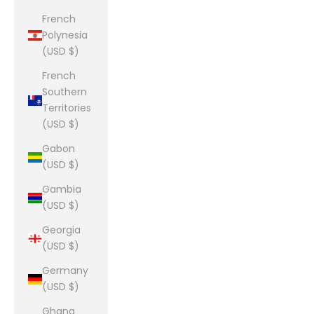
French
Polynesia
(USD $)
French
Southern
Territories
(USD $)
Gabon
(USD $)
Gambia
(USD $)
Georgia
(USD $)
Germany
(USD $)
Ghana