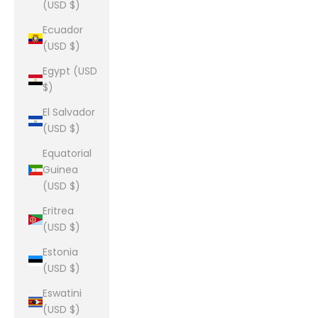
(USD $)
Ecuador
(USD $)
Egypt (USD
$)
El Salvador
(USD $)
Equatorial
Guinea
(USD $)
Eritrea
(USD $)
Estonia
(USD $)
Eswatini
(USD $)