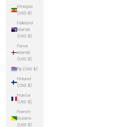
Ethiopia
(USD $)
Falkland
Islands
(USD $)
Faroe
Islands
(USD $)
Fiji (USD $)
Finland
(USD $)
France
(USD $)
French
Guiana
(USD $)