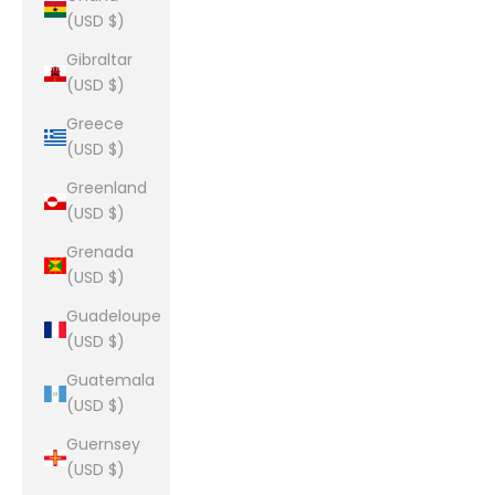
(USD $)
Gibraltar
(USD $)
Greece
(USD $)
Greenland
(USD $)
Grenada
(USD $)
Guadeloupe
(USD $)
Guatemala
(USD $)
Guernsey
(USD $)