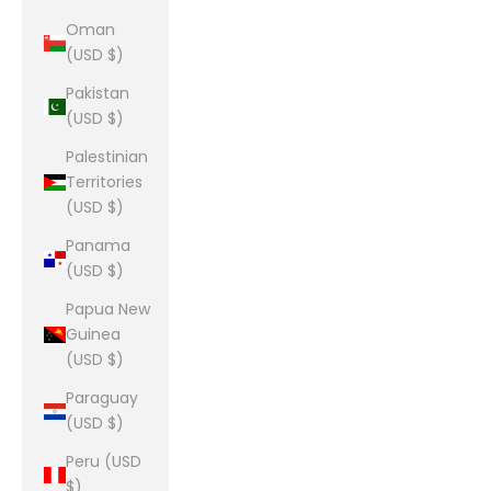
Oman
(USD $)
Pakistan
(USD $)
Palestinian
Territories
(USD $)
Panama
(USD $)
Papua New
Guinea
(USD $)
Paraguay
(USD $)
Peru (USD
$)