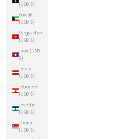
(USD $)
Kuwait
(USD $)
Kyrgyzstan
(USD $)
Laos (USD
$)
Latvia
(USD $)
Lebanon
(USD $)
Lesotho
(USD $)
Liberia
(USD $)