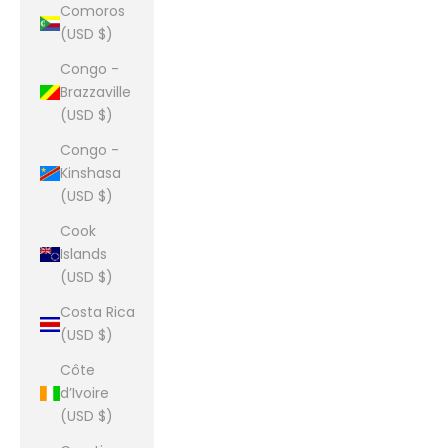
Comoros
(USD $)
Congo -
Brazzaville
(USD $)
Congo -
Kinshasa
(USD $)
Cook
Islands
(USD $)
Costa Rica
(USD $)
Côte
d’Ivoire
(USD $)