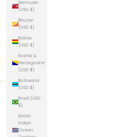
Bermuda
(USD $)
Bhutan
(USD $)
Bolivia
(USD $)
Bosnia &
Herzegovina
(USD $)
Botswana
(USD $)
Brazil (USD
$)
British
Indian
Ocean