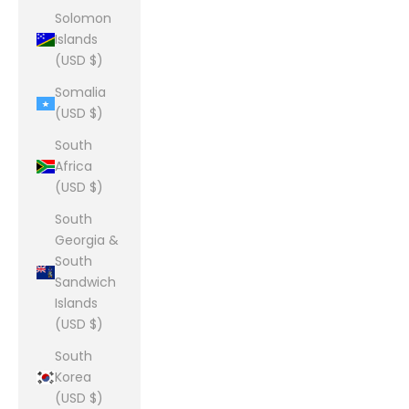
Solomon
Islands
(USD $)
Somalia
(USD $)
South
Africa
(USD $)
South
Georgia &
South
Sandwich
Islands
(USD $)
South
Korea
(USD $)