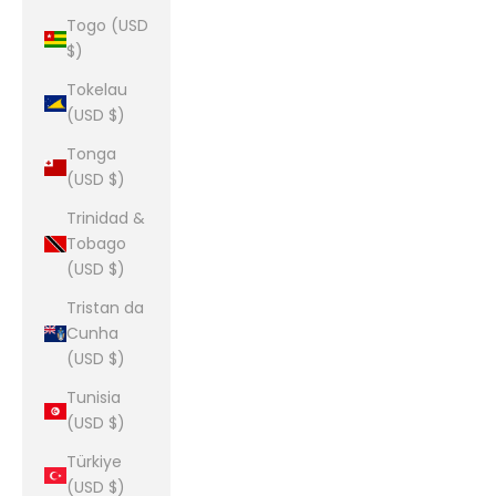
Togo (USD
$)
Tokelau
(USD $)
Tonga
(USD $)
Trinidad &
Tobago
(USD $)
Tristan da
Cunha
(USD $)
Tunisia
(USD $)
Türkiye
(USD $)