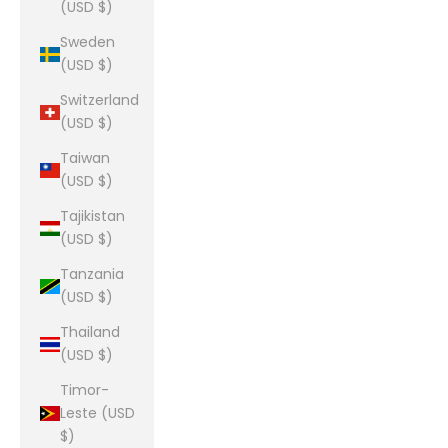
(USD $)
Sweden
(USD $)
Switzerland
(USD $)
Taiwan
(USD $)
Tajikistan
(USD $)
Tanzania
(USD $)
Thailand
(USD $)
Timor-
Leste (USD
$)