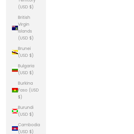
Territory
(USD $)
British
Virgin
Islands
(USD $)
Brunei
(USD $)
Bulgaria
(USD $)
Burkina
Faso (USD
$)
Burundi
(USD $)
Cambodia
(USD $)