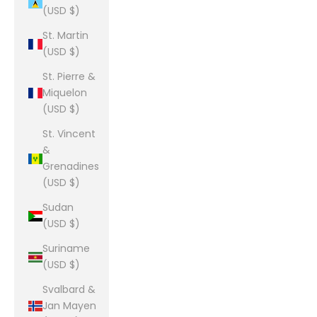
(USD $)
St. Martin
(USD $)
St. Pierre &
Miquelon
(USD $)
St. Vincent
&
Grenadines
(USD $)
Sudan
(USD $)
Suriname
(USD $)
Svalbard &
Jan Mayen