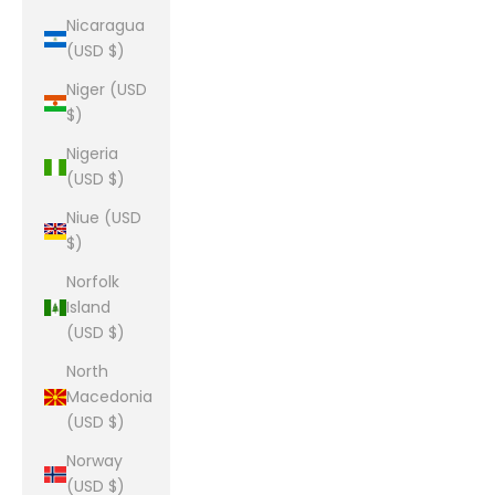
Nicaragua
(USD $)
Niger (USD
$)
Nigeria
(USD $)
Niue (USD
$)
Norfolk
Island
(USD $)
North
Macedonia
(USD $)
Norway
(USD $)