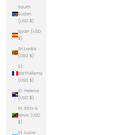
South
Sudan
(USD $)
Spain (USD
$)
Sri Lanka
(USD $)
St.
Barthélemy
(USD $)
St. Helena
(USD $)
St. Kitts &
Nevis (USD
$)
St. Lucia