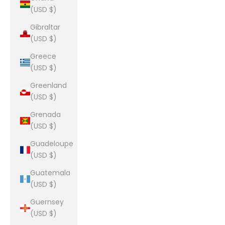
(USD $)
Gibraltar
(USD $)
Greece
(USD $)
Greenland
(USD $)
Grenada
(USD $)
Guadeloupe
(USD $)
Guatemala
(USD $)
Guernsey
(USD $)