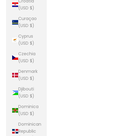
Croatia
(USD $)
Curaçao
(USD $)
Cyprus
(USD $)
Czechia
(USD $)
Denmark
(USD $)
Djibouti
(USD $)
Dominica
(USD $)
Dominican
Republic