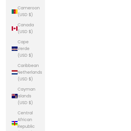
Cameroon
(USD $)
Canada
(USD $)
Cape
Verde
(USD $)
Caribbean
Netherlands
(USD $)
Cayman
Islands
(USD $)
Central
African
Republic