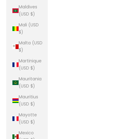
Maldives
(USD $)
Mali (USD
$)
Malta (USD
$)
Martinique
(USD $)
Mauritania
(USD $)
Mauritius
(USD $)
Mayotte
(USD $)
Mexico