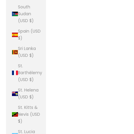
South
Sudan
(USD $)
Spain (USD
$)
Sri Lanka
(USD $)
St.
Barthélemy
(USD $)
St. Helena
(USD $)
St. Kitts &
Nevis (USD
$)
St. Lucia