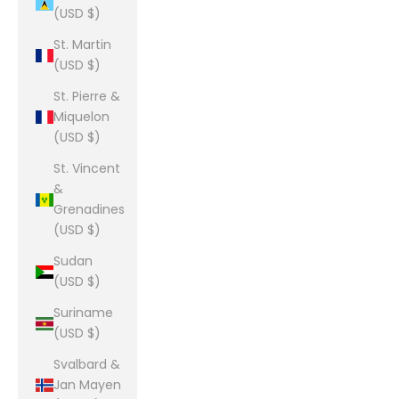
(USD $)
St. Martin
(USD $)
St. Pierre &
Miquelon
(USD $)
St. Vincent
&
Grenadines
(USD $)
Sudan
(USD $)
Suriname
(USD $)
Svalbard &
Jan Mayen