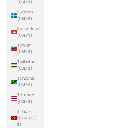
(USD $)
Sweden
(USD $)
Switzerland
(USD $)
Taiwan
(USD $)
Tajikistan
(USD $)
Tanzania
(USD $)
Thailand
(USD $)
Timor-
Leste (USD
$)