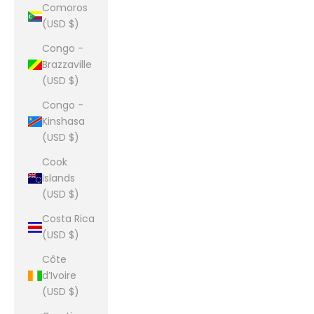
Comoros
(USD $)
Congo -
Brazzaville
(USD $)
Congo -
Kinshasa
(USD $)
Cook
Islands
(USD $)
Costa Rica
(USD $)
Côte
d’Ivoire
(USD $)