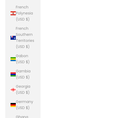
French
Polynesia
(USD $)
French
Southern
Territories
(USD $)
Gabon
(USD $)
Gambia
(USD $)
Georgia
(USD $)
Germany
(USD $)
Ghana