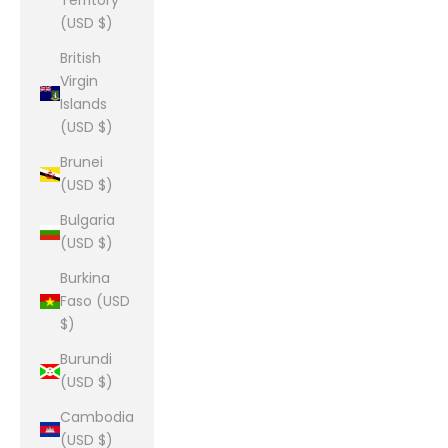
Territory
(USD $)
British
Virgin
Islands
(USD $)
Brunei
(USD $)
Bulgaria
(USD $)
Burkina
Faso (USD
$)
Burundi
(USD $)
Cambodia
(USD $)