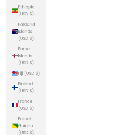
Ethiopia
(USD $)
Falkland
Islands
(USD $)
Faroe
Islands
(USD $)
Fiji (USD $)
Finland
(USD $)
France
(USD $)
French
Guiana
(USD $)