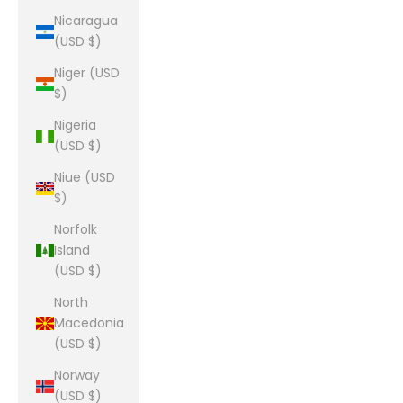
Nicaragua
(USD $)
Niger (USD
$)
Nigeria
(USD $)
Niue (USD
$)
Norfolk
Island
(USD $)
North
Macedonia
(USD $)
Norway
(USD $)