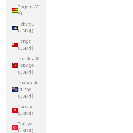
Togo (USD
$)
Tokelau
(USD $)
Tonga
(USD $)
Trinidad &
Tobago
(USD $)
Tristan da
Cunha
(USD $)
Tunisia
(USD $)
Türkiye
(USD $)