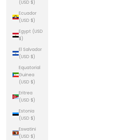
(USD $)
Ecuador
(USD $)
Egypt (USD
$)
El Salvador
(USD $)
Equatorial
Guinea
(USD $)
Eritrea
(USD $)
Estonia
(USD $)
Eswatini
(USD $)