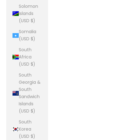
Solomon
Islands
(USD $)
Somalia
(USD $)
South
Africa
(USD $)
South
Georgia &
South
Sandwich
Islands
(USD $)
South
Korea
(USD $)