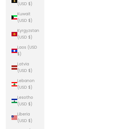
(USD $)
Kuwait
(USD $)
Kyrgyzstan
(USD $)
Laos (USD
$)
Latvia
(USD $)
Lebanon
(USD $)
Lesotho
(USD $)
Liberia
(USD $)