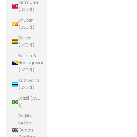
Bermuda
(USD $)
Bhutan
(USD $)
Bolivia
(USD $)
Bosnia &
Herzegovina
(USD $)
Botswana
(USD $)
Brazil (USD
$)
British
Indian
Ocean