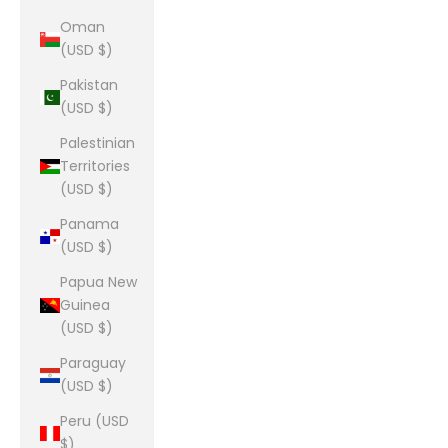
Oman
(USD $)
Pakistan
(USD $)
Palestinian
Territories
(USD $)
Panama
(USD $)
Papua New
Guinea
(USD $)
Paraguay
(USD $)
Peru (USD
$)