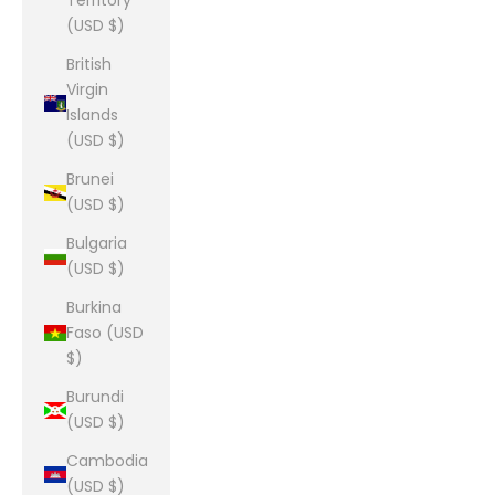
Territory
(USD $)
British
Virgin
Islands
(USD $)
Brunei
(USD $)
Bulgaria
(USD $)
Burkina
Faso (USD
$)
Burundi
(USD $)
Cambodia
(USD $)