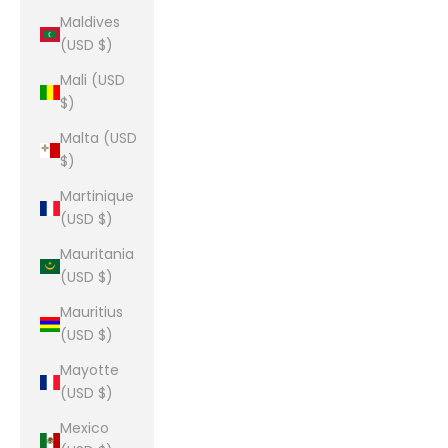
Maldives
(USD $)
Mali (USD
$)
Malta (USD
$)
Martinique
(USD $)
Mauritania
(USD $)
Mauritius
(USD $)
Mayotte
(USD $)
Mexico