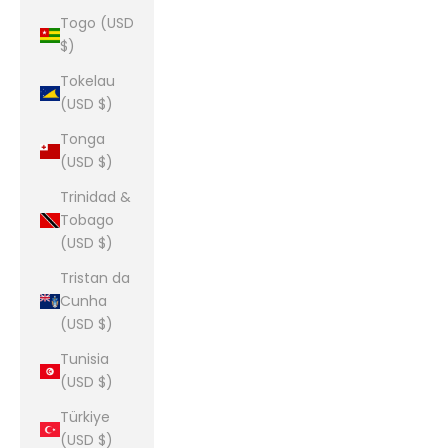
Togo (USD
$)
Tokelau
(USD $)
Tonga
(USD $)
Trinidad &
Tobago
(USD $)
Tristan da
Cunha
(USD $)
Tunisia
(USD $)
Türkiye
(USD $)