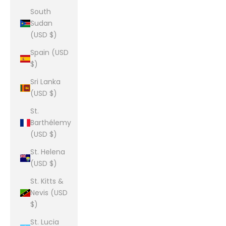
South
Sudan
(USD $)
Spain (USD
$)
Sri Lanka
(USD $)
St.
Barthélemy
(USD $)
St. Helena
(USD $)
St. Kitts &
Nevis (USD
$)
St. Lucia