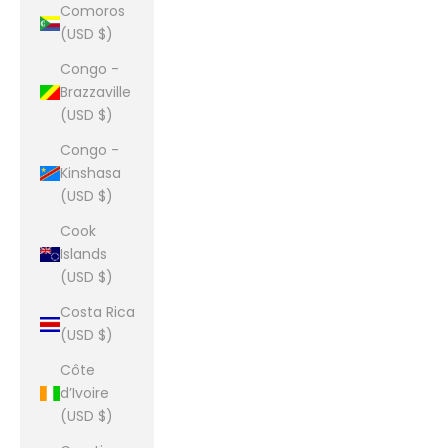
Comoros
(USD $)
Congo -
Brazzaville
(USD $)
Congo -
Kinshasa
(USD $)
Cook
Islands
(USD $)
Costa Rica
(USD $)
Côte
d’Ivoire
(USD $)