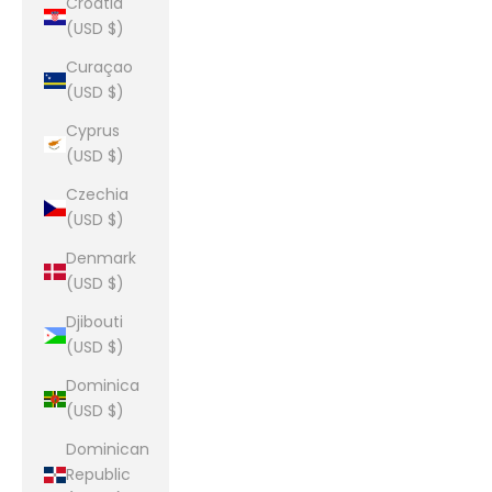
Croatia
(USD $)
Curaçao
(USD $)
Cyprus
(USD $)
Czechia
(USD $)
Denmark
(USD $)
Djibouti
(USD $)
Dominica
(USD $)
Dominican
Republic