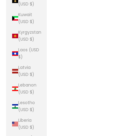
(USD $)
Kuwait
(USD $)
Kyrgyzstan
(USD $)
Laos (USD
$)
Latvia
(USD $)
Lebanon
(USD $)
Lesotho
(USD $)
Liberia
(USD $)