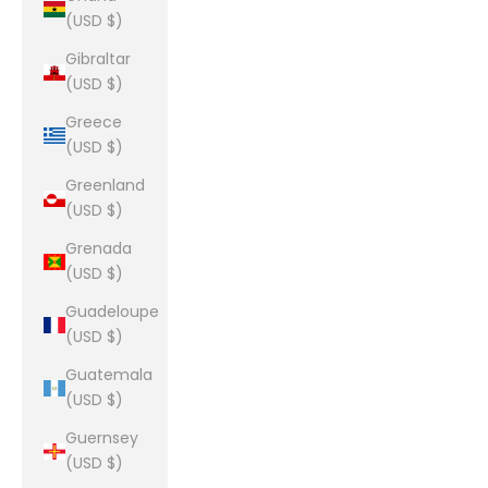
(USD $)
Gibraltar
(USD $)
Greece
(USD $)
Greenland
(USD $)
Grenada
(USD $)
Guadeloupe
(USD $)
Guatemala
(USD $)
Guernsey
(USD $)