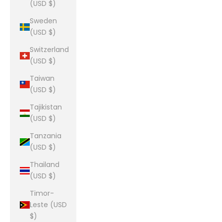
(USD $)
Sweden
(USD $)
Switzerland
(USD $)
Taiwan
(USD $)
Tajikistan
(USD $)
Tanzania
(USD $)
Thailand
(USD $)
Timor-
Leste (USD
$)