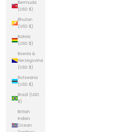
Bermuda
(USD $)
Bhutan
(USD $)
Bolivia
(USD $)
Bosnia &
Herzegovina
(USD $)
Botswana
(USD $)
Brazil (USD
$)
British
Indian
Ocean