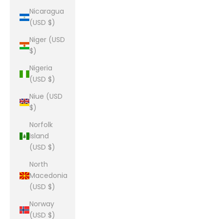
Nicaragua
(USD $)
Niger (USD
$)
Nigeria
(USD $)
Niue (USD
$)
Norfolk
Island
(USD $)
North
Macedonia
(USD $)
Norway
(USD $)