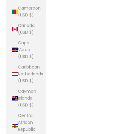
Cameroon
(USD $)
Canada
(USD $)
Cape
Verde
(USD $)
Caribbean
Netherlands
(USD $)
Cayman
Islands
(USD $)
Central
African
Republic