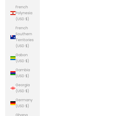
French
Polynesia
(USD $)
French
Southern
Territories
(USD $)
Gabon
(USD $)
Gambia
(USD $)
Georgia
(USD $)
Germany
(USD $)
Ghana