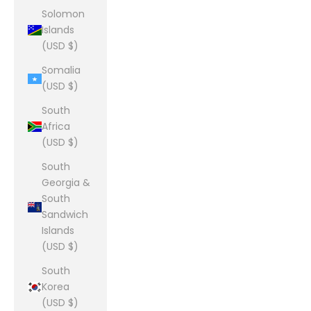
Solomon
Islands
(USD $)
Somalia
(USD $)
South
Africa
(USD $)
South
Georgia &
South
Sandwich
Islands
(USD $)
South
Korea
(USD $)