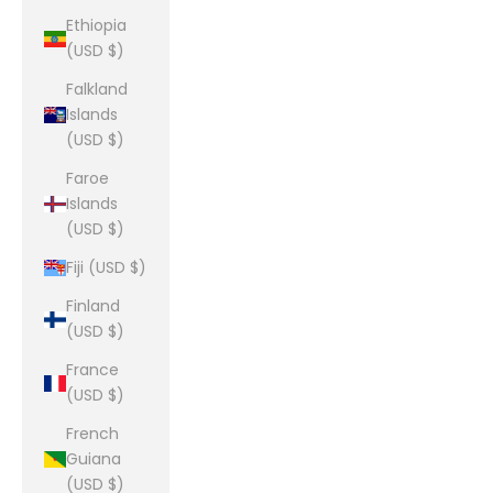
Ethiopia
(USD $)
Falkland
Islands
(USD $)
Faroe
Islands
(USD $)
Fiji (USD $)
Finland
(USD $)
France
(USD $)
French
Guiana
(USD $)