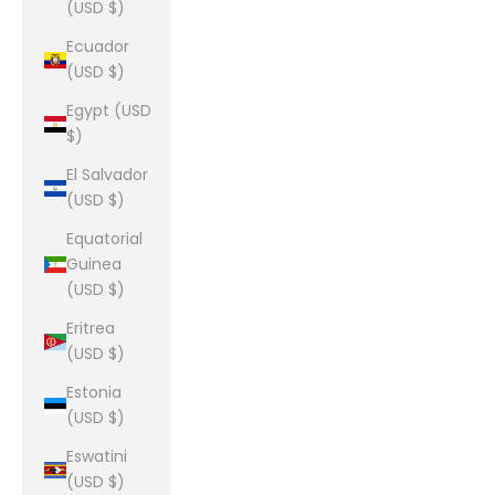
(USD $)
Ecuador
(USD $)
Egypt (USD
$)
El Salvador
(USD $)
Equatorial
Guinea
(USD $)
Eritrea
(USD $)
Estonia
(USD $)
Eswatini
(USD $)