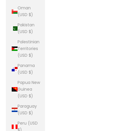
Oman
(USD $)
Pakistan
(USD $)
Palestinian
Territories
(USD $)
Panama
(USD $)
Papua New
Guinea
(USD $)
Paraguay
(USD $)
Peru (USD
$)