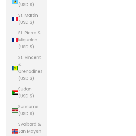
(USD $)
St. Martin
(USD $)
St. Pierre &
Miquelon
(USD $)
St. Vincent
&
Grenadines
(USD $)
Sudan
(USD $)
Suriname
(USD $)
Svalbard &
Jan Mayen