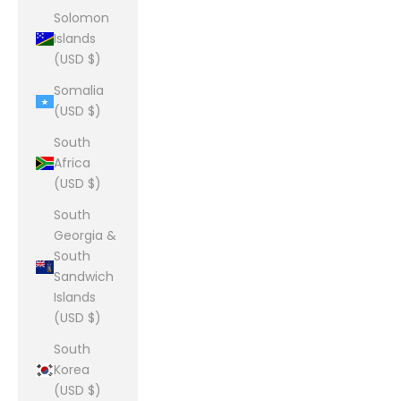
Solomon
Islands
(USD $)
Somalia
(USD $)
South
Africa
(USD $)
South
Georgia &
South
Sandwich
Islands
(USD $)
South
Korea
(USD $)