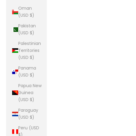
Oman
(USD $)
Pakistan
(USD $)
Palestinian
Territories
(USD $)
Panama
(USD $)
Papua New
Guinea
(USD $)
Paraguay
(USD $)
Peru (USD
$)