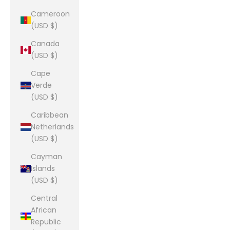
Cameroon
(USD $)
Canada
(USD $)
Cape
Verde
(USD $)
Caribbean
Netherlands
(USD $)
Cayman
Islands
(USD $)
Central
African
Republic