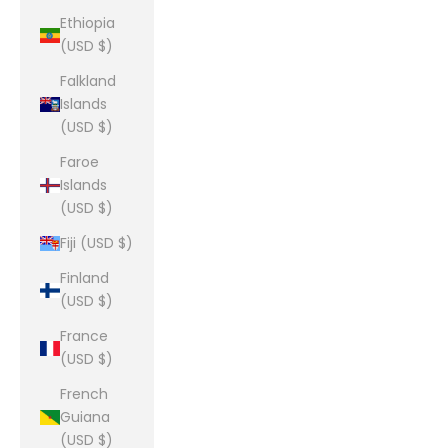
Ethiopia
(USD $)
Falkland
Islands
(USD $)
Faroe
Islands
(USD $)
Fiji (USD $)
Finland
(USD $)
France
(USD $)
French
Guiana
(USD $)