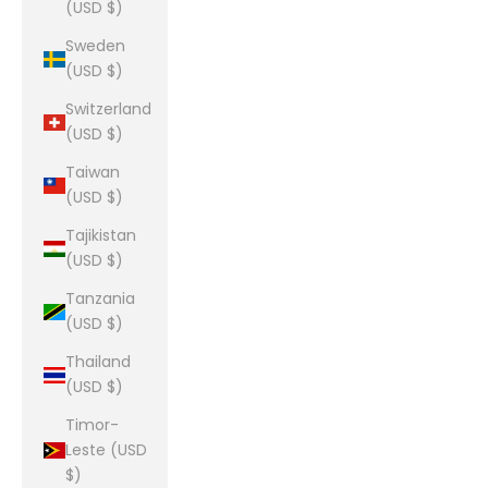
(USD $)
Sweden
(USD $)
Switzerland
(USD $)
Taiwan
(USD $)
Tajikistan
(USD $)
Tanzania
(USD $)
Thailand
(USD $)
Timor-
Leste (USD
$)