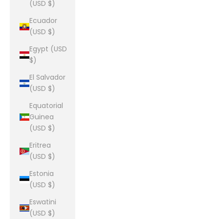
(USD $)
Ecuador
(USD $)
Egypt (USD
$)
El Salvador
(USD $)
Equatorial
Guinea
(USD $)
Eritrea
(USD $)
Estonia
(USD $)
Eswatini
(USD $)