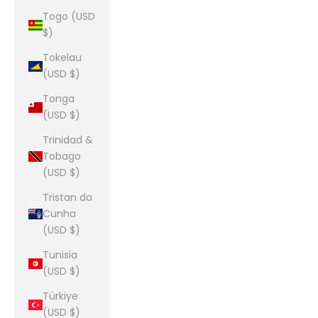
Togo (USD
$)
Tokelau
(USD $)
Tonga
(USD $)
Trinidad &
Tobago
(USD $)
Tristan da
Cunha
(USD $)
Tunisia
(USD $)
Türkiye
(USD $)