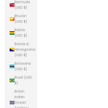
Bermuda
(USD $)
Bhutan
(USD $)
Bolivia
(USD $)
Bosnia &
Herzegovina
(USD $)
Botswana
(USD $)
Brazil (USD
$)
British
Indian
Ocean