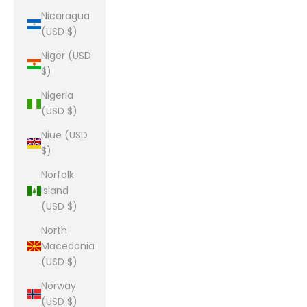
Nicaragua
(USD $)
Niger (USD
$)
Nigeria
(USD $)
Niue (USD
$)
Norfolk
Island
(USD $)
North
Macedonia
(USD $)
Norway
(USD $)