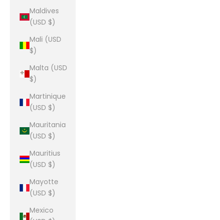
Maldives
(USD $)
Mali (USD
$)
Malta (USD
$)
Martinique
(USD $)
Mauritania
(USD $)
Mauritius
(USD $)
Mayotte
(USD $)
Mexico