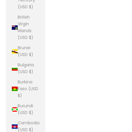
Territory
(USD $)
British
Virgin
Islands
(USD $)
Brunei
(USD $)
Bulgaria
(USD $)
Burkina
Faso (USD
$)
Burundi
(USD $)
Cambodia
(USD $)