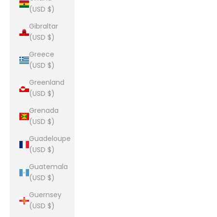
(USD $)
Gibraltar
(USD $)
Greece
(USD $)
Greenland
(USD $)
Grenada
(USD $)
Guadeloupe
(USD $)
Guatemala
(USD $)
Guernsey
(USD $)