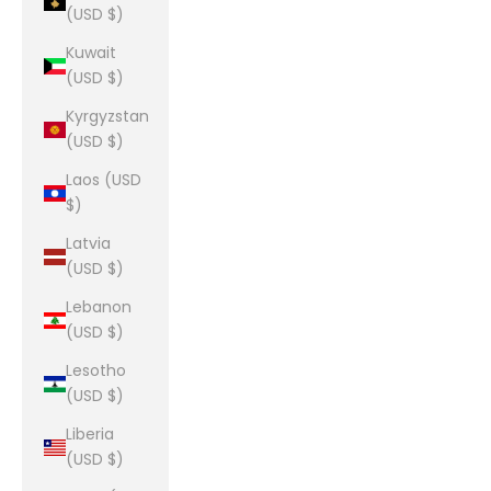
(USD $)
Kuwait
(USD $)
Kyrgyzstan
(USD $)
Laos (USD
$)
Latvia
(USD $)
Lebanon
(USD $)
Lesotho
(USD $)
Liberia
(USD $)