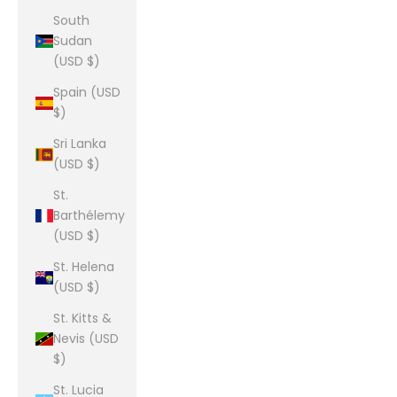
South
Sudan
(USD $)
Spain (USD
$)
Sri Lanka
(USD $)
St.
Barthélemy
(USD $)
St. Helena
(USD $)
St. Kitts &
Nevis (USD
$)
St. Lucia