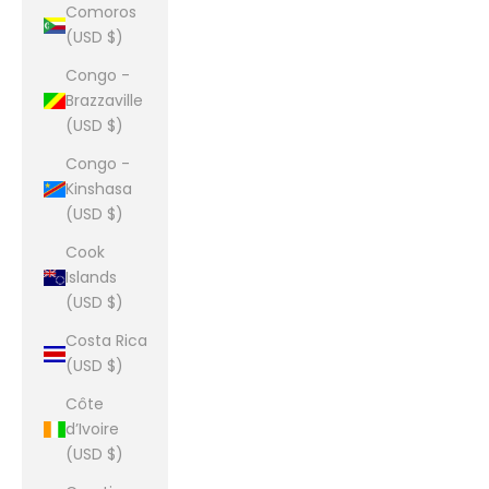
Comoros
(USD $)
Congo -
Brazzaville
(USD $)
Congo -
Kinshasa
(USD $)
Cook
Islands
(USD $)
Costa Rica
(USD $)
Côte
d’Ivoire
(USD $)