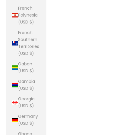
French
Polynesia
(USD $)
French
Southern
Territories
(USD $)
Gabon
(USD $)
Gambia
(USD $)
Georgia
(USD $)
Germany
(USD $)
Ghana