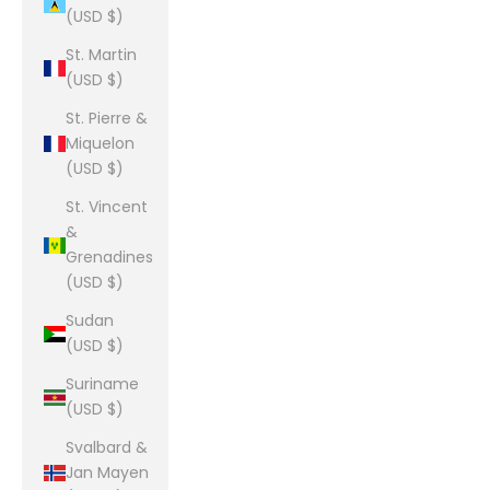
(USD $)
St. Martin
(USD $)
St. Pierre &
Miquelon
(USD $)
St. Vincent
&
Grenadines
(USD $)
Sudan
(USD $)
Suriname
(USD $)
Svalbard &
Jan Mayen