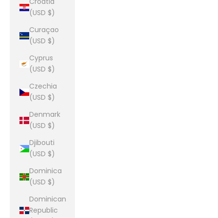
Croatia
(USD $)
Curaçao
(USD $)
Cyprus
(USD $)
Czechia
(USD $)
Denmark
(USD $)
Djibouti
(USD $)
Dominica
(USD $)
Dominican
Republic