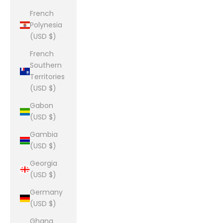
French
Polynesia
(USD $)
French
Southern
Territories
(USD $)
Gabon
(USD $)
Gambia
(USD $)
Georgia
(USD $)
Germany
(USD $)
Ghana