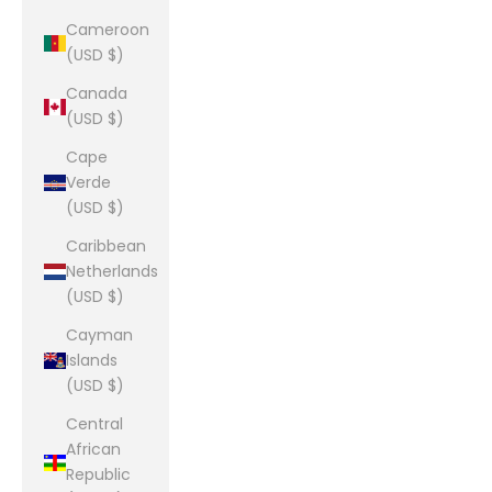
Cameroon
(USD $)
Canada
(USD $)
Cape
Verde
(USD $)
Caribbean
Netherlands
(USD $)
Cayman
Islands
(USD $)
Central
African
Republic