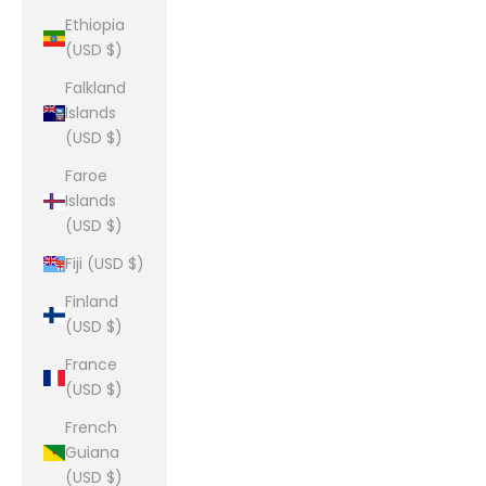
Ethiopia
(USD $)
Falkland
Islands
(USD $)
Faroe
Islands
(USD $)
Fiji (USD $)
Finland
(USD $)
France
(USD $)
French
Guiana
(USD $)