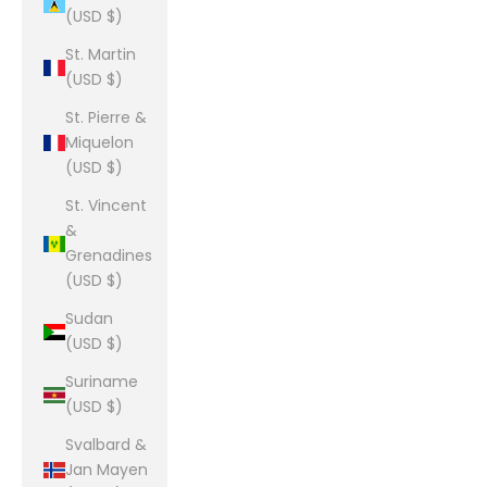
(USD $)
St. Martin
(USD $)
St. Pierre &
Miquelon
(USD $)
St. Vincent
&
Grenadines
(USD $)
Sudan
(USD $)
Suriname
(USD $)
Svalbard &
Jan Mayen