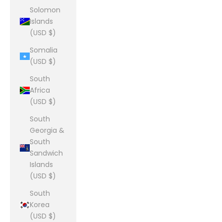
Solomon
Islands
(USD $)
Somalia
(USD $)
South
Africa
(USD $)
South
Georgia &
South
Sandwich
Islands
(USD $)
South
Korea
(USD $)