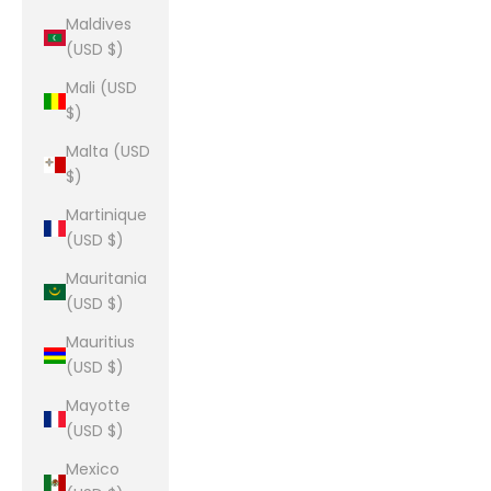
Maldives
(USD $)
Mali (USD
$)
Malta (USD
$)
Martinique
(USD $)
Mauritania
(USD $)
Mauritius
(USD $)
Mayotte
(USD $)
Mexico