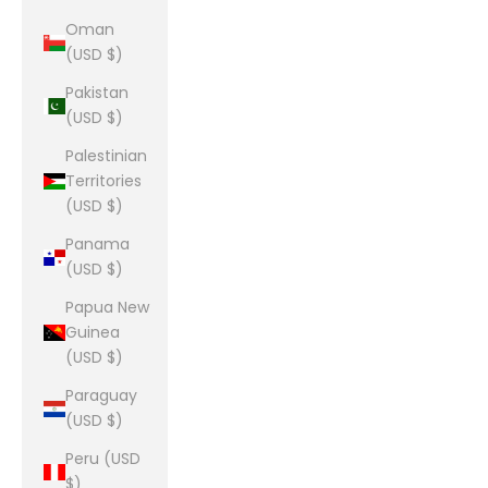
Oman
(USD $)
Pakistan
(USD $)
Palestinian
Territories
(USD $)
Panama
(USD $)
Papua New
Guinea
(USD $)
Paraguay
(USD $)
Peru (USD
$)