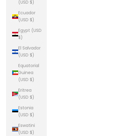
(USD $)
Ecuador
(USD $)
Egypt (USD
$)
El Salvador
(USD $)
Equatorial
Guinea
(USD $)
Eritrea
(USD $)
Estonia
(USD $)
Eswatini
(USD $)