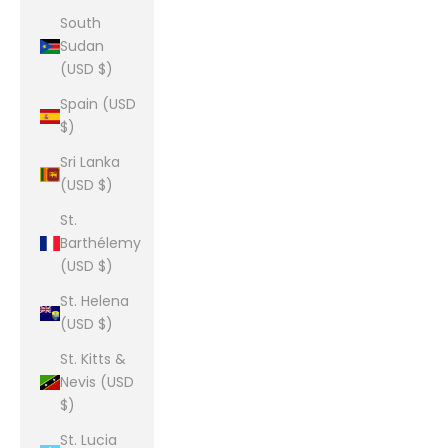
South
Sudan
(USD $)
Spain (USD
$)
Sri Lanka
(USD $)
St.
Barthélemy
(USD $)
St. Helena
(USD $)
St. Kitts &
Nevis (USD
$)
St. Lucia