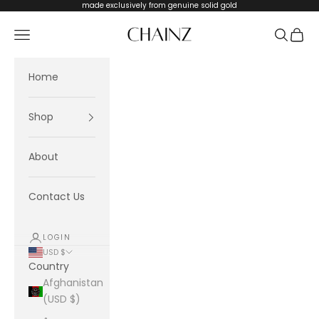
Skip to content
made exclusively from genuine solid gold
CHAINZ
Navigation menu
Search
Cart
Home
Shop
About
Contact Us
LOGIN
USD $
Country
Afghanistan
(USD $)