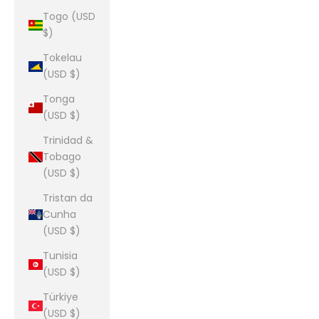
Togo (USD
$)
Tokelau
(USD $)
Tonga
(USD $)
Trinidad &
Tobago
(USD $)
Tristan da
Cunha
(USD $)
Tunisia
(USD $)
Türkiye
(USD $)