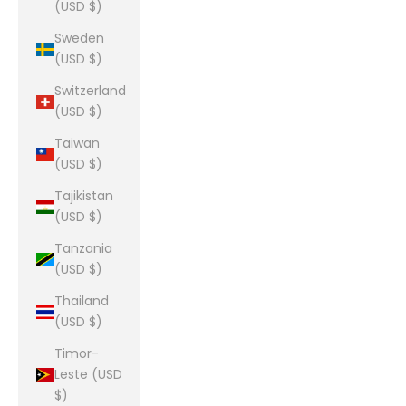
(USD $)
Sweden
(USD $)
Switzerland
(USD $)
Taiwan
(USD $)
Tajikistan
(USD $)
Tanzania
(USD $)
Thailand
(USD $)
Timor-
Leste (USD
$)