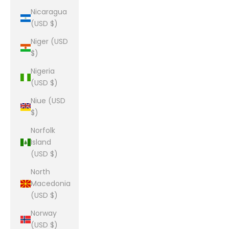
Nicaragua
(USD $)
Niger (USD
$)
Nigeria
(USD $)
Niue (USD
$)
Norfolk
Island
(USD $)
North
Macedonia
(USD $)
Norway
(USD $)