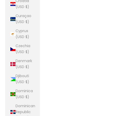
Croatia
(USD $)
Curaçao
(USD $)
Cyprus
(USD $)
Czechia
(USD $)
Denmark
(USD $)
Djibouti
(USD $)
Dominica
(USD $)
Dominican
Republic