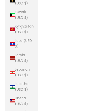
(USD $)
Kuwait
(USD $)
Kyrgyzstan
(USD $)
Laos (USD
$)
Latvia
(USD $)
Lebanon
(USD $)
Lesotho
(USD $)
Liberia
(USD $)