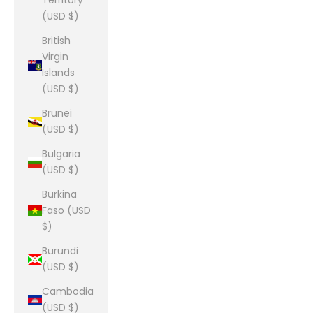
Territory
(USD $)
British
Virgin
Islands
(USD $)
Brunei
(USD $)
Bulgaria
(USD $)
Burkina
Faso (USD
$)
Burundi
(USD $)
Cambodia
(USD $)