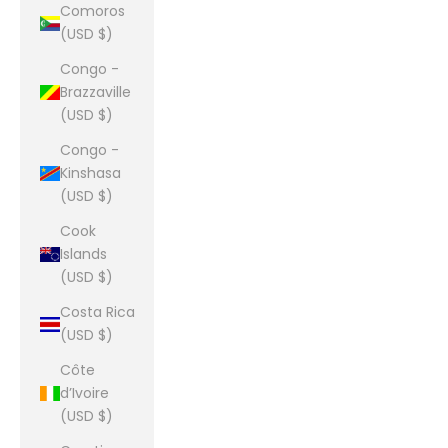
Comoros
(USD $)
Congo -
Brazzaville
(USD $)
Congo -
Kinshasa
(USD $)
Cook
Islands
(USD $)
Costa Rica
(USD $)
Côte
d’Ivoire
(USD $)