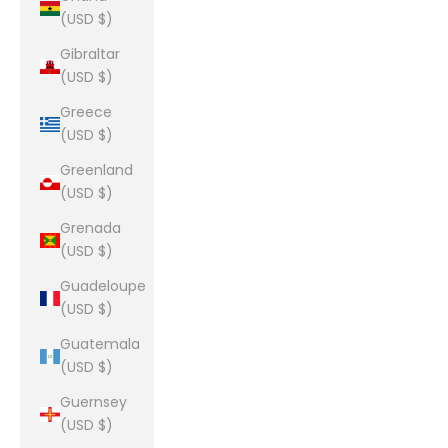
(USD $)
Gibraltar
(USD $)
Greece
(USD $)
Greenland
(USD $)
Grenada
(USD $)
Guadeloupe
(USD $)
Guatemala
(USD $)
Guernsey
(USD $)