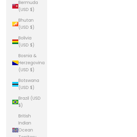
Bermuda
(USD $)
Bhutan
(USD $)
Bolivia
(USD $)
Bosnia &
Herzegovina
(USD $)
Botswana
(USD $)
Brazil (USD
$)
British
Indian
Ocean