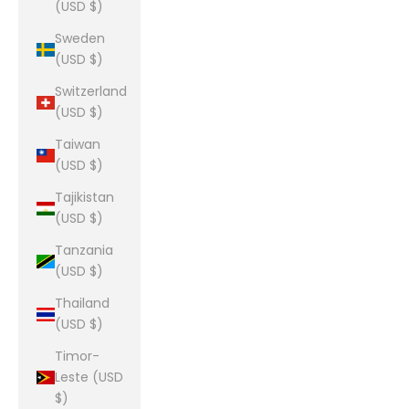
(USD $)
Sweden
(USD $)
Switzerland
(USD $)
Taiwan
(USD $)
Tajikistan
(USD $)
Tanzania
(USD $)
Thailand
(USD $)
Timor-
Leste (USD
$)