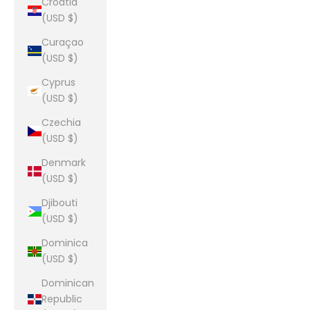
Croatia
(USD $)
Curaçao
(USD $)
Cyprus
(USD $)
Czechia
(USD $)
Denmark
(USD $)
Djibouti
(USD $)
Dominica
(USD $)
Dominican
Republic