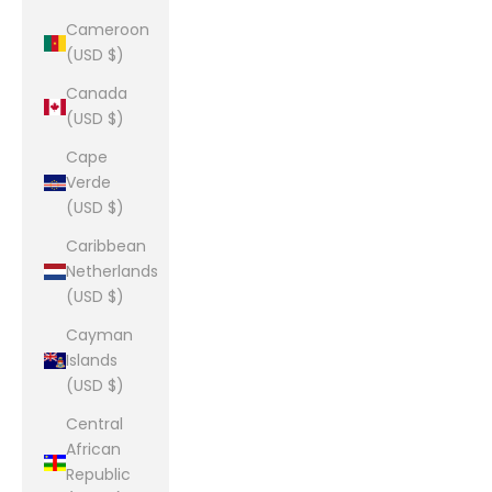
Cameroon
(USD $)
Canada
(USD $)
Cape
Verde
(USD $)
Caribbean
Netherlands
(USD $)
Cayman
Islands
(USD $)
Central
African
Republic