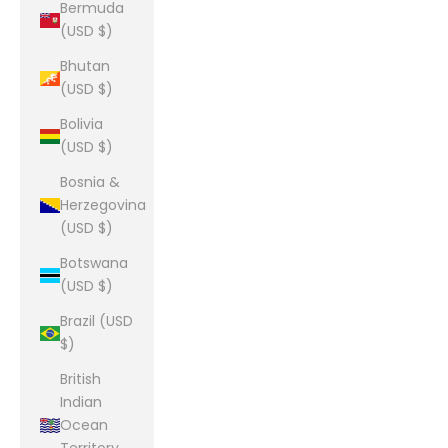
Bermuda
(USD $)
Bhutan
(USD $)
Bolivia
(USD $)
Bosnia &
Herzegovina
(USD $)
Botswana
(USD $)
Brazil (USD
$)
British
Indian
Ocean