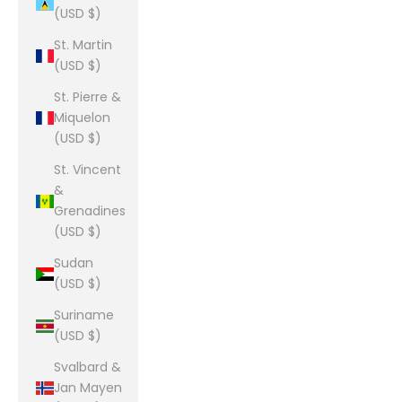
(USD $)
St. Martin
(USD $)
St. Pierre &
Miquelon
(USD $)
St. Vincent
&
Grenadines
(USD $)
Sudan
(USD $)
Suriname
(USD $)
Svalbard &
Jan Mayen