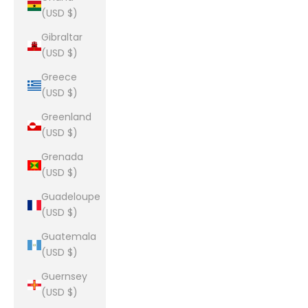
(USD $)
Gibraltar
(USD $)
Greece
(USD $)
Greenland
(USD $)
Grenada
(USD $)
Guadeloupe
(USD $)
Guatemala
(USD $)
Guernsey
(USD $)