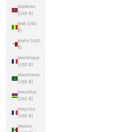
Maldives
(USD $)
Mali (USD
$)
Malta (USD
$)
Martinique
(USD $)
Mauritania
(USD $)
Mauritius
(USD $)
Mayotte
(USD $)
Mexico