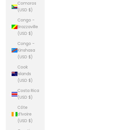
Comoros
(USD $)
Congo -
Brazzaville
(USD $)
Congo -
Kinshasa
(USD $)
Cook
Islands
(USD $)
Costa Rica
(USD $)
Côte
d’Ivoire
(USD $)