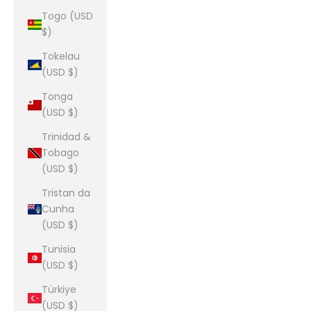
Togo (USD
$)
Tokelau
(USD $)
Tonga
(USD $)
Trinidad &
Tobago
(USD $)
Tristan da
Cunha
(USD $)
Tunisia
(USD $)
Türkiye
(USD $)