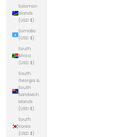
Solomon
Islands
(USD $)
Somalia
(USD $)
South
Africa
(USD $)
South
Georgia &
South
Sandwich
Islands
(USD $)
South
Korea
(USD $)