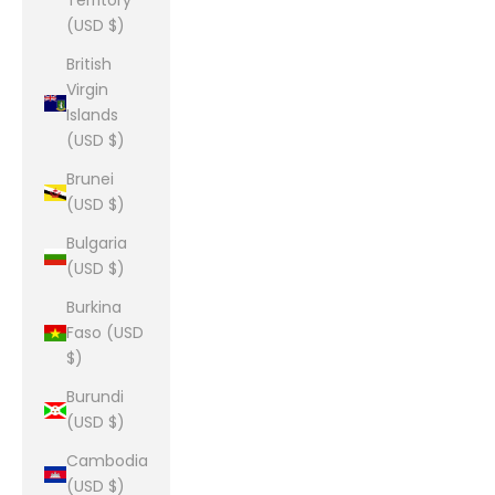
Territory
(USD $)
British
Virgin
Islands
(USD $)
Brunei
(USD $)
Bulgaria
(USD $)
Burkina
Faso (USD
$)
Burundi
(USD $)
Cambodia
(USD $)