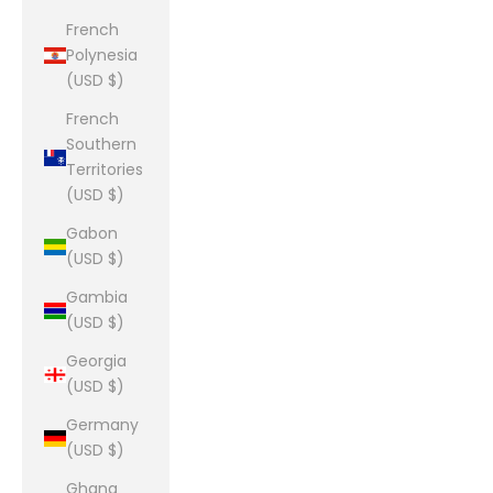
French
Polynesia
(USD $)
French
Southern
Territories
(USD $)
Gabon
(USD $)
Gambia
(USD $)
Georgia
(USD $)
Germany
(USD $)
Ghana