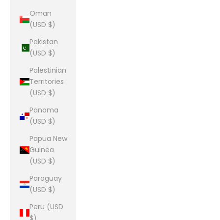
Oman
(USD $)
Pakistan
(USD $)
Palestinian
Territories
(USD $)
Panama
(USD $)
Papua New
Guinea
(USD $)
Paraguay
(USD $)
Peru (USD
$)