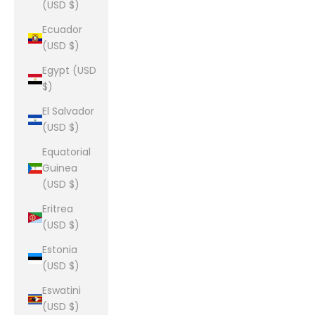
(USD $)
Ecuador
(USD $)
Egypt (USD
$)
El Salvador
(USD $)
Equatorial
Guinea
(USD $)
Eritrea
(USD $)
Estonia
(USD $)
Eswatini
(USD $)