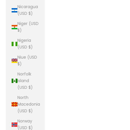
Nicaragua
(USD $)
Niger (USD
$)
Nigeria
(USD $)
Niue (USD
$)
Norfolk
Island
(USD $)
North
Macedonia
(USD $)
Norway
(USD $)