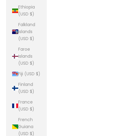
Ethiopia
(USD $)
Falkland
Islands
(USD $)
Faroe
Islands
(USD $)
Fiji (USD $)
Finland
(USD $)
France
(USD $)
French
Guiana
(USD $)