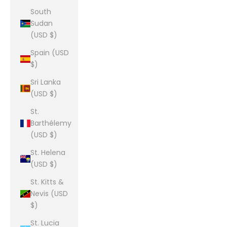
South
Sudan
(USD $)
Spain (USD
$)
Sri Lanka
(USD $)
St.
Barthélemy
(USD $)
St. Helena
(USD $)
St. Kitts &
Nevis (USD
$)
St. Lucia