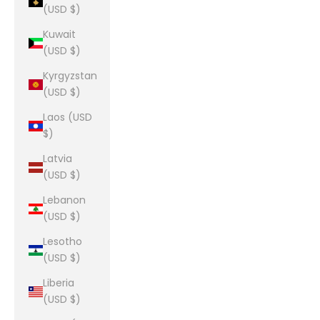
(USD $)
Kuwait
(USD $)
Kyrgyzstan
(USD $)
Laos (USD
$)
Latvia
(USD $)
Lebanon
(USD $)
Lesotho
(USD $)
Liberia
(USD $)