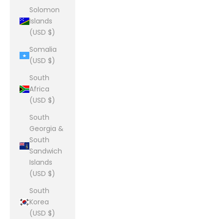
Solomon
Islands
(USD $)
Somalia
(USD $)
South
Africa
(USD $)
South
Georgia &
South
Sandwich
Islands
(USD $)
South
Korea
(USD $)