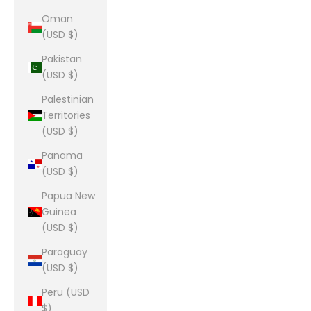
Oman
(USD $)
Pakistan
(USD $)
Palestinian
Territories
(USD $)
Panama
(USD $)
Papua New
Guinea
(USD $)
Paraguay
(USD $)
Peru (USD
$)