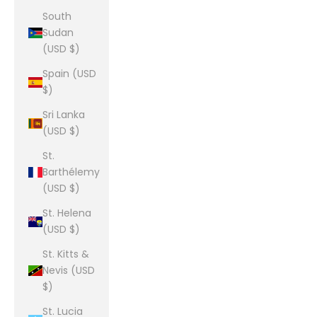
South
Sudan
(USD $)
Spain (USD
$)
Sri Lanka
(USD $)
St.
Barthélemy
(USD $)
St. Helena
(USD $)
St. Kitts &
Nevis (USD
$)
St. Lucia