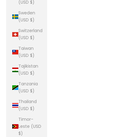
(USD $)
Sweden
(USD $)
Switzerland
(USD $)
Taiwan
(USD $)
Tajikistan
(USD $)
Tanzania
(USD $)
Thailand
(USD $)
Timor-
Leste (USD
$)