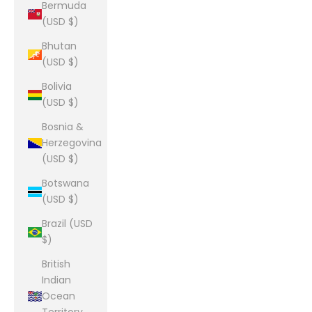
Bermuda
(USD $)
Bhutan
(USD $)
Bolivia
(USD $)
Bosnia &
Herzegovina
(USD $)
Botswana
(USD $)
Brazil (USD
$)
British
Indian
Ocean