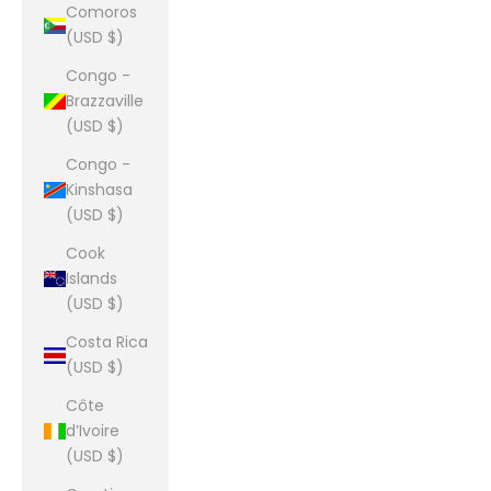
Comoros
(USD $)
Congo -
Brazzaville
(USD $)
Congo -
Kinshasa
(USD $)
Cook
Islands
(USD $)
Costa Rica
(USD $)
Côte
d’Ivoire
(USD $)