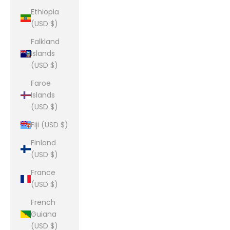
Ethiopia
(USD $)
Falkland
Islands
(USD $)
Faroe
Islands
(USD $)
Fiji (USD $)
Finland
(USD $)
France
(USD $)
French
Guiana
(USD $)