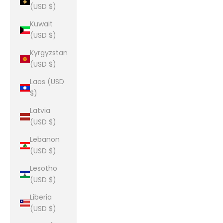
(USD $)
Kuwait
(USD $)
Kyrgyzstan
(USD $)
Laos (USD
$)
Latvia
(USD $)
Lebanon
(USD $)
Lesotho
(USD $)
Liberia
(USD $)