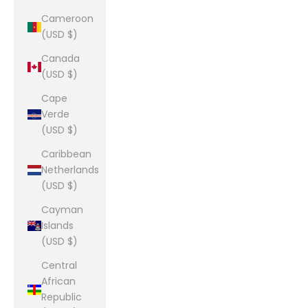
Cameroon
(USD $)
Canada
(USD $)
Cape
Verde
(USD $)
Caribbean
Netherlands
(USD $)
Cayman
Islands
(USD $)
Central
African
Republic