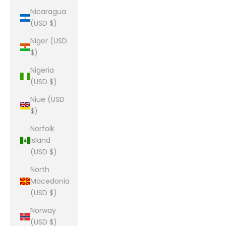
Nicaragua
(USD $)
Niger (USD
$)
Nigeria
(USD $)
Niue (USD
$)
Norfolk
Island
(USD $)
North
Macedonia
(USD $)
Norway
(USD $)