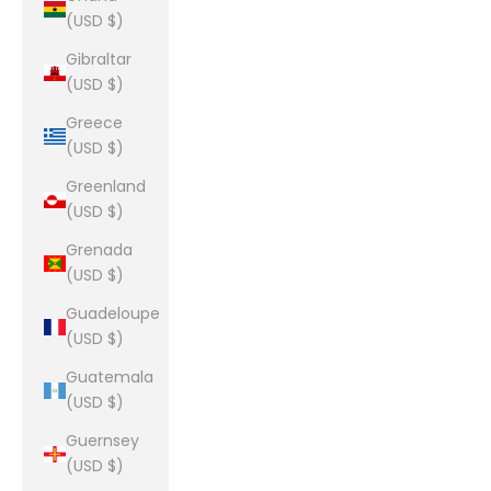
(USD $)
Gibraltar
(USD $)
Greece
(USD $)
Greenland
(USD $)
Grenada
(USD $)
Guadeloupe
(USD $)
Guatemala
(USD $)
Guernsey
(USD $)