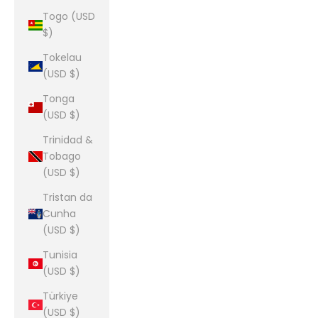
Togo (USD
$)
Tokelau
(USD $)
Tonga
(USD $)
Trinidad &
Tobago
(USD $)
Tristan da
Cunha
(USD $)
Tunisia
(USD $)
Türkiye
(USD $)