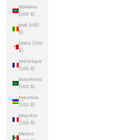
Maldives
(USD $)
Mali (USD
$)
Malta (USD
$)
Martinique
(USD $)
Mauritania
(USD $)
Mauritius
(USD $)
Mayotte
(USD $)
Mexico