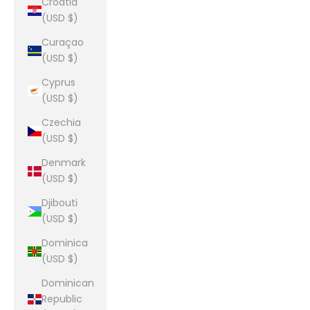
Croatia
(USD $)
Curaçao
(USD $)
Cyprus
(USD $)
Czechia
(USD $)
Denmark
(USD $)
Djibouti
(USD $)
Dominica
(USD $)
Dominican
Republic