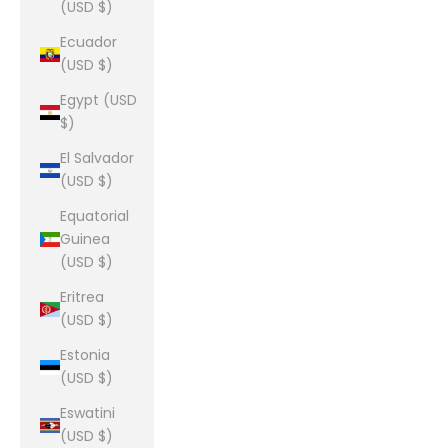
(USD $)
Ecuador
(USD $)
Egypt (USD
$)
El Salvador
(USD $)
Equatorial
Guinea
(USD $)
Eritrea
(USD $)
Estonia
(USD $)
Eswatini
(USD $)