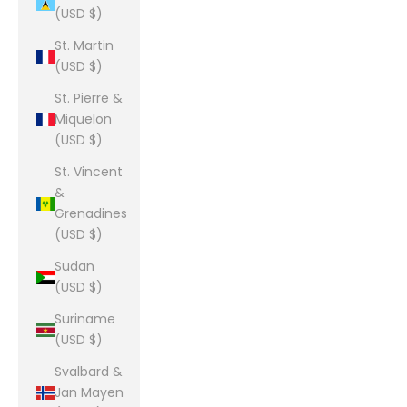
(USD $)
St. Martin
(USD $)
St. Pierre &
Miquelon
(USD $)
St. Vincent
&
Grenadines
(USD $)
Sudan
(USD $)
Suriname
(USD $)
Svalbard &
Jan Mayen