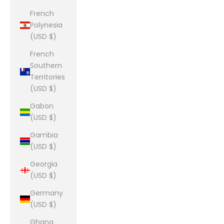
French
Polynesia
(USD $)
French
Southern
Territories
(USD $)
Gabon
(USD $)
Gambia
(USD $)
Georgia
(USD $)
Germany
(USD $)
Ghana