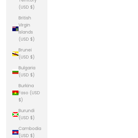
Territory
(USD $)
British
Virgin
Islands
(USD $)
Brunei
(USD $)
Bulgaria
(USD $)
Burkina
Faso (USD
$)
Burundi
(USD $)
Cambodia
(USD $)