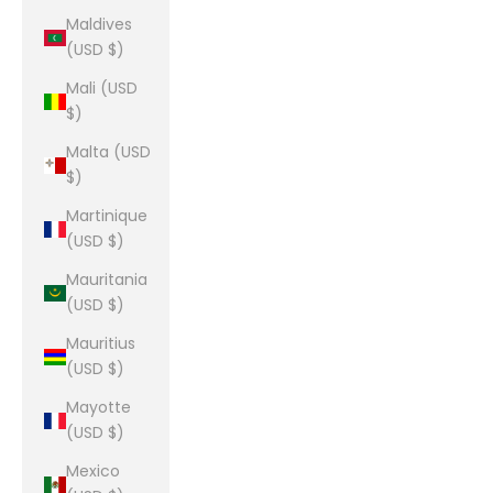
Maldives
(USD $)
Mali (USD
$)
Malta (USD
$)
Martinique
(USD $)
Mauritania
(USD $)
Mauritius
(USD $)
Mayotte
(USD $)
Mexico