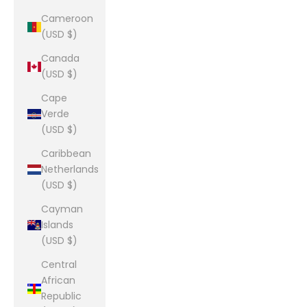
Cameroon
(USD $)
Canada
(USD $)
Cape
Verde
(USD $)
Caribbean
Netherlands
(USD $)
Cayman
Islands
(USD $)
Central
African
Republic