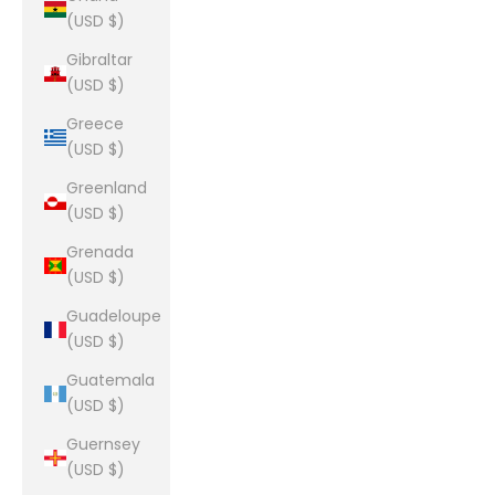
(USD $)
Gibraltar
(USD $)
Greece
(USD $)
Greenland
(USD $)
Grenada
(USD $)
Guadeloupe
(USD $)
Guatemala
(USD $)
Guernsey
(USD $)