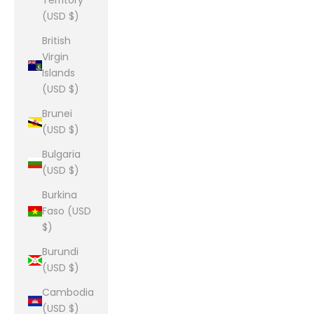
Territory
(USD $)
British
Virgin
Islands
(USD $)
Brunei
(USD $)
Bulgaria
(USD $)
Burkina
Faso (USD
$)
Burundi
(USD $)
Cambodia
(USD $)