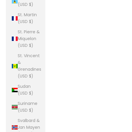
(USD $)
St. Martin
(USD $)
St. Pierre &
Miquelon
(USD $)
St. Vincent
&
Grenadines
(USD $)
Sudan
(USD $)
Suriname
(USD $)
Svalbard &
Jan Mayen