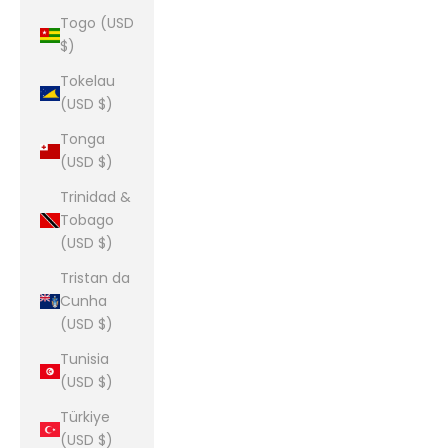
Togo (USD
$)
Tokelau
(USD $)
Tonga
(USD $)
Trinidad &
Tobago
(USD $)
Tristan da
Cunha
(USD $)
Tunisia
(USD $)
Türkiye
(USD $)