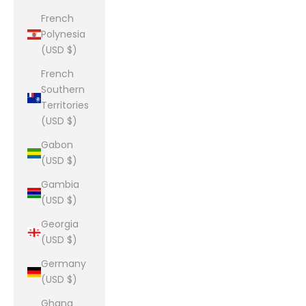
French
Polynesia
(USD $)
French
Southern
Territories
(USD $)
Gabon
(USD $)
Gambia
(USD $)
Georgia
(USD $)
Germany
(USD $)
Ghana