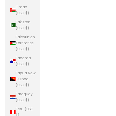
Oman
(USD $)
Pakistan
(USD $)
Palestinian
Territories
(USD $)
Panama
(USD $)
Papua New
Guinea
(USD $)
Paraguay
(USD $)
Peru (USD
$)