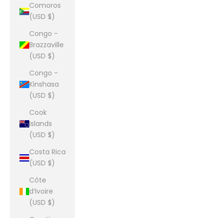
Comoros
(USD $)
Congo -
Brazzaville
(USD $)
Congo -
Kinshasa
(USD $)
Cook
Islands
(USD $)
Costa Rica
(USD $)
Côte
d’Ivoire
(USD $)