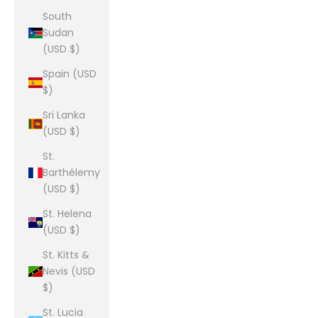
South
Sudan
(USD $)
Spain (USD
$)
Sri Lanka
(USD $)
St.
Barthélemy
(USD $)
St. Helena
(USD $)
St. Kitts &
Nevis (USD
$)
St. Lucia