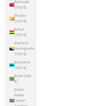
Bermuda
(USD $)
Bhutan
(USD $)
Bolivia
(USD $)
Bosnia &
Herzegovina
(USD $)
Botswana
(USD $)
Brazil (USD
$)
British
Indian
Ocean