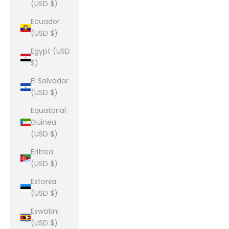
(USD $)
Ecuador
(USD $)
Egypt (USD
$)
El Salvador
(USD $)
Equatorial
Guinea
(USD $)
Eritrea
(USD $)
Estonia
(USD $)
Eswatini
(USD $)