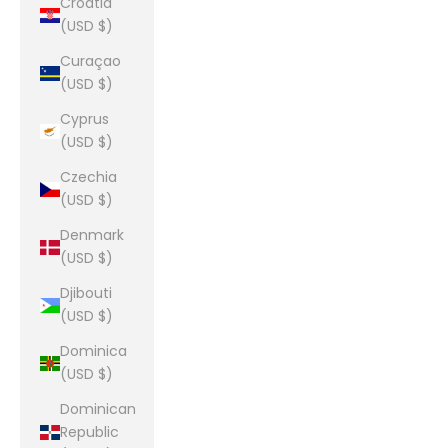
Croatia
(USD $)
Curaçao
(USD $)
Cyprus
(USD $)
Czechia
(USD $)
Denmark
(USD $)
Djibouti
(USD $)
Dominica
(USD $)
Dominican
Republic