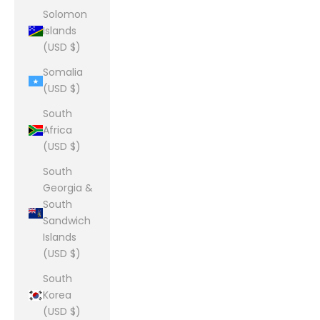
Solomon
Islands
(USD $)
Somalia
(USD $)
South
Africa
(USD $)
South
Georgia &
South
Sandwich
Islands
(USD $)
South
Korea
(USD $)