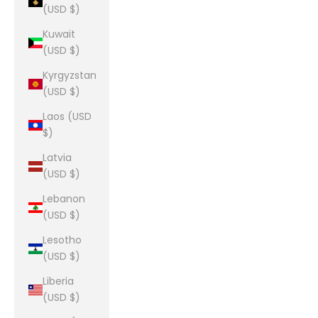
(USD $)
Kuwait
(USD $)
Kyrgyzstan
(USD $)
Laos (USD
$)
Latvia
(USD $)
Lebanon
(USD $)
Lesotho
(USD $)
Liberia
(USD $)