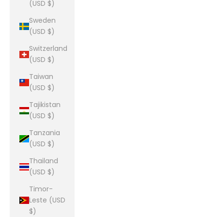
(USD $)
Sweden
(USD $)
Switzerland
(USD $)
Taiwan
(USD $)
Tajikistan
(USD $)
Tanzania
(USD $)
Thailand
(USD $)
Timor-
Leste (USD
$)