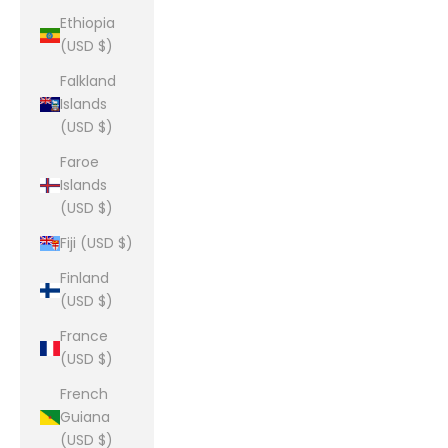
Ethiopia
(USD $)
Falkland
Islands
(USD $)
Faroe
Islands
(USD $)
Fiji (USD $)
Finland
(USD $)
France
(USD $)
French
Guiana
(USD $)