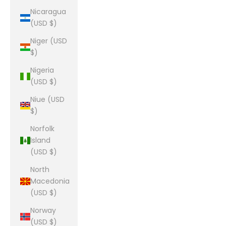
Nicaragua
(USD $)
Niger (USD
$)
Nigeria
(USD $)
Niue (USD
$)
Norfolk
Island
(USD $)
North
Macedonia
(USD $)
Norway
(USD $)