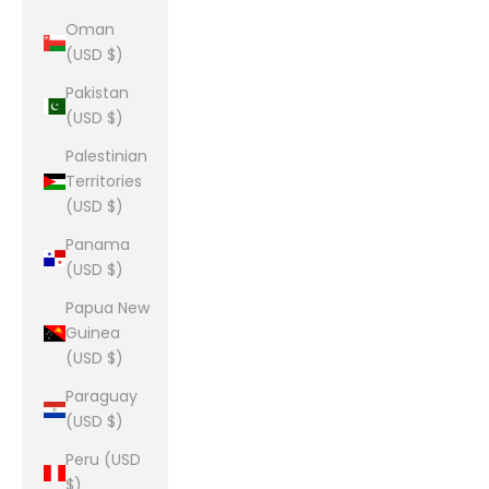
Oman
(USD $)
Pakistan
(USD $)
Palestinian
Territories
(USD $)
Panama
(USD $)
Papua New
Guinea
(USD $)
Paraguay
(USD $)
Peru (USD
$)