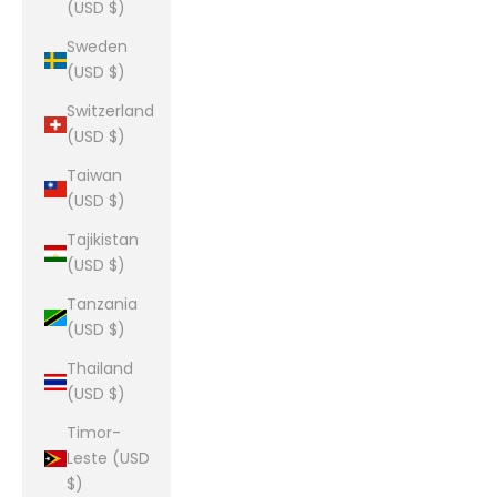
(USD $)
Sweden
(USD $)
Switzerland
(USD $)
Taiwan
(USD $)
Tajikistan
(USD $)
Tanzania
(USD $)
Thailand
(USD $)
Timor-
Leste (USD
$)