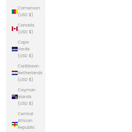
Cameroon
(USD $)
Canada
(USD $)
Cape
Verde
(USD $)
Caribbean
Netherlands
(USD $)
Cayman
Islands
(USD $)
Central
African
Republic