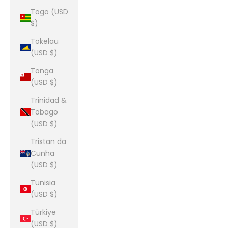
Togo (USD
$)
Tokelau
(USD $)
Tonga
(USD $)
Trinidad &
Tobago
(USD $)
Tristan da
Cunha
(USD $)
Tunisia
(USD $)
Türkiye
(USD $)