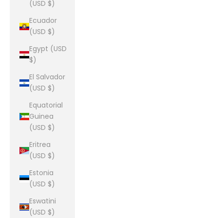
(USD $)
Ecuador
(USD $)
Egypt (USD
$)
El Salvador
(USD $)
Equatorial
Guinea
(USD $)
Eritrea
(USD $)
Estonia
(USD $)
Eswatini
(USD $)