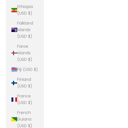
Ethiopia
(USD $)
Falkland
Islands
(USD $)
Faroe
Islands
(USD $)
Fiji (USD $)
Finland
(USD $)
France
(USD $)
French
Guiana
(USD $)