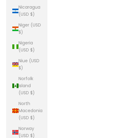
Nicaragua
(USD $)
Niger (USD
$)
Nigeria
(USD $)
Niue (USD
$)
Norfolk
Island
(USD $)
North
Macedonia
(USD $)
Norway
(USD $)