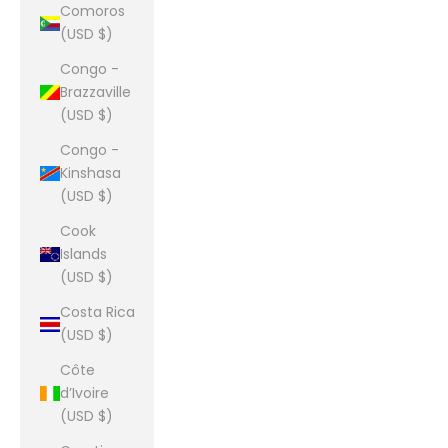
Comoros
(USD $)
Congo -
Brazzaville
(USD $)
Congo -
Kinshasa
(USD $)
Cook
Islands
(USD $)
Costa Rica
(USD $)
Côte
d’Ivoire
(USD $)