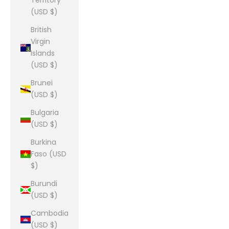
Territory
(USD $)
British
Virgin
Islands
(USD $)
Brunei
(USD $)
Bulgaria
(USD $)
Burkina
Faso (USD
$)
Burundi
(USD $)
Cambodia
(USD $)