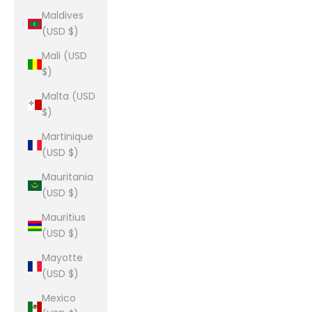
Maldives
(USD $)
Mali (USD
$)
Malta (USD
$)
Martinique
(USD $)
Mauritania
(USD $)
Mauritius
(USD $)
Mayotte
(USD $)
Mexico