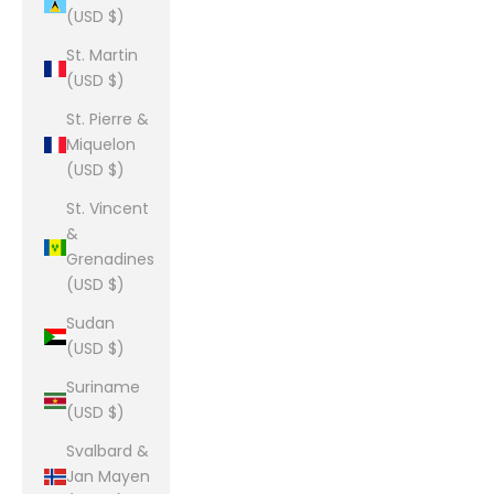
(USD $)
St. Martin
(USD $)
St. Pierre &
Miquelon
(USD $)
St. Vincent
&
Grenadines
(USD $)
Sudan
(USD $)
Suriname
(USD $)
Svalbard &
Jan Mayen