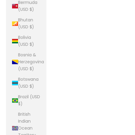
Bermuda
(USD $)
Bhutan
(USD $)
Bolivia
(USD $)
Bosnia &
Herzegovina
(USD $)
Botswana
(USD $)
Brazil (USD
$)
British
Indian
Ocean