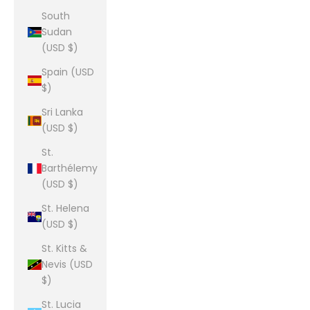
South
Sudan
(USD $)
Spain (USD
$)
Sri Lanka
(USD $)
St.
Barthélemy
(USD $)
St. Helena
(USD $)
St. Kitts &
Nevis (USD
$)
St. Lucia