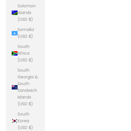
Solomon
Islands
(USD $)
Somalia
(USD $)
South
Africa
(USD $)
South
Georgia &
South
Sandwich
Islands
(USD $)
South
Korea
(USD $)