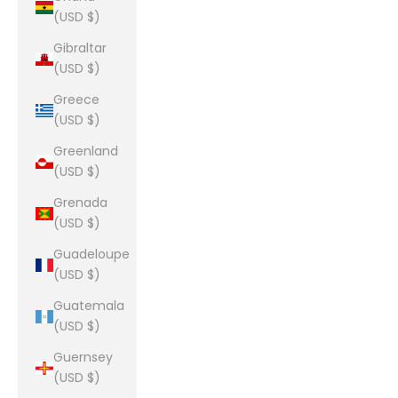
(USD $)
Gibraltar
(USD $)
Greece
(USD $)
Greenland
(USD $)
Grenada
(USD $)
Guadeloupe
(USD $)
Guatemala
(USD $)
Guernsey
(USD $)