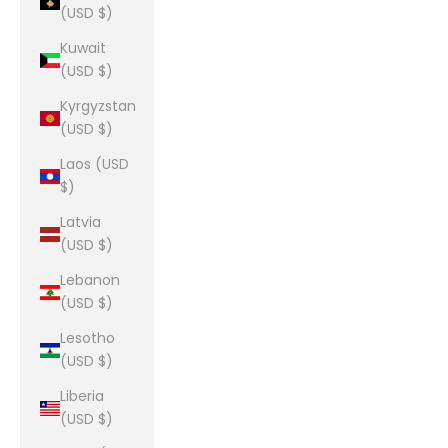
(USD $)
Kuwait
(USD $)
Kyrgyzstan
(USD $)
Laos (USD
$)
Latvia
(USD $)
Lebanon
(USD $)
Lesotho
(USD $)
Liberia
(USD $)