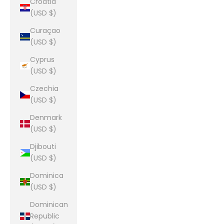
Croatia
(USD $)
Curaçao
(USD $)
Cyprus
(USD $)
Czechia
(USD $)
Denmark
(USD $)
Djibouti
(USD $)
Dominica
(USD $)
Dominican
Republic