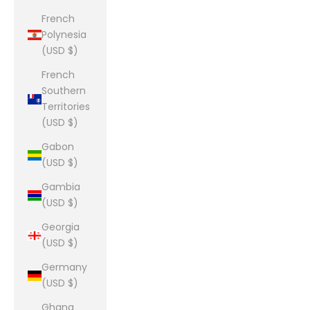
French
Polynesia
(USD $)
French
Southern
Territories
(USD $)
Gabon
(USD $)
Gambia
(USD $)
Georgia
(USD $)
Germany
(USD $)
Ghana