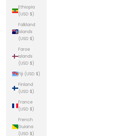
Ethiopia
(USD $)
Falkland
Islands
(USD $)
Faroe
Islands
(USD $)
Fiji (USD $)
Finland
(USD $)
France
(USD $)
French
Guiana
(USD $)