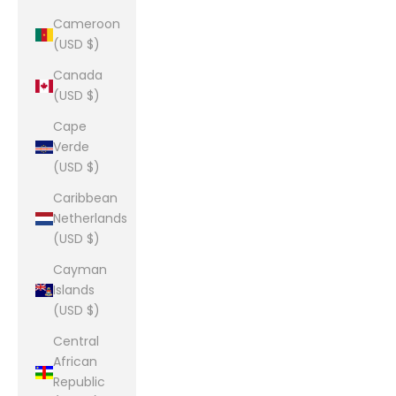
Cameroon
(USD $)
Canada
(USD $)
Cape
Verde
(USD $)
Caribbean
Netherlands
(USD $)
Cayman
Islands
(USD $)
Central
African
Republic