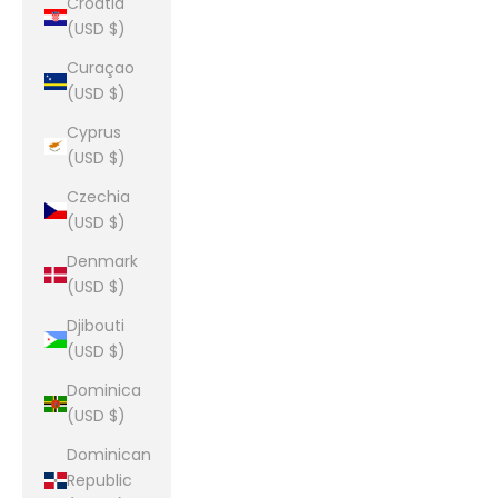
Croatia
(USD $)
Curaçao
(USD $)
Cyprus
(USD $)
Czechia
(USD $)
Denmark
(USD $)
Djibouti
(USD $)
Dominica
(USD $)
Dominican
Republic