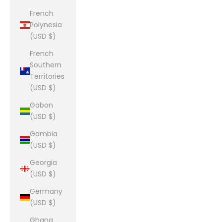
French
Polynesia
(USD $)
French
Southern
Territories
(USD $)
Gabon
(USD $)
Gambia
(USD $)
Georgia
(USD $)
Germany
(USD $)
Ghana