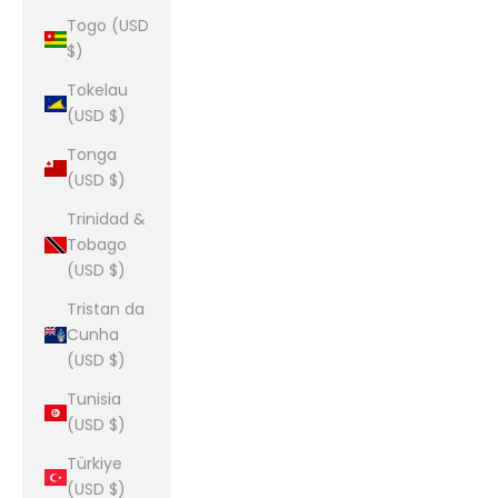
Togo (USD
$)
Tokelau
(USD $)
Tonga
(USD $)
Trinidad &
Tobago
(USD $)
Tristan da
Cunha
(USD $)
Tunisia
(USD $)
Türkiye
(USD $)