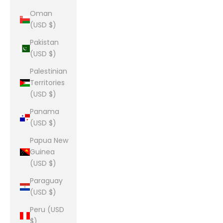
Oman
(USD $)
Pakistan
(USD $)
Palestinian
Territories
(USD $)
Panama
(USD $)
Papua New
Guinea
(USD $)
Paraguay
(USD $)
Peru (USD
$)