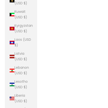
(USD $)
Kuwait
(USD $)
Kyrgyzstan
(USD $)
Laos (USD
$)
Latvia
(USD $)
Lebanon
(USD $)
Lesotho
(USD $)
Liberia
(USD $)