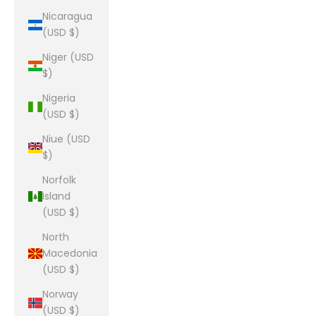
Nicaragua
(USD $)
Niger (USD
$)
Nigeria
(USD $)
Niue (USD
$)
Norfolk
Island
(USD $)
North
Macedonia
(USD $)
Norway
(USD $)