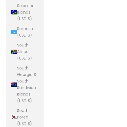
Solomon
Islands
(USD $)
Somalia
(USD $)
South
Africa
(USD $)
South
Georgia &
South
Sandwich
Islands
(USD $)
South
Korea
(USD $)