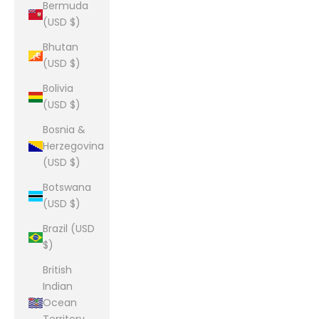
Bermuda
(USD $)
Bhutan
(USD $)
Bolivia
(USD $)
Bosnia &
Herzegovina
(USD $)
Botswana
(USD $)
Brazil (USD
$)
British
Indian
Ocean