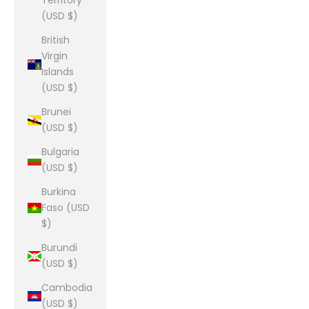
Territory
(USD $)
British
Virgin
Islands
(USD $)
Brunei
(USD $)
Bulgaria
(USD $)
Burkina
Faso (USD
$)
Burundi
(USD $)
Cambodia
(USD $)