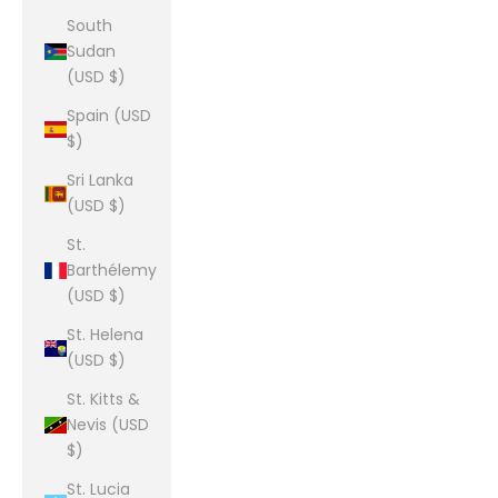
South
Sudan
(USD $)
Spain (USD
$)
Sri Lanka
(USD $)
St.
Barthélemy
(USD $)
St. Helena
(USD $)
St. Kitts &
Nevis (USD
$)
St. Lucia