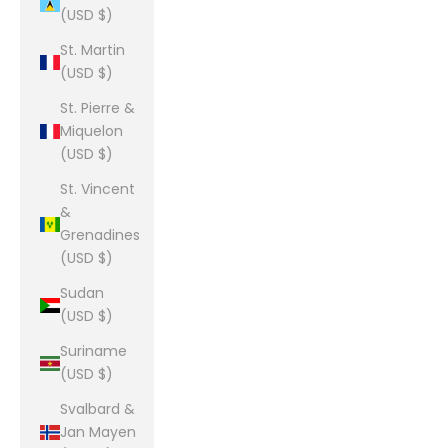
(USD $)
St. Martin
(USD $)
St. Pierre &
Miquelon
(USD $)
St. Vincent
&
Grenadines
(USD $)
Sudan
(USD $)
Suriname
(USD $)
Svalbard &
Jan Mayen