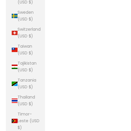
(USD $)
Sweden
(USD $)
Switzerland
(USD $)
Taiwan
(USD $)
Tajikistan
(USD $)
Tanzania
(USD $)
Thailand
(USD $)
Timor-
Leste (USD
$)