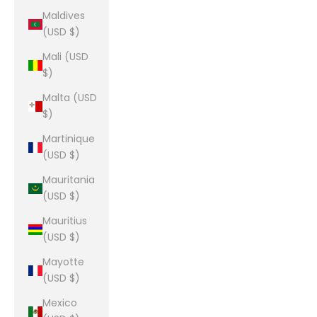
Maldives
(USD $)
Mali (USD
$)
Malta (USD
$)
Martinique
(USD $)
Mauritania
(USD $)
Mauritius
(USD $)
Mayotte
(USD $)
Mexico