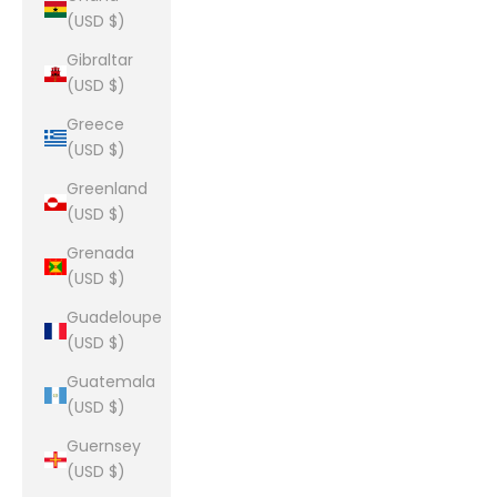
(USD $)
Gibraltar
(USD $)
Greece
(USD $)
Greenland
(USD $)
Grenada
(USD $)
Guadeloupe
(USD $)
Guatemala
(USD $)
Guernsey
(USD $)