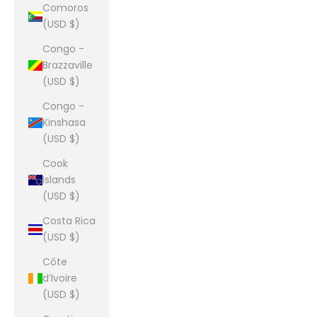
Comoros
(USD $)
Congo -
Brazzaville
(USD $)
Congo -
Kinshasa
(USD $)
Cook
Islands
(USD $)
Costa Rica
(USD $)
Côte
d’Ivoire
(USD $)