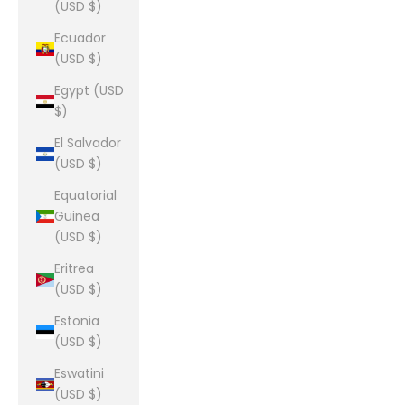
(USD $)
Ecuador
(USD $)
Egypt (USD
$)
El Salvador
(USD $)
Equatorial
Guinea
(USD $)
Eritrea
(USD $)
Estonia
(USD $)
Eswatini
(USD $)