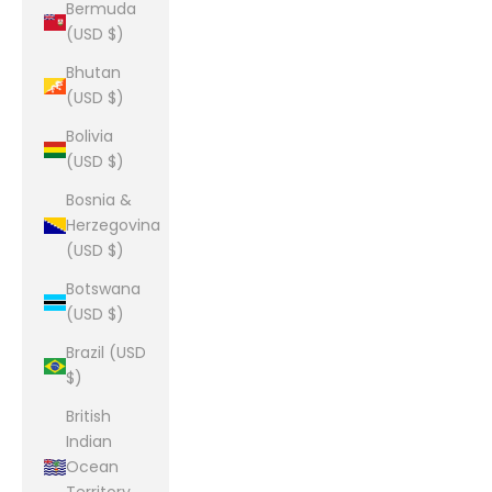
Bermuda
(USD $)
Bhutan
(USD $)
Bolivia
(USD $)
Bosnia &
Herzegovina
(USD $)
Botswana
(USD $)
Brazil (USD
$)
British
Indian
Ocean