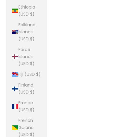
Ethiopia
(USD $)
Falkland
Islands
(USD $)
Faroe
Islands
(USD $)
Fiji (USD $)
Finland
(USD $)
France
(USD $)
French
Guiana
(USD $)