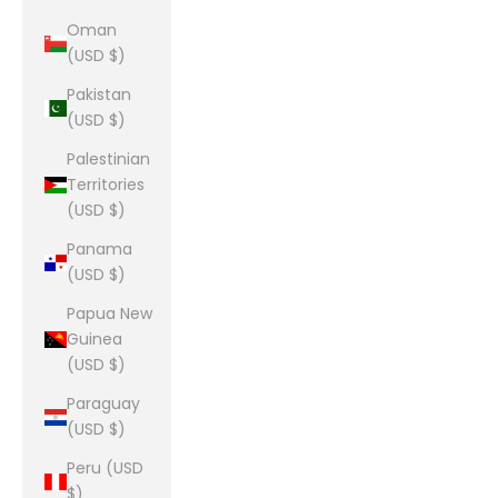
Oman
(USD $)
Pakistan
(USD $)
Palestinian
Territories
(USD $)
Panama
(USD $)
Papua New
Guinea
(USD $)
Paraguay
(USD $)
Peru (USD
$)