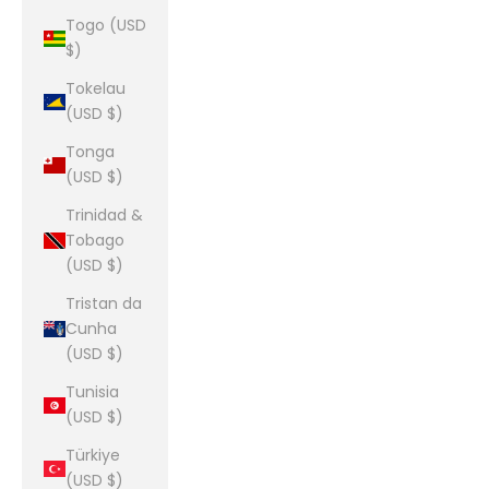
Togo (USD
$)
Tokelau
(USD $)
Tonga
(USD $)
Trinidad &
Tobago
(USD $)
Tristan da
Cunha
(USD $)
Tunisia
(USD $)
Türkiye
(USD $)