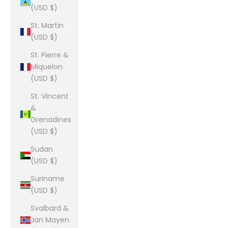
(USD $)
St. Martin
(USD $)
St. Pierre &
Miquelon
(USD $)
St. Vincent
&
Grenadines
(USD $)
Sudan
(USD $)
Suriname
(USD $)
Svalbard &
Jan Mayen