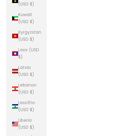
(USD $)
Kuwait
(USD $)
Kyrgyzstan
(USD $)
Laos (USD
$)
Latvia
(USD $)
Lebanon
(USD $)
Lesotho
(USD $)
Liberia
(USD $)