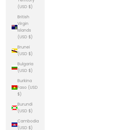
Territory
(USD $)
British
Virgin
Islands
(USD $)
Brunei
(USD $)
Bulgaria
(USD $)
Burkina
Faso (USD
$)
Burundi
(USD $)
Cambodia
(USD $)