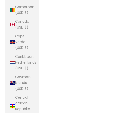
Cameroon
(USD $)
Canada
(USD $)
Cape
Verde
(USD $)
Caribbean
Netherlands
(USD $)
Cayman
Islands
(USD $)
Central
African
Republic