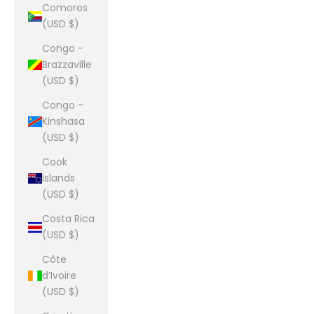
Comoros
(USD $)
Congo -
Brazzaville
(USD $)
Congo -
Kinshasa
(USD $)
Cook
Islands
(USD $)
Costa Rica
(USD $)
Côte
d’Ivoire
(USD $)