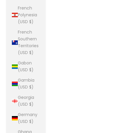
French
Polynesia
(USD $)
French
Southern
Territories
(USD $)
Gabon
(USD $)
Gambia
(USD $)
Georgia
(USD $)
Germany
(USD $)
Ghana