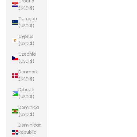
Croatia
(USD $)
Curaçao
(USD $)
Cyprus
(USD $)
Czechia
(USD $)
Denmark
(USD $)
Djibouti
(USD $)
Dominica
(USD $)
Dominican
Republic