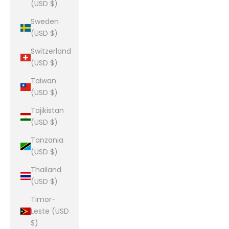
(USD $)
Sweden
(USD $)
Switzerland
(USD $)
Taiwan
(USD $)
Tajikistan
(USD $)
Tanzania
(USD $)
Thailand
(USD $)
Timor-
Leste (USD
$)