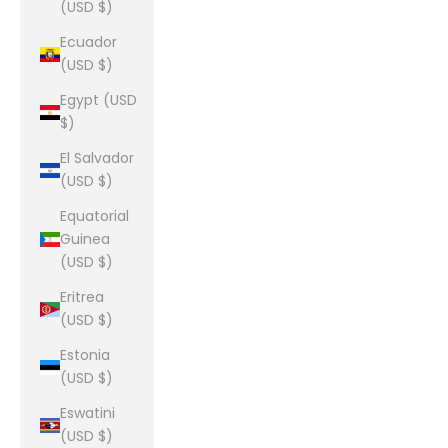
(USD $)
Ecuador
(USD $)
Egypt (USD
$)
El Salvador
(USD $)
Equatorial
Guinea
(USD $)
Eritrea
(USD $)
Estonia
(USD $)
Eswatini
(USD $)