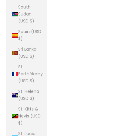
South
Sudan
(USD $)
Spain (USD
$)
Sri Lanka
(USD $)
St.
Barthélemy
(USD $)
St. Helena
(USD $)
St. Kitts &
Nevis (USD
$)
St. Lucia