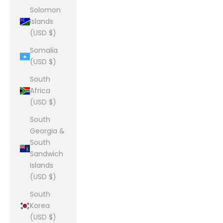
Solomon
Islands
(USD $)
Somalia
(USD $)
South
Africa
(USD $)
South
Georgia &
South
Sandwich
Islands
(USD $)
South
Korea
(USD $)