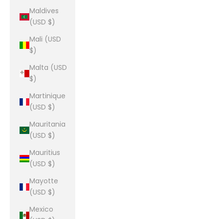
Maldives
(USD $)
Mali (USD
$)
Malta (USD
$)
Martinique
(USD $)
Mauritania
(USD $)
Mauritius
(USD $)
Mayotte
(USD $)
Mexico