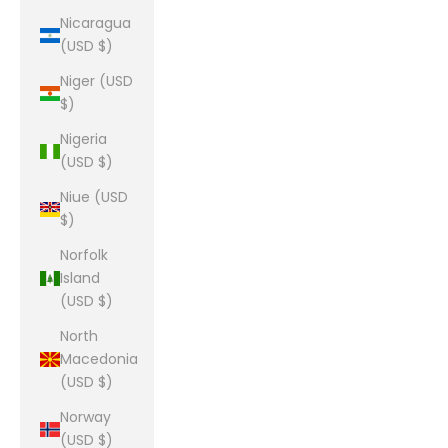
Nicaragua
(USD $)
Niger (USD
$)
Nigeria
(USD $)
Niue (USD
$)
Norfolk
Island
(USD $)
North
Macedonia
(USD $)
Norway
(USD $)