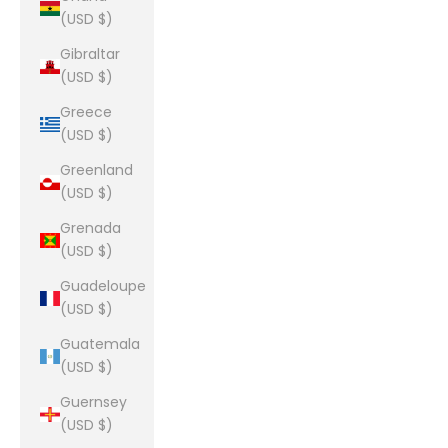
(USD $)
Gibraltar
(USD $)
Greece
(USD $)
Greenland
(USD $)
Grenada
(USD $)
Guadeloupe
(USD $)
Guatemala
(USD $)
Guernsey
(USD $)