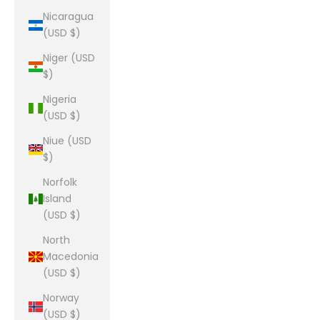
Nicaragua
(USD $)
Niger (USD
$)
Nigeria
(USD $)
Niue (USD
$)
Norfolk
Island
(USD $)
North
Macedonia
(USD $)
Norway
(USD $)