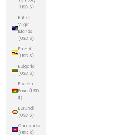
Territory
(USD $)
British
Virgin
Islands
(USD $)
Brunei
(USD $)
Bulgaria
(USD $)
Burkina
Faso (USD
$)
Burundi
(USD $)
Cambodia
(USD $)