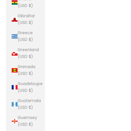
(USD $)
Gibraltar
(USD $)
Greece
(USD $)
Greenland
(USD $)
Grenada
(USD $)
Guadeloupe
(USD $)
Guatemala
(USD $)
Guernsey
(USD $)