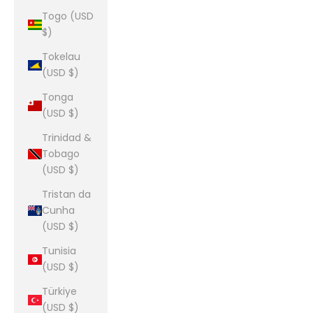
Togo (USD
$)
Tokelau
(USD $)
Tonga
(USD $)
Trinidad &
Tobago
(USD $)
Tristan da
Cunha
(USD $)
Tunisia
(USD $)
Türkiye
(USD $)