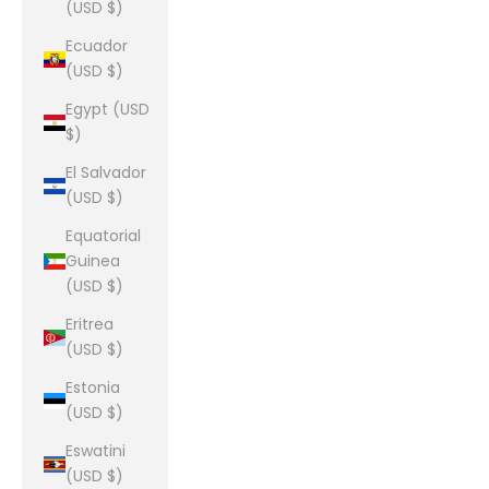
(USD $)
Ecuador
(USD $)
Egypt (USD
$)
El Salvador
(USD $)
Equatorial
Guinea
(USD $)
Eritrea
(USD $)
Estonia
(USD $)
Eswatini
(USD $)