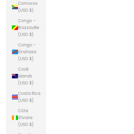
Comoros
(USD $)
Congo -
Brazzaville
(USD $)
Congo -
Kinshasa
(USD $)
Cook
Islands
(USD $)
Costa Rica
(USD $)
Côte
d’Ivoire
(USD $)