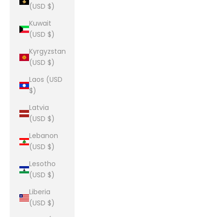
(USD $)
Kuwait
(USD $)
Kyrgyzstan
(USD $)
Laos (USD
$)
Latvia
(USD $)
Lebanon
(USD $)
Lesotho
(USD $)
Liberia
(USD $)