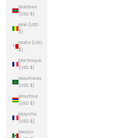
Maldives
(USD $)
Mali (USD
$)
Malta (USD
$)
Martinique
(USD $)
Mauritania
(USD $)
Mauritius
(USD $)
Mayotte
(USD $)
Mexico