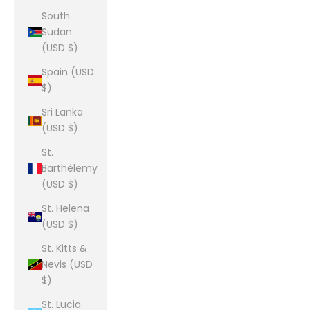
South
Sudan
(USD $)
Spain (USD
$)
Sri Lanka
(USD $)
St.
Barthélemy
(USD $)
St. Helena
(USD $)
St. Kitts &
Nevis (USD
$)
St. Lucia