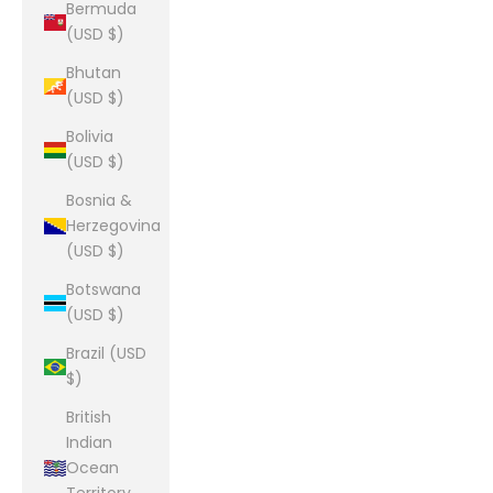
Bermuda
(USD $)
Bhutan
(USD $)
Bolivia
(USD $)
Bosnia &
Herzegovina
(USD $)
Botswana
(USD $)
Brazil (USD
$)
British
Indian
Ocean