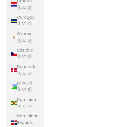
Croatia
(USD $)
Curaçao
(USD $)
Cyprus
(USD $)
Czechia
(USD $)
Denmark
(USD $)
Djibouti
(USD $)
Dominica
(USD $)
Dominican
Republic