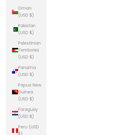
Oman
(USD $)
Pakistan
(USD $)
Palestinian
Territories
(USD $)
Panama
(USD $)
Papua New
Guinea
(USD $)
Paraguay
(USD $)
Peru (USD
$)