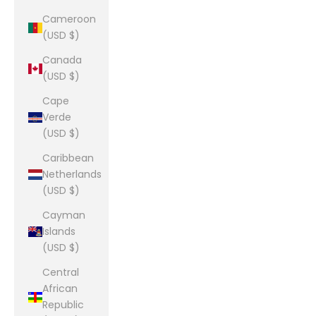
Cameroon
(USD $)
Canada
(USD $)
Cape
Verde
(USD $)
Caribbean
Netherlands
(USD $)
Cayman
Islands
(USD $)
Central
African
Republic