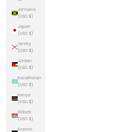
Jamaica
(USD $)
Japan
(USD $)
Jersey
(USD $)
Jordan
(USD $)
Kazakhstan
(USD $)
Kenya
(USD $)
Kiribati
(USD $)
Kosovo