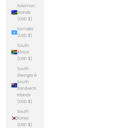
Solomon
Islands
(USD $)
Somalia
(USD $)
South
Africa
(USD $)
South
Georgia &
South
Sandwich
Islands
(USD $)
South
Korea
(USD $)