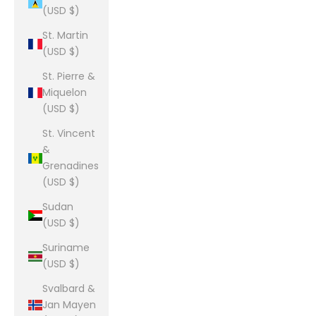
(USD $)
St. Martin
(USD $)
St. Pierre &
Miquelon
(USD $)
St. Vincent
&
Grenadines
(USD $)
Sudan
(USD $)
Suriname
(USD $)
Svalbard &
Jan Mayen