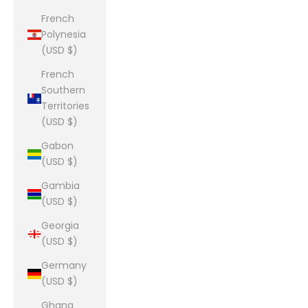
French
Polynesia
(USD $)
French
Southern
Territories
(USD $)
Gabon
(USD $)
Gambia
(USD $)
Georgia
(USD $)
Germany
(USD $)
Ghana