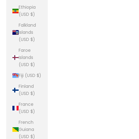
Ethiopia
(USD $)
Falkland
Islands
(USD $)
Faroe
Islands
(USD $)
Fiji (USD $)
Finland
(USD $)
France
(USD $)
French
Guiana
(USD $)