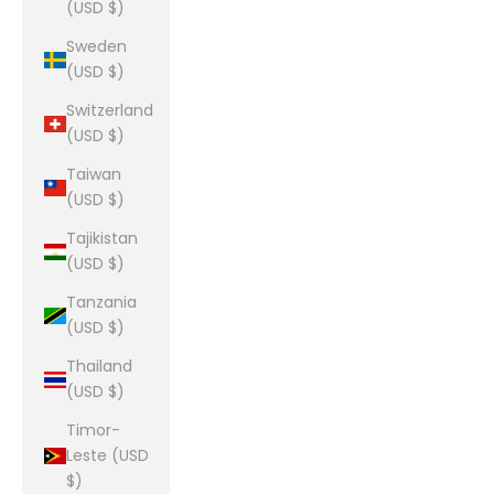
(USD $)
Sweden
(USD $)
Switzerland
(USD $)
Taiwan
(USD $)
Tajikistan
(USD $)
Tanzania
(USD $)
Thailand
(USD $)
Timor-
Leste (USD
$)