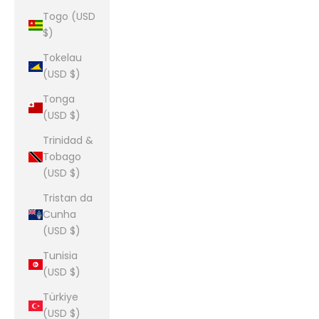
Togo (USD
$)
Tokelau
(USD $)
Tonga
(USD $)
Trinidad &
Tobago
(USD $)
Tristan da
Cunha
(USD $)
Tunisia
(USD $)
Türkiye
(USD $)