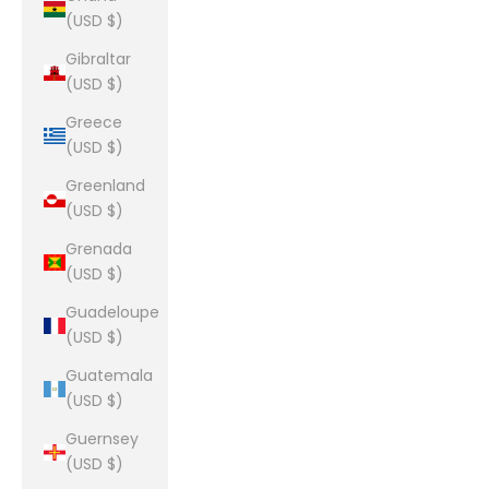
(USD $)
Gibraltar
(USD $)
Greece
(USD $)
Greenland
(USD $)
Grenada
(USD $)
Guadeloupe
(USD $)
Guatemala
(USD $)
Guernsey
(USD $)