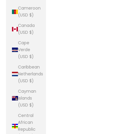
Cameroon
(USD $)
Canada
(USD $)
Cape
Verde
(USD $)
Caribbean
Netherlands
(USD $)
Cayman
Islands
(USD $)
Central
African
Republic