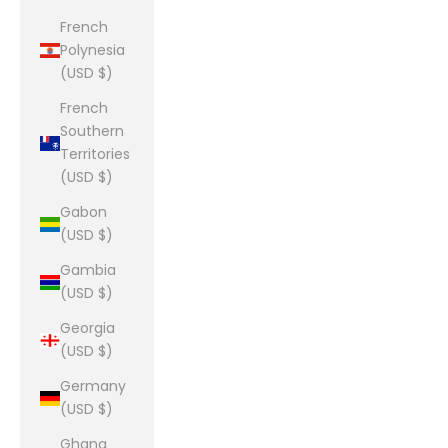
French
Polynesia
(USD $)
French
Southern
Territories
(USD $)
Gabon
(USD $)
Gambia
(USD $)
Georgia
(USD $)
Germany
(USD $)
Ghana