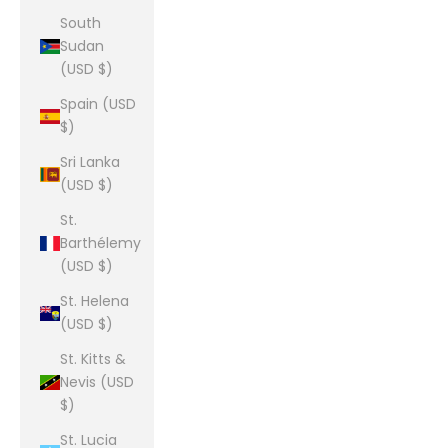
South
Sudan
(USD $)
Spain (USD
$)
Sri Lanka
(USD $)
St.
Barthélemy
(USD $)
St. Helena
(USD $)
St. Kitts &
Nevis (USD
$)
St. Lucia