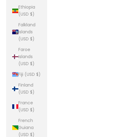
Ethiopia
(USD $)
Falkland
Islands
(USD $)
Faroe
Islands
(USD $)
Fiji (USD $)
Finland
(USD $)
France
(USD $)
French
Guiana
(USD $)