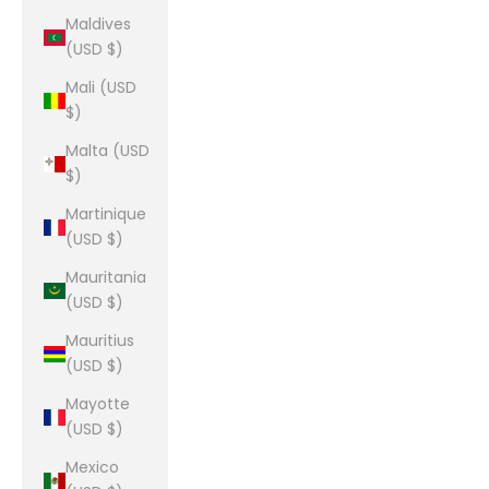
Maldives
(USD $)
Mali (USD
$)
Malta (USD
$)
Martinique
(USD $)
Mauritania
(USD $)
Mauritius
(USD $)
Mayotte
(USD $)
Mexico