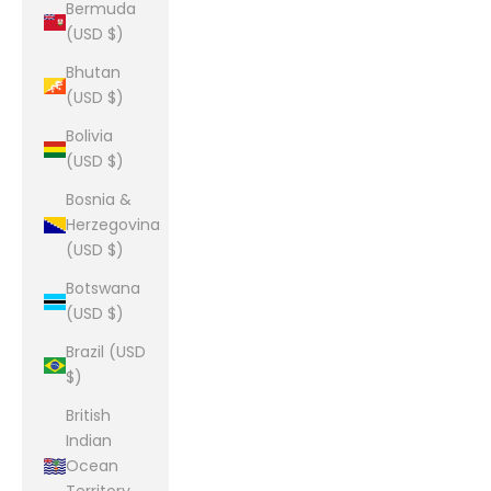
Bermuda
(USD $)
Bhutan
(USD $)
Bolivia
(USD $)
Bosnia &
Herzegovina
(USD $)
Botswana
(USD $)
Brazil (USD
$)
British
Indian
Ocean