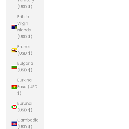
Territory
(USD $)
British
Virgin
Islands
(USD $)
Brunei
(USD $)
Bulgaria
(USD $)
Burkina
Faso (USD
$)
Burundi
(USD $)
Cambodia
(USD $)