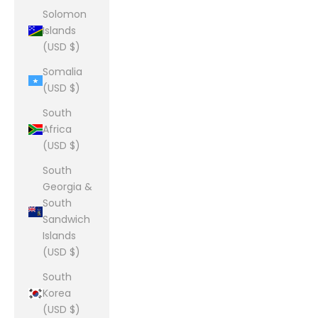
Solomon
Islands
(USD $)
Somalia
(USD $)
South
Africa
(USD $)
South
Georgia &
South
Sandwich
Islands
(USD $)
South
Korea
(USD $)