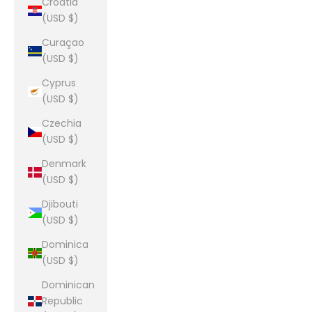
Croatia
(USD $)
Curaçao
(USD $)
Cyprus
(USD $)
Czechia
(USD $)
Denmark
(USD $)
Djibouti
(USD $)
Dominica
(USD $)
Dominican
Republic