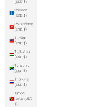
(USD $)
Sweden
(USD $)
Switzerland
(USD $)
Taiwan
(USD $)
Tajikistan
(USD $)
Tanzania
(USD $)
Thailand
(USD $)
Timor-
Leste (USD
$)