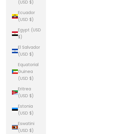
(USD $)
Ecuador
(USD $)
Egypt (USD
$)
El Salvador
(USD $)
Equatorial
Guinea
(USD $)
Eritrea
(USD $)
Estonia
(USD $)
Eswatini
(USD $)