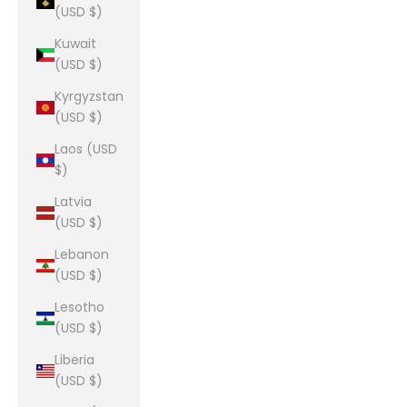
(USD $)
Kuwait
(USD $)
Kyrgyzstan
(USD $)
Laos (USD
$)
Latvia
(USD $)
Lebanon
(USD $)
Lesotho
(USD $)
Liberia
(USD $)