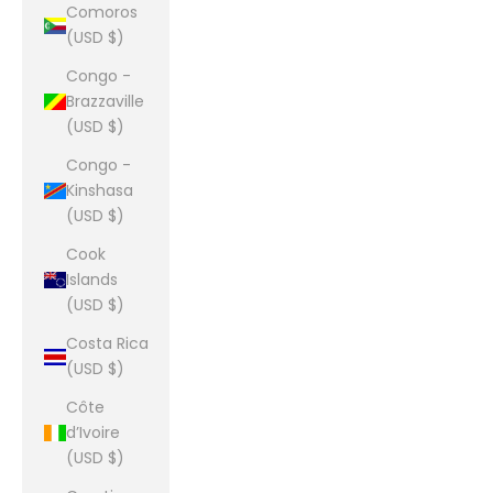
Comoros
(USD $)
Congo -
Brazzaville
(USD $)
Congo -
Kinshasa
(USD $)
Cook
Islands
(USD $)
Costa Rica
(USD $)
Côte
d’Ivoire
(USD $)