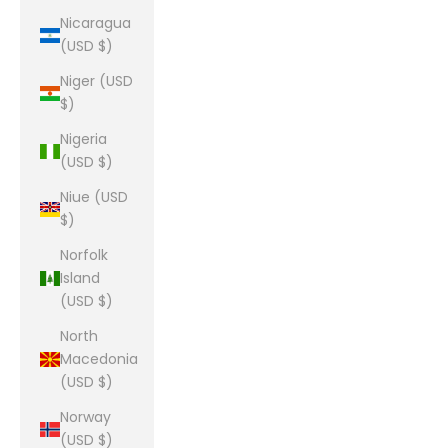
Nicaragua
(USD $)
Niger (USD
$)
Nigeria
(USD $)
Niue (USD
$)
Norfolk
Island
(USD $)
North
Macedonia
(USD $)
Norway
(USD $)