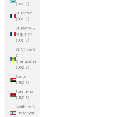
(USD $)
St. Martin
(USD $)
St. Pierre &
Miquelon
(USD $)
St. Vincent
&
Grenadines
(USD $)
Sudan
(USD $)
Suriname
(USD $)
Svalbard &
Jan Mayen