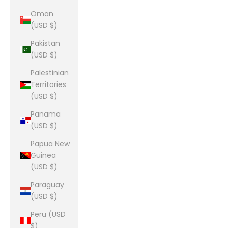
Oman
(USD $)
Pakistan
(USD $)
Palestinian
Territories
(USD $)
Panama
(USD $)
Papua New
Guinea
(USD $)
Paraguay
(USD $)
Peru (USD
$)