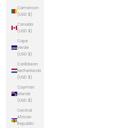
Cameroon
(USD $)
Canada
(USD $)
Cape
Verde
(USD $)
Caribbean
Netherlands
(USD $)
Cayman
Islands
(USD $)
Central
African
Republic