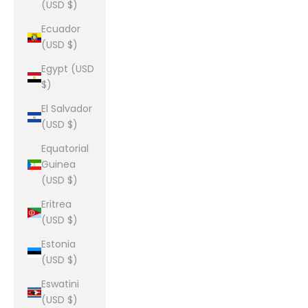
(USD $)
Ecuador
(USD $)
Egypt (USD
$)
El Salvador
(USD $)
Equatorial
Guinea
(USD $)
Eritrea
(USD $)
Estonia
(USD $)
Eswatini
(USD $)