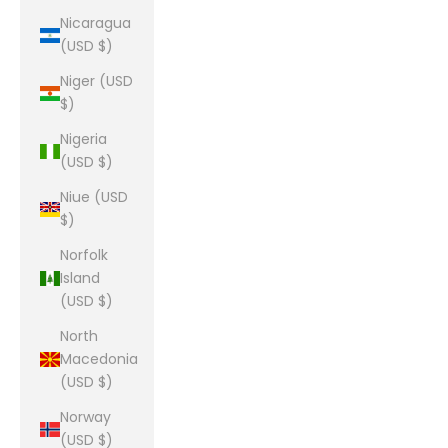
Nicaragua
(USD $)
Niger (USD
$)
Nigeria
(USD $)
Niue (USD
$)
Norfolk
Island
(USD $)
North
Macedonia
(USD $)
Norway
(USD $)