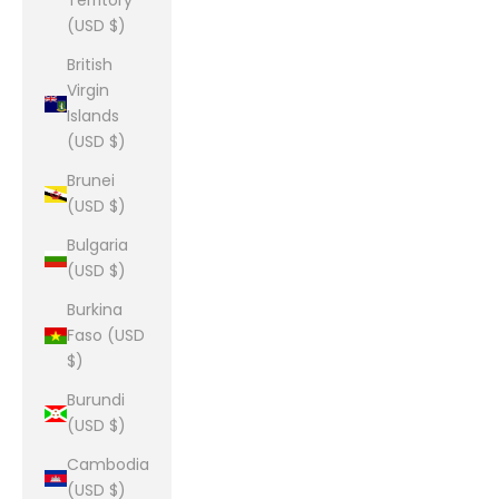
Territory
(USD $)
British
Virgin
Islands
(USD $)
Brunei
(USD $)
Bulgaria
(USD $)
Burkina
Faso (USD
$)
Burundi
(USD $)
Cambodia
(USD $)