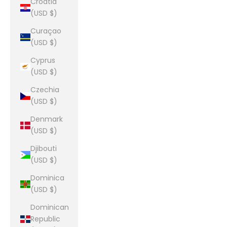
Croatia
(USD $)
Curaçao
(USD $)
Cyprus
(USD $)
Czechia
(USD $)
Denmark
(USD $)
Djibouti
(USD $)
Dominica
(USD $)
Dominican
Republic