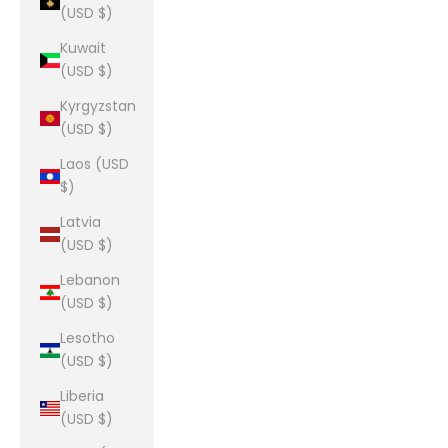
(USD $)
Kuwait
(USD $)
Kyrgyzstan
(USD $)
Laos (USD
$)
Latvia
(USD $)
Lebanon
(USD $)
Lesotho
(USD $)
Liberia
(USD $)