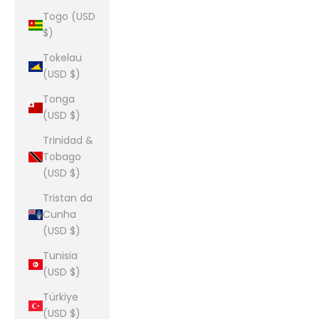
Togo (USD
$)
Tokelau
(USD $)
Tonga
(USD $)
Trinidad &
Tobago
(USD $)
Tristan da
Cunha
(USD $)
Tunisia
(USD $)
Türkiye
(USD $)