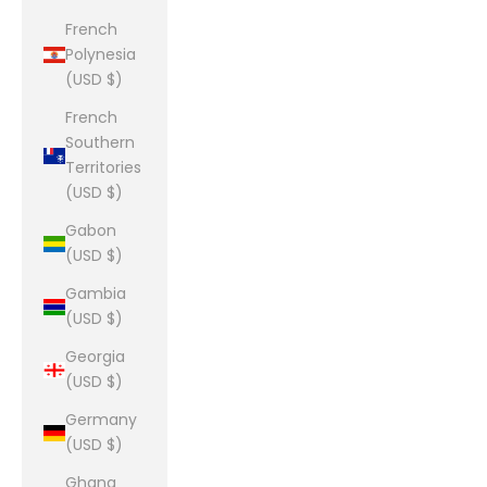
French
Polynesia
(USD $)
French
Southern
Territories
(USD $)
Gabon
(USD $)
Gambia
(USD $)
Georgia
(USD $)
Germany
(USD $)
Ghana