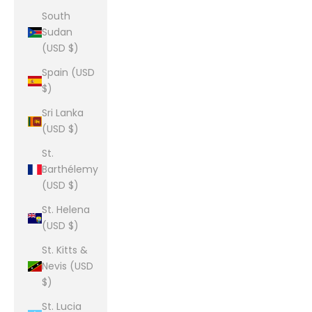
South
Sudan
(USD $)
Spain (USD
$)
Sri Lanka
(USD $)
St.
Barthélemy
(USD $)
St. Helena
(USD $)
St. Kitts &
Nevis (USD
$)
St. Lucia