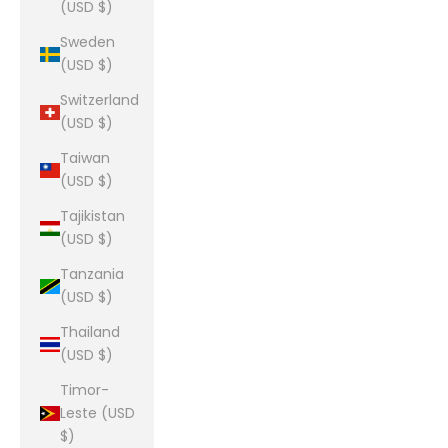
(USD $)
Sweden
(USD $)
Switzerland
(USD $)
Taiwan
(USD $)
Tajikistan
(USD $)
Tanzania
(USD $)
Thailand
(USD $)
Timor-
Leste (USD
$)