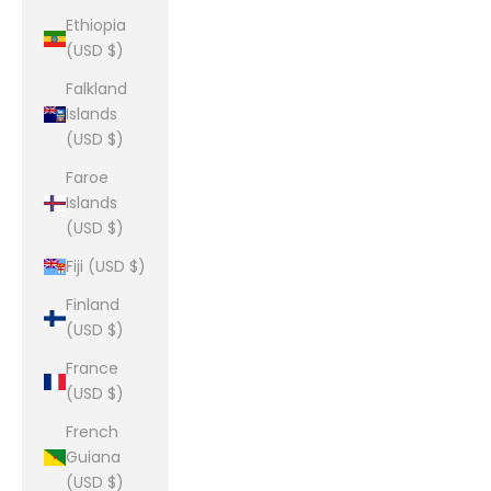
Ethiopia
(USD $)
Falkland
Islands
(USD $)
Faroe
Islands
(USD $)
Fiji (USD $)
Finland
(USD $)
France
(USD $)
French
Guiana
(USD $)