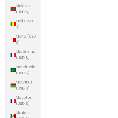
Maldives
(USD $)
Mali (USD
$)
Malta (USD
$)
Martinique
(USD $)
Mauritania
(USD $)
Mauritius
(USD $)
Mayotte
(USD $)
Mexico