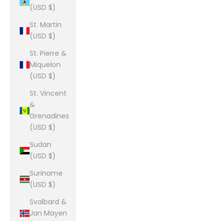
(USD $)
St. Martin
(USD $)
St. Pierre &
Miquelon
(USD $)
St. Vincent
&
Grenadines
(USD $)
Sudan
(USD $)
Suriname
(USD $)
Svalbard &
Jan Mayen