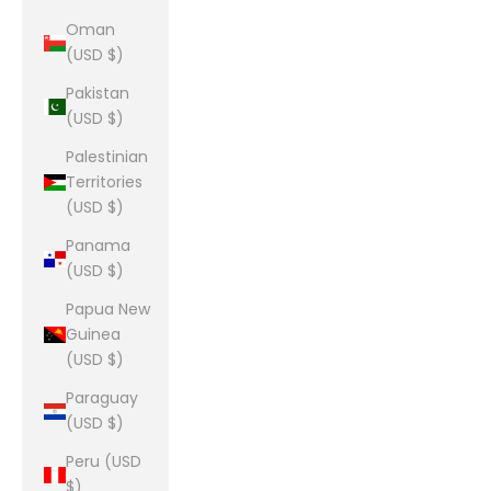
Oman
(USD $)
Pakistan
(USD $)
Palestinian
Territories
(USD $)
Panama
(USD $)
Papua New
Guinea
(USD $)
Paraguay
(USD $)
Peru (USD
$)