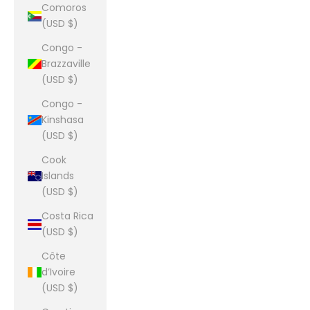
Comoros
(USD $)
Congo -
Brazzaville
(USD $)
Congo -
Kinshasa
(USD $)
Cook
Islands
(USD $)
Costa Rica
(USD $)
Côte
d’Ivoire
(USD $)