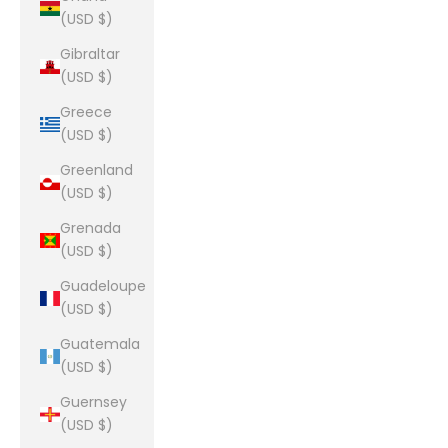
(USD $)
Gibraltar
(USD $)
Greece
(USD $)
Greenland
(USD $)
Grenada
(USD $)
Guadeloupe
(USD $)
Guatemala
(USD $)
Guernsey
(USD $)