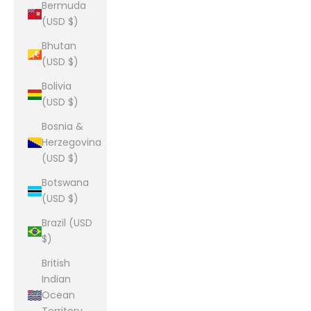
Bermuda
(USD $)
Bhutan
(USD $)
Bolivia
(USD $)
Bosnia &
Herzegovina
(USD $)
Botswana
(USD $)
Brazil (USD
$)
British
Indian
Ocean