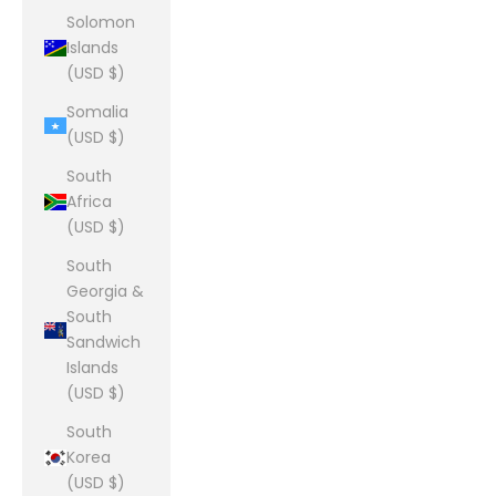
Solomon
Islands
(USD $)
Somalia
(USD $)
South
Africa
(USD $)
South
Georgia &
South
Sandwich
Islands
(USD $)
South
Korea
(USD $)