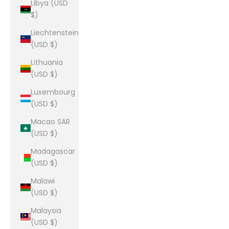
Libya (USD
$)
Liechtenstein
(USD $)
Lithuania
(USD $)
Luxembourg
(USD $)
Macao SAR
(USD $)
Madagascar
(USD $)
Malawi
(USD $)
Malaysia
(USD $)