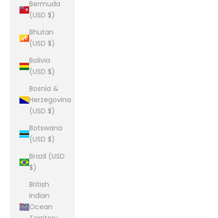
Bermuda
(USD $)
Bhutan
(USD $)
Bolivia
(USD $)
Bosnia &
Herzegovina
(USD $)
Botswana
(USD $)
Brazil (USD
$)
British
Indian
Ocean