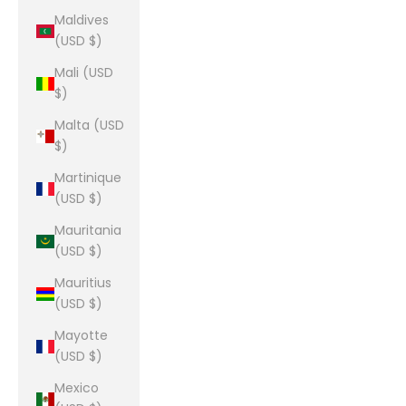
Maldives
(USD $)
Mali (USD
$)
Malta (USD
$)
Martinique
(USD $)
Mauritania
(USD $)
Mauritius
(USD $)
Mayotte
(USD $)
Mexico