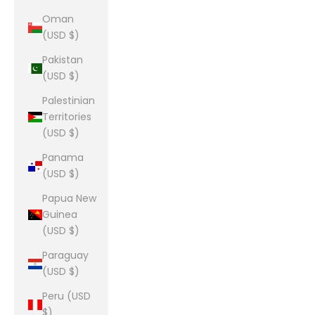
Oman
(USD $)
Pakistan
(USD $)
Palestinian
Territories
(USD $)
Panama
(USD $)
Papua New
Guinea
(USD $)
Paraguay
(USD $)
Peru (USD
$)