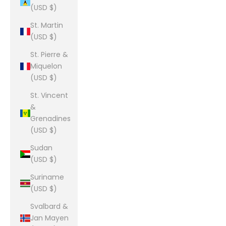
(USD $)
St. Martin
(USD $)
St. Pierre &
Miquelon
(USD $)
St. Vincent
&
Grenadines
(USD $)
Sudan
(USD $)
Suriname
(USD $)
Svalbard &
Jan Mayen