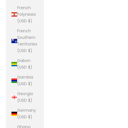
French
Polynesia
(USD $)
French
Southern
Territories
(USD $)
Gabon
(USD $)
Gambia
(USD $)
Georgia
(USD $)
Germany
(USD $)
Ghana