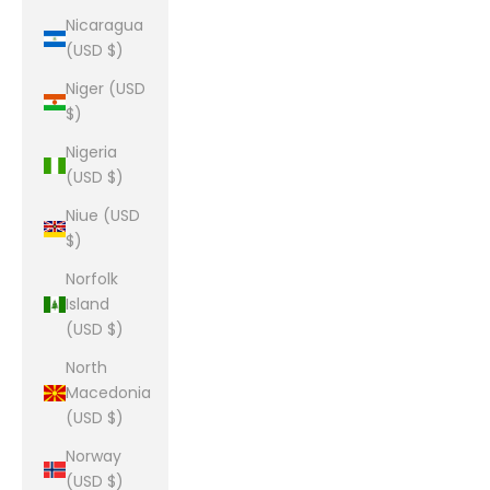
Nicaragua
(USD $)
Niger (USD
$)
Nigeria
(USD $)
Niue (USD
$)
Norfolk
Island
(USD $)
North
Macedonia
(USD $)
Norway
(USD $)