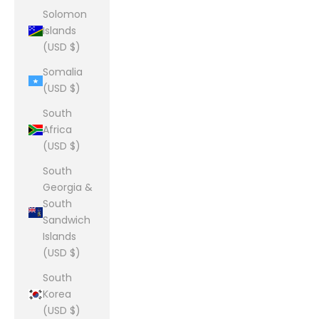
Solomon
Islands
(USD $)
Somalia
(USD $)
South
Africa
(USD $)
South
Georgia &
South
Sandwich
Islands
(USD $)
South
Korea
(USD $)