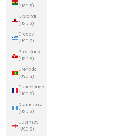
(USD $)
Gibraltar
(USD $)
Greece
(USD $)
Greenland
(USD $)
Grenada
(USD $)
Guadeloupe
(USD $)
Guatemala
(USD $)
Guernsey
(USD $)