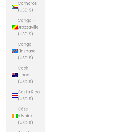
Comoros
(USD $)
Congo -
Brazzaville
(USD $)
Congo -
Kinshasa
(USD $)
Cook
Islands
(USD $)
Costa Rica
(USD $)
Côte
d’Ivoire
(USD $)