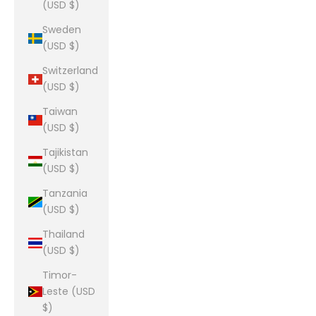
(USD $)
Sweden
(USD $)
Switzerland
(USD $)
Taiwan
(USD $)
Tajikistan
(USD $)
Tanzania
(USD $)
Thailand
(USD $)
Timor-
Leste (USD
$)