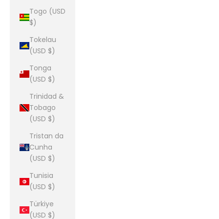
Togo (USD
$)
Tokelau
(USD $)
Tonga
(USD $)
Trinidad &
Tobago
(USD $)
Tristan da
Cunha
(USD $)
Tunisia
(USD $)
Türkiye
(USD $)