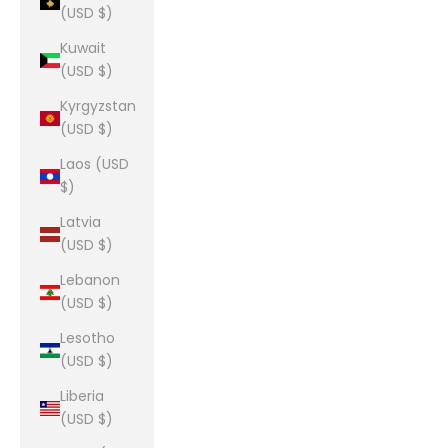
(USD $)
Kuwait
(USD $)
Kyrgyzstan
(USD $)
Laos (USD
$)
Latvia
(USD $)
Lebanon
(USD $)
Lesotho
(USD $)
Liberia
(USD $)