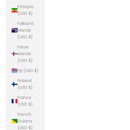
Ethiopia
(USD $)
Falkland
Islands
(USD $)
Faroe
Islands
(USD $)
Fiji (USD $)
Finland
(USD $)
France
(USD $)
French
Guiana
(USD $)