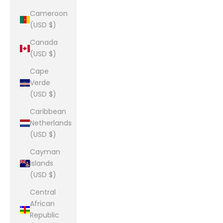
Cameroon
(USD $)
Canada
(USD $)
Cape
Verde
(USD $)
Caribbean
Netherlands
(USD $)
Cayman
Islands
(USD $)
Central
African
Republic