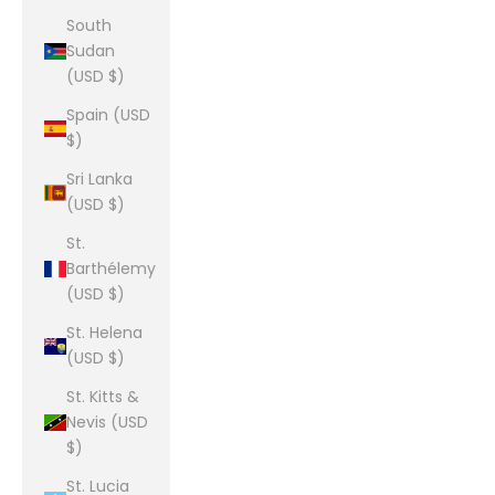
South
Sudan
(USD $)
Spain (USD
$)
Sri Lanka
(USD $)
St.
Barthélemy
(USD $)
St. Helena
(USD $)
St. Kitts &
Nevis (USD
$)
St. Lucia