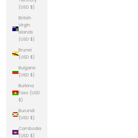
Territory
(USD $)
British
Virgin
Islands
(USD $)
Brunei
(USD $)
Bulgaria
(USD $)
Burkina
Faso (USD
$)
Burundi
(USD $)
Cambodia
(USD $)