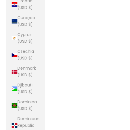
Croatia
(USD $)
Curaçao
(USD $)
Cyprus
(USD $)
Czechia
(USD $)
Denmark
(USD $)
Djibouti
(USD $)
Dominica
(USD $)
Dominican
Republic