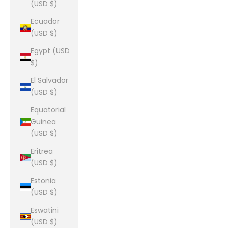
(USD $)
Ecuador
(USD $)
Egypt (USD
$)
El Salvador
(USD $)
Equatorial
Guinea
(USD $)
Eritrea
(USD $)
Estonia
(USD $)
Eswatini
(USD $)