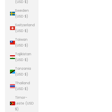
(USD $)
Sweden
(USD $)
Switzerland
(USD $)
Taiwan
(USD $)
Tajikistan
(USD $)
Tanzania
(USD $)
Thailand
(USD $)
Timor-
Leste (USD
$)