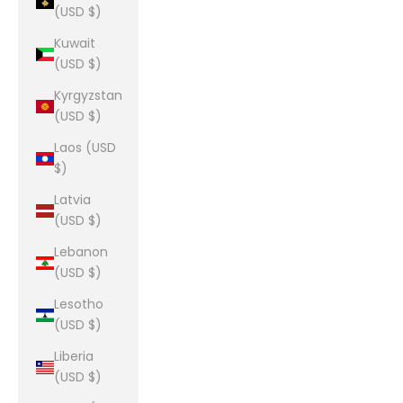
(USD $)
Kuwait
(USD $)
Kyrgyzstan
(USD $)
Laos (USD
$)
Latvia
(USD $)
Lebanon
(USD $)
Lesotho
(USD $)
Liberia
(USD $)