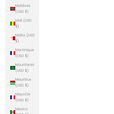
Maldives
(USD $)
Mali (USD
$)
Malta (USD
$)
Martinique
(USD $)
Mauritania
(USD $)
Mauritius
(USD $)
Mayotte
(USD $)
Mexico