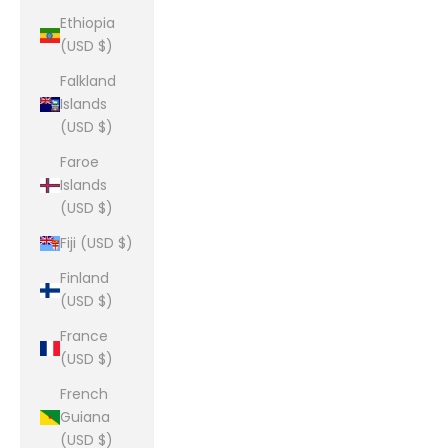
Ethiopia
(USD $)
Falkland
Islands
(USD $)
Faroe
Islands
(USD $)
Fiji (USD $)
Finland
(USD $)
France
(USD $)
French
Guiana
(USD $)