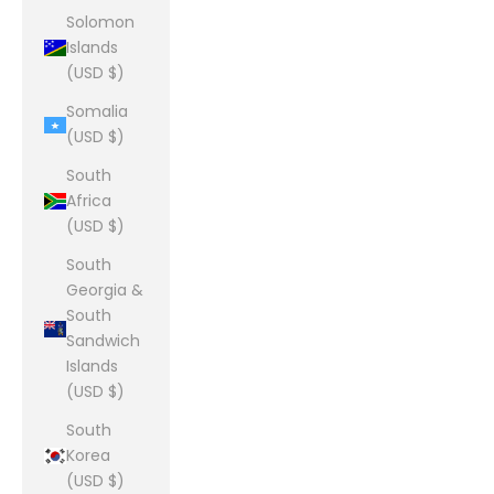
Solomon
Islands
(USD $)
Somalia
(USD $)
South
Africa
(USD $)
South
Georgia &
South
Sandwich
Islands
(USD $)
South
Korea
(USD $)