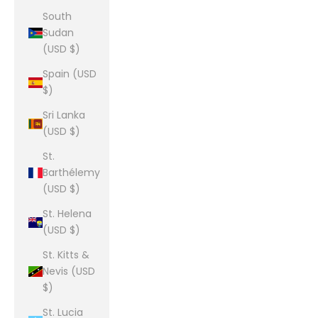
South
Sudan
(USD $)
Spain (USD
$)
Sri Lanka
(USD $)
St.
Barthélemy
(USD $)
St. Helena
(USD $)
St. Kitts &
Nevis (USD
$)
St. Lucia