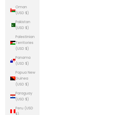
Oman
(USD $)
Pakistan
(USD $)
Palestinian
Territories
(USD $)
Panama
(USD $)
Papua New
Guinea
(USD $)
Paraguay
(USD $)
Peru (USD
$)