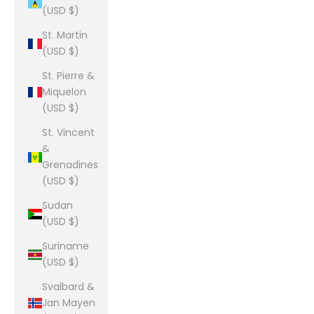
(USD $)
St. Martin
(USD $)
St. Pierre &
Miquelon
(USD $)
St. Vincent
&
Grenadines
(USD $)
Sudan
(USD $)
Suriname
(USD $)
Svalbard &
Jan Mayen