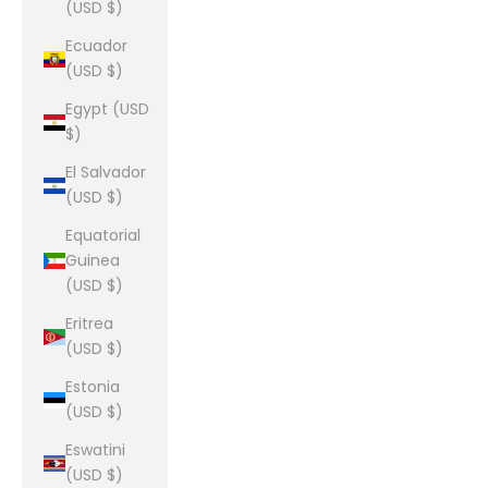
(USD $)
Ecuador
(USD $)
Egypt (USD
$)
El Salvador
(USD $)
Equatorial
Guinea
(USD $)
Eritrea
(USD $)
Estonia
(USD $)
Eswatini
(USD $)