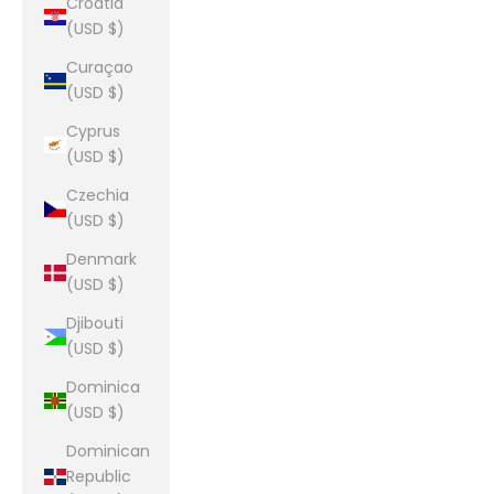
Croatia
(USD $)
Curaçao
(USD $)
Cyprus
(USD $)
Czechia
(USD $)
Denmark
(USD $)
Djibouti
(USD $)
Dominica
(USD $)
Dominican
Republic