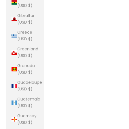
(USD $)
Gibraltar
(USD $)
Greece
(USD $)
Greenland
(USD $)
Grenada
(USD $)
Guadeloupe
(USD $)
Guatemala
(USD $)
Guernsey
(USD $)