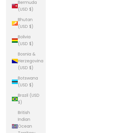
Bermuda
(USD $)
Bhutan
(USD $)
Bolivia
(USD $)
Bosnia &
Herzegovina
(USD $)
Botswana
(USD $)
Brazil (USD
$)
British
Indian
Ocean