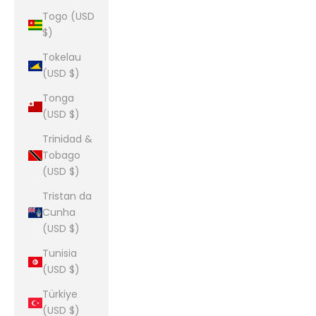
Togo (USD
$)
Tokelau
(USD $)
Tonga
(USD $)
Trinidad &
Tobago
(USD $)
Tristan da
Cunha
(USD $)
Tunisia
(USD $)
Türkiye
(USD $)