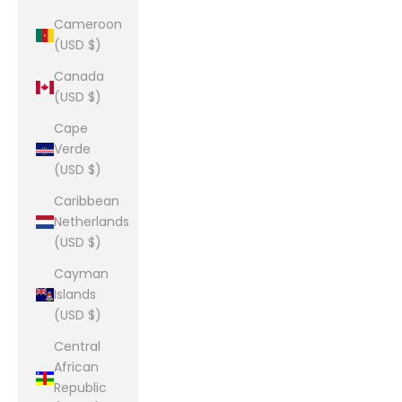
Cameroon
(USD $)
Canada
(USD $)
Cape
Verde
(USD $)
Caribbean
Netherlands
(USD $)
Cayman
Islands
(USD $)
Central
African
Republic