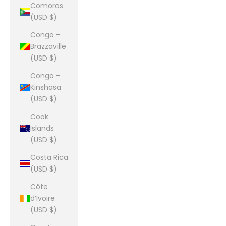
Comoros
(USD $)
Congo -
Brazzaville
(USD $)
Congo -
Kinshasa
(USD $)
Cook
Islands
(USD $)
Costa Rica
(USD $)
Côte
d’Ivoire
(USD $)