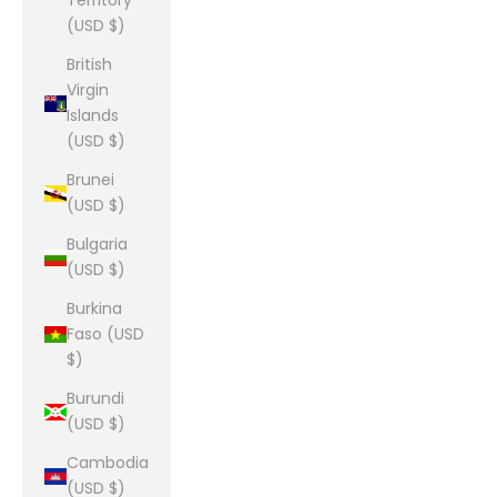
Territory
(USD $)
British
Virgin
Islands
(USD $)
Brunei
(USD $)
Bulgaria
(USD $)
Burkina
Faso (USD
$)
Burundi
(USD $)
Cambodia
(USD $)