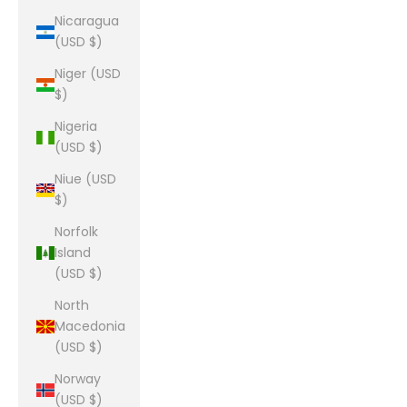
Nicaragua
(USD $)
Niger (USD
$)
Nigeria
(USD $)
Niue (USD
$)
Norfolk
Island
(USD $)
North
Macedonia
(USD $)
Norway
(USD $)