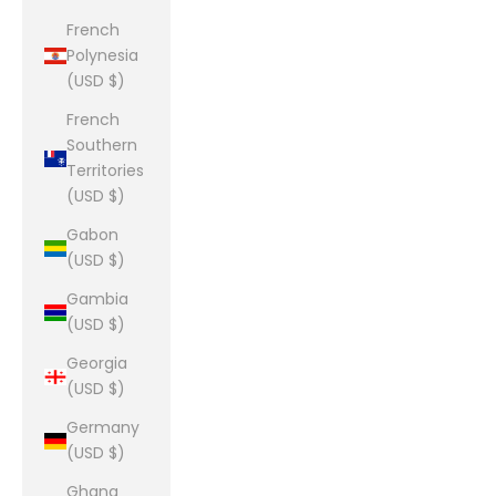
French
Polynesia
(USD $)
French
Southern
Territories
(USD $)
Gabon
(USD $)
Gambia
(USD $)
Georgia
(USD $)
Germany
(USD $)
Ghana