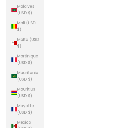
Maldives
(USD $)
Mali (USD
$)
Malta (USD
$)
Martinique
(USD $)
Mauritania
(USD $)
Mauritius
(USD $)
Mayotte
(USD $)
Mexico