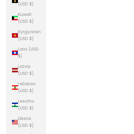
(USD $)
Kuwait
(USD $)
Kyrgyzstan
(USD $)
Laos (USD
$)
Latvia
(USD $)
Lebanon
(USD $)
Lesotho
(USD $)
Liberia
(USD $)