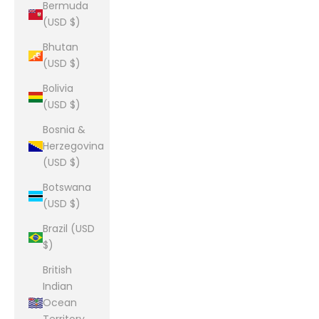
Bermuda
(USD $)
Bhutan
(USD $)
Bolivia
(USD $)
Bosnia &
Herzegovina
(USD $)
Botswana
(USD $)
Brazil (USD
$)
British
Indian
Ocean