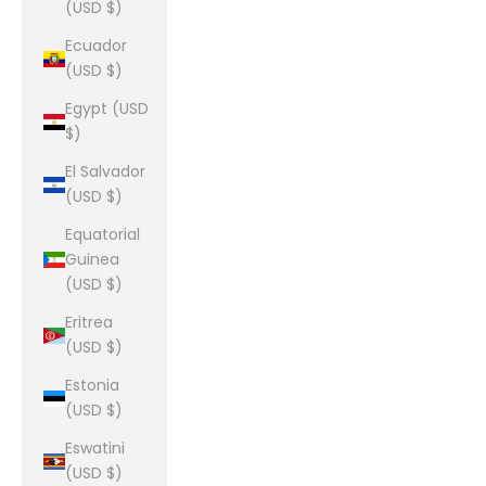
(USD $)
Ecuador
(USD $)
Egypt (USD
$)
El Salvador
(USD $)
Equatorial
Guinea
(USD $)
Eritrea
(USD $)
Estonia
(USD $)
Eswatini
(USD $)