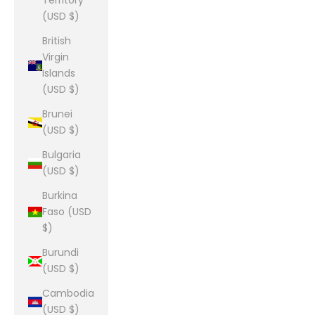
Territory
(USD $)
British
Virgin
Islands
(USD $)
Brunei
(USD $)
Bulgaria
(USD $)
Burkina
Faso (USD
$)
Burundi
(USD $)
Cambodia
(USD $)