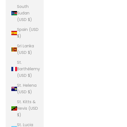
South
Sudan
(USD $)
Spain (USD
$)
Sri Lanka
(USD $)
St.
Barthélemy
(USD $)
St. Helena
(USD $)
St. Kitts &
Nevis (USD
$)
St. Lucia