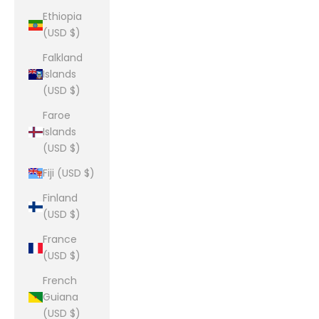
Ethiopia
(USD $)
Falkland
Islands
(USD $)
Faroe
Islands
(USD $)
Fiji (USD $)
Finland
(USD $)
France
(USD $)
French
Guiana
(USD $)