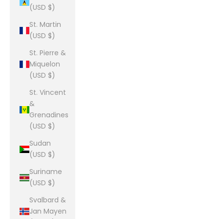
(USD $)
St. Martin
(USD $)
St. Pierre &
Miquelon
(USD $)
St. Vincent
&
Grenadines
(USD $)
Sudan
(USD $)
Suriname
(USD $)
Svalbard &
Jan Mayen