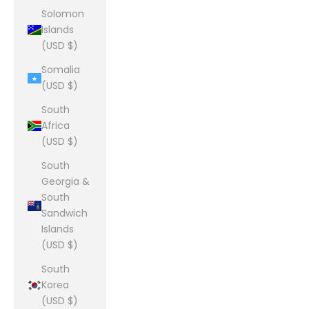
Solomon
Islands
(USD $)
Somalia
(USD $)
South
Africa
(USD $)
South
Georgia &
South
Sandwich
Islands
(USD $)
South
Korea
(USD $)