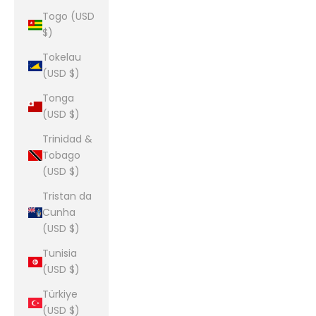
Togo (USD
$)
Tokelau
(USD $)
Tonga
(USD $)
Trinidad &
Tobago
(USD $)
Tristan da
Cunha
(USD $)
Tunisia
(USD $)
Türkiye
(USD $)