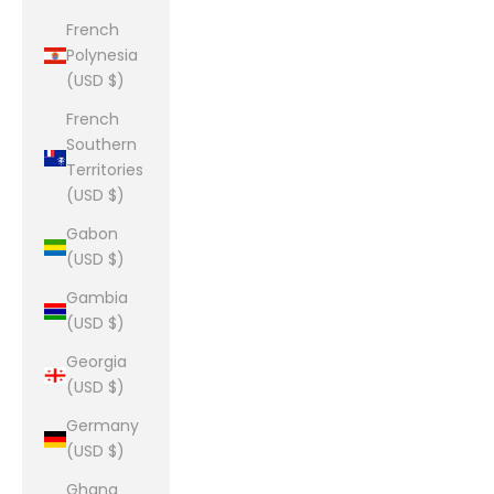
French
Polynesia
(USD $)
French
Southern
Territories
(USD $)
Gabon
(USD $)
Gambia
(USD $)
Georgia
(USD $)
Germany
(USD $)
Ghana