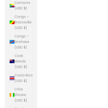
Comoros
(USD $)
Congo -
Brazzaville
(USD $)
Congo -
Kinshasa
(USD $)
Cook
Islands
(USD $)
Costa Rica
(USD $)
Côte
d’Ivoire
(USD $)