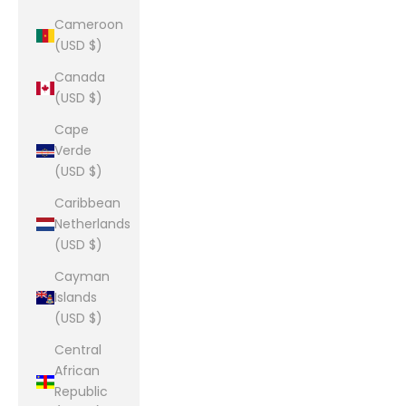
Cameroon
(USD $)
Canada
(USD $)
Cape
Verde
(USD $)
Caribbean
Netherlands
(USD $)
Cayman
Islands
(USD $)
Central
African
Republic