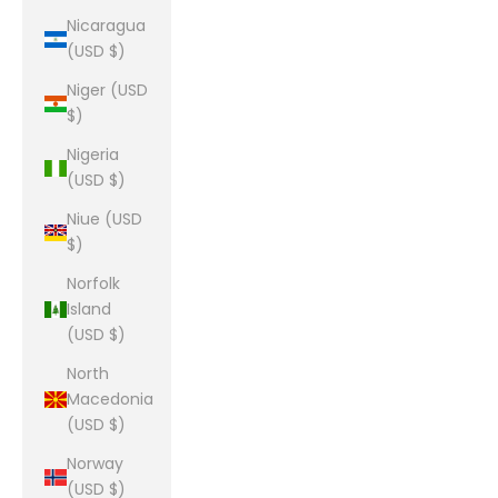
Nicaragua
(USD $)
Niger (USD
$)
Nigeria
(USD $)
Niue (USD
$)
Norfolk
Island
(USD $)
North
Macedonia
(USD $)
Norway
(USD $)