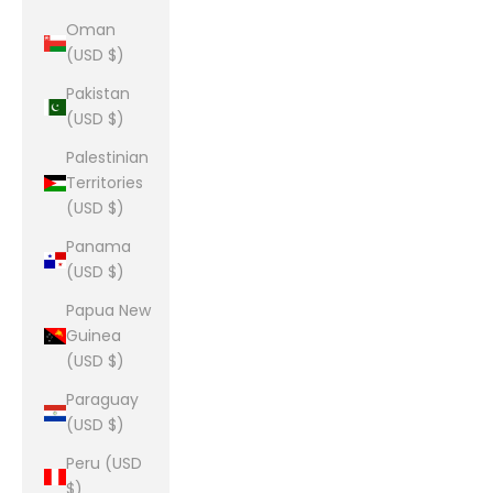
Oman
(USD $)
Pakistan
(USD $)
Palestinian
Territories
(USD $)
Panama
(USD $)
Papua New
Guinea
(USD $)
Paraguay
(USD $)
Peru (USD
$)