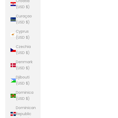
Croatia
(USD $)
Curaçao
(USD $)
Cyprus
(USD $)
Czechia
(USD $)
Denmark
(USD $)
Djibouti
(USD $)
Dominica
(USD $)
Dominican
Republic