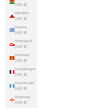
(USD $)
Gibraltar
(USD $)
Greece
(USD $)
Greenland
(USD $)
Grenada
(USD $)
Guadeloupe
(USD $)
Guatemala
(USD $)
Guernsey
(USD $)