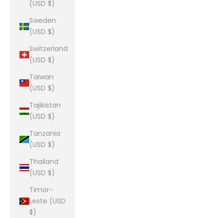
(USD $)
Sweden
(USD $)
Switzerland
(USD $)
Taiwan
(USD $)
Tajikistan
(USD $)
Tanzania
(USD $)
Thailand
(USD $)
Timor-
Leste (USD
$)