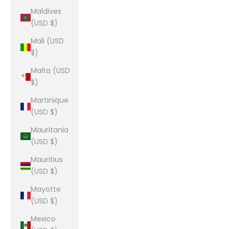
Maldives
(USD $)
Mali (USD
$)
Malta (USD
$)
Martinique
(USD $)
Mauritania
(USD $)
Mauritius
(USD $)
Mayotte
(USD $)
Mexico