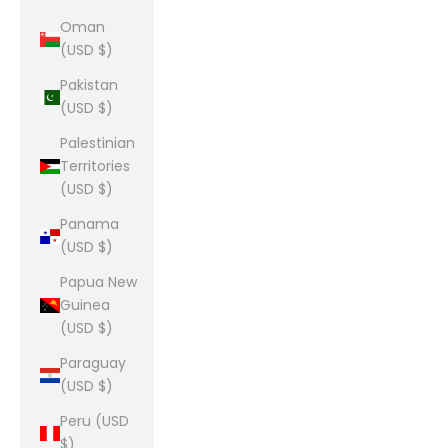
Oman
(USD $)
Pakistan
(USD $)
Palestinian
Territories
(USD $)
Panama
(USD $)
Papua New
Guinea
(USD $)
Paraguay
(USD $)
Peru (USD
$)