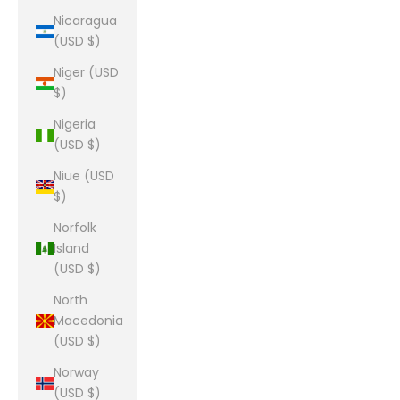
Nicaragua
(USD $)
Niger (USD
$)
Nigeria
(USD $)
Niue (USD
$)
Norfolk
Island
(USD $)
North
Macedonia
(USD $)
Norway
(USD $)