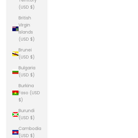
Territory
(USD $)
British
Virgin
Islands
(USD $)
Brunei
(USD $)
Bulgaria
(USD $)
Burkina
Faso (USD
$)
Burundi
(USD $)
Cambodia
(USD $)