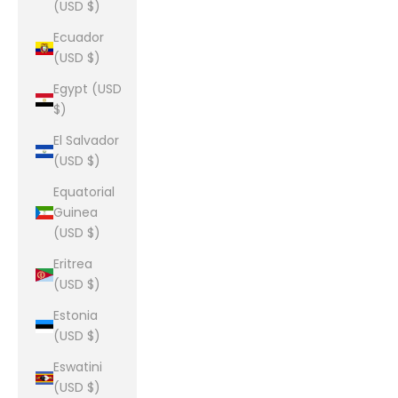
(USD $)
Ecuador
(USD $)
Egypt (USD
$)
El Salvador
(USD $)
Equatorial
Guinea
(USD $)
Eritrea
(USD $)
Estonia
(USD $)
Eswatini
(USD $)