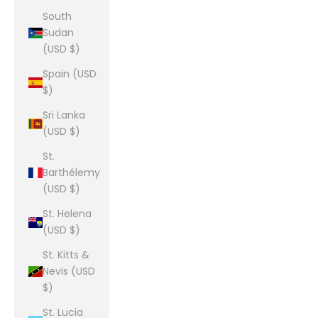
South
Sudan
(USD $)
Spain (USD
$)
Sri Lanka
(USD $)
St.
Barthélemy
(USD $)
St. Helena
(USD $)
St. Kitts &
Nevis (USD
$)
St. Lucia