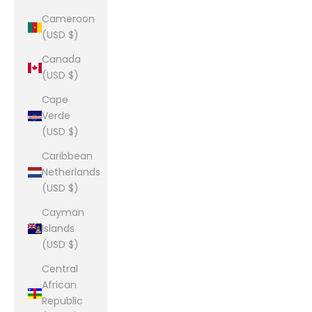
Cameroon
(USD $)
Canada
(USD $)
Cape
Verde
(USD $)
Caribbean
Netherlands
(USD $)
Cayman
Islands
(USD $)
Central
African
Republic