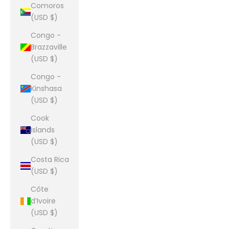
Comoros
(USD $)
Congo -
Brazzaville
(USD $)
Congo -
Kinshasa
(USD $)
Cook
Islands
(USD $)
Costa Rica
(USD $)
Côte
d’Ivoire
(USD $)