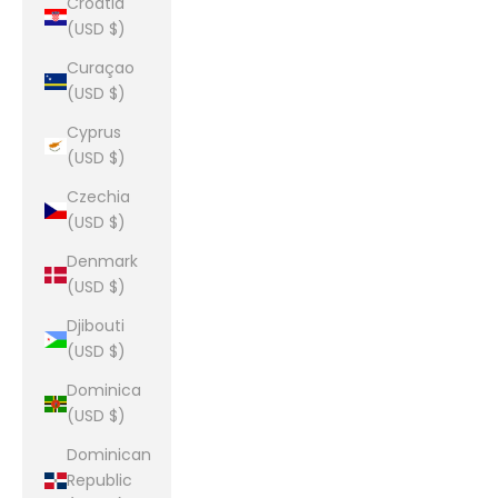
Croatia
(USD $)
Curaçao
(USD $)
Cyprus
(USD $)
Czechia
(USD $)
Denmark
(USD $)
Djibouti
(USD $)
Dominica
(USD $)
Dominican
Republic