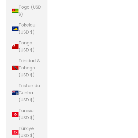
Togo (USD
$)
Tokelau
(USD $)
Tonga
(USD $)
Trinidad &
Tobago
(USD $)
Tristan da
Cunha
(USD $)
Tunisia
(USD $)
Türkiye
(USD $)