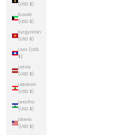
(USD $)
Kuwait
(USD $)
Kyrgyzstan
(USD $)
Laos (USD
$)
Latvia
(USD $)
Lebanon
(USD $)
Lesotho
(USD $)
Liberia
(USD $)