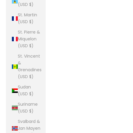
(USD $)
St. Martin
(USD $)
St. Pierre &
Miquelon
(USD $)
St. Vincent
&
Grenadines
(USD $)
Sudan
(USD $)
Suriname
(USD $)
Svalbard &
Jan Mayen