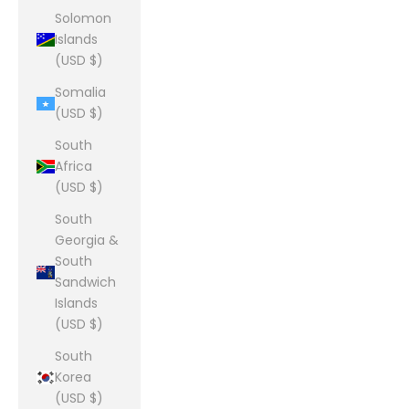
Solomon
Islands
(USD $)
Somalia
(USD $)
South
Africa
(USD $)
South
Georgia &
South
Sandwich
Islands
(USD $)
South
Korea
(USD $)