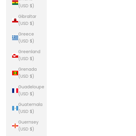
(USD $)
Gibraltar
(USD $)
Greece
(USD $)
Greenland
(USD $)
Grenada
(USD $)
Guadeloupe
(USD $)
Guatemala
(USD $)
Guernsey
(USD $)