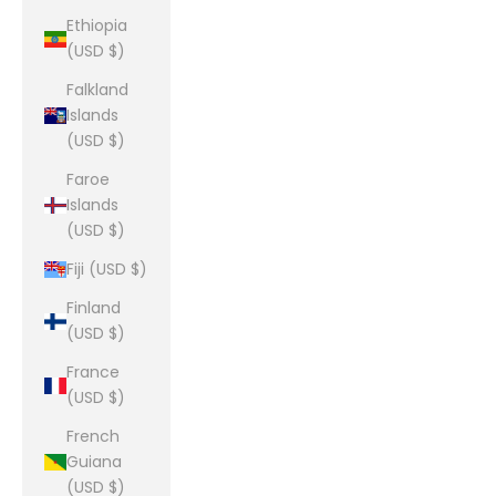
Ethiopia
(USD $)
Falkland
Islands
(USD $)
Faroe
Islands
(USD $)
Fiji (USD $)
Finland
(USD $)
France
(USD $)
French
Guiana
(USD $)