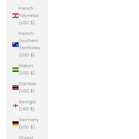
French
Polynesia
(USD $)
French
Southern
Territories
(USD $)
Gabon
(USD $)
Gambia
(USD $)
Georgia
(USD $)
Germany
(USD $)
Ghana