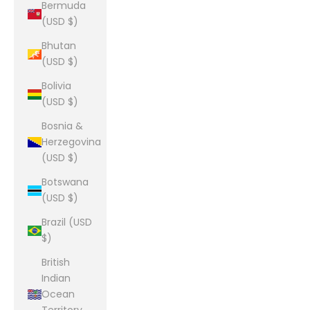
Bermuda
(USD $)
Bhutan
(USD $)
Bolivia
(USD $)
Bosnia &
Herzegovina
(USD $)
Botswana
(USD $)
Brazil (USD
$)
British
Indian
Ocean