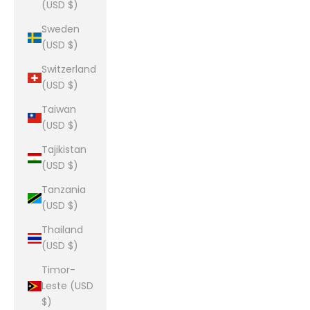
(USD $)
Sweden
(USD $)
Switzerland
(USD $)
Taiwan
(USD $)
Tajikistan
(USD $)
Tanzania
(USD $)
Thailand
(USD $)
Timor-
Leste (USD
$)